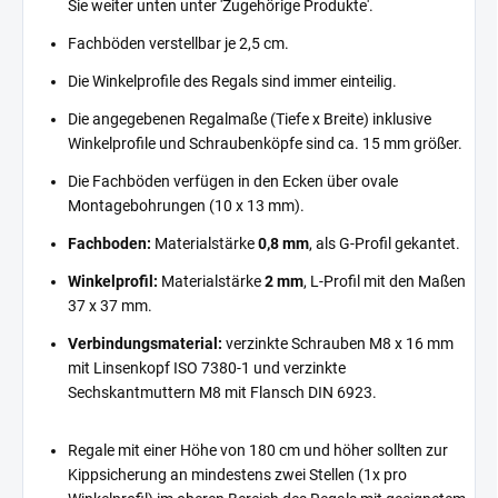
Sie weiter unten unter 'Zugehörige Produkte'.
Fachböden verstellbar je 2,5 cm.
Die Winkelprofile des Regals sind immer einteilig.
Die angegebenen Regalmaße (Tiefe x Breite) inklusive
Winkelprofile und Schraubenköpfe sind ca. 15 mm größer.
Die Fachböden verfügen in den Ecken über ovale
Montagebohrungen (10 x 13 mm).
Fachboden:
Materialstärke
0,8 mm
, als G-Profil gekantet.
Winkelprofil:
Materialstärke
2 mm
, L-Profil mit den Maßen
37 x 37 mm.
Verbindungsmaterial:
verzinkte Schrauben M8 x 16 mm
mit Linsenkopf ISO 7380-1 und verzinkte
Sechskantmuttern M8 mit Flansch DIN 6923.
Regale mit einer Höhe von 180 cm und höher sollten zur
Kippsicherung an mindestens zwei Stellen (1x pro