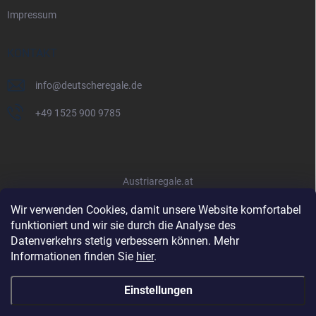
Impressum
KONTAKT
info
@
deutscheregale.de
+49 1525 900 9785
Austriaregale.at
Wir verwenden Cookies, damit unsere Website komfortabel
funktioniert und wir sie durch die Analyse des
Datenverkehrs stetig verbessern können. Mehr
Informationen finden Sie
hier
.
Einstellungen