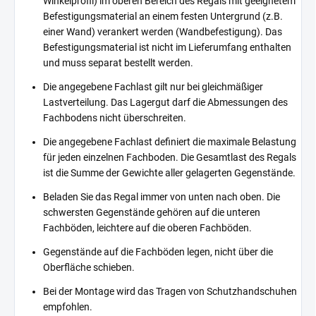
Winkelprofil) im oberen Bereich des Regals mit geeignetem
Befestigungsmaterial an einem festen Untergrund (z.B.
einer Wand) verankert werden (Wandbefestigung). Das
Befestigungsmaterial ist nicht im Lieferumfang enthalten
und muss separat bestellt werden.
Die angegebene Fachlast gilt nur bei gleichmäßiger
Lastverteilung. Das Lagergut darf die Abmessungen des
Fachbodens nicht überschreiten.
Die angegebene Fachlast definiert die maximale Belastung
für jeden einzelnen Fachboden. Die Gesamtlast des Regals
ist die Summe der Gewichte aller gelagerten Gegenstände.
Beladen Sie das Regal immer von unten nach oben. Die
schwersten Gegenstände gehören auf die unteren
Fachböden, leichtere auf die oberen Fachböden.
Gegenstände auf die Fachböden legen, nicht über die
Oberfläche schieben.
Bei der Montage wird das Tragen von Schutzhandschuhen
empfohlen.