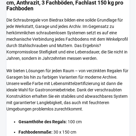
cm, Anthrazit, 3 Fachböden, Fachlast 150 kg pro
Fachboden
Die Schraubregale von Biedrax bilden eine solide Grundlage für
jede Werkstatt, Garage und jedes Archiv. Im Gegensatz zu
herkömmlichen schraubenlosen Systemen setzt es auf eine
mechanische Verbindung jedes Fachbodens mit dem Winkelprofil
durch Stahlschrauben und Muttern. Das Ergebnis?
Kompromisslose Steifigkeit und eine Lebensdauer, die Sie nicht in
Jahren, sondern in Jahrzehnten messen werden.
Wir bieten Lösungen für jeden Raum – von verzinkten Regalen für
Garagen bis hin zu farbigen Varianten für moderne Archive.
Unsere weiße Farbe mit Lebensmittelzertifizierung ist dann die
ideale Wahl für Gastronomiebetriebe. Dank der verschraubten
Konstruktion erhalten Sie ein stabiles und abwaschbares System
mit garantierter Langlebigkeit, das auch mit feuchteren
Umgebungen problemlos zurechtkommt.
Gesamthöhe des Regals:
100 cm
Fachbodenmaße:
30 x 150 cm