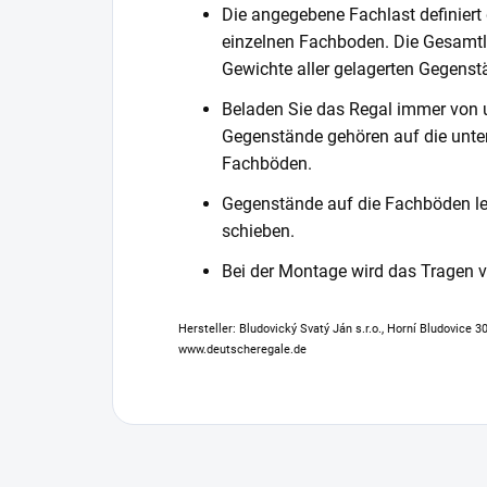
Die angegebene Fachlast definiert
einzelnen Fachboden. Die Gesamtl
Gewichte aller gelagerten Gegenst
Beladen Sie das Regal immer von 
Gegenstände gehören auf die unter
Fachböden.
Gegenstände auf die Fachböden leg
schieben.
Bei der Montage wird das Tragen
Hersteller: Bludovický Svatý Ján s.r.o., Horní Bludovice 
www.deutscheregale.de