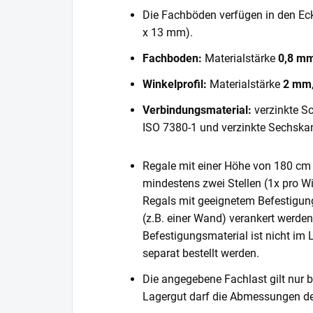
Die Fachböden verfügen in den E
x 13 mm).
Fachboden:
Materialstärke
0,8 m
Winkelprofil:
Materialstärke
2 mm
Verbindungsmaterial:
verzinkte S
ISO 7380-1 und verzinkte Sechska
Regale mit einer Höhe von 180 cm 
mindestens zwei Stellen (1x pro Wi
Regals mit geeignetem Befestigun
(z.B. einer Wand) verankert werde
Befestigungsmaterial ist nicht im
separat bestellt werden.
Die angegebene Fachlast gilt nur b
Lagergut darf die Abmessungen de