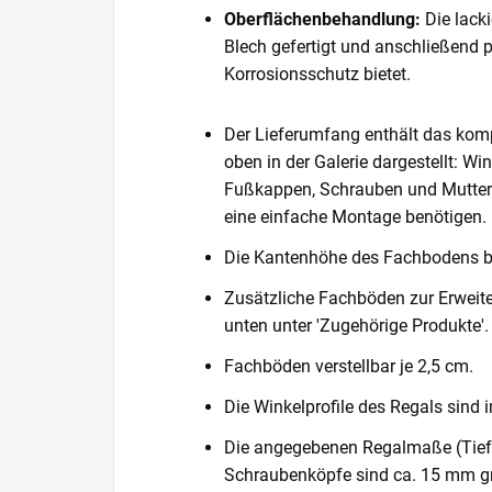
Oberflächenbehandlung:
Die lack
Blech gefertigt und anschließend 
Korrosionsschutz bietet.
Der Lieferumfang enthält das komp
oben in der Galerie dargestellt: Wi
Fußkappen, Schrauben und Muttern. 
eine einfache Montage benötigen.
Die Kantenhöhe des Fachbodens 
Zusätzliche Fachböden zur Erweite
unten unter 'Zugehörige Produkte'.
Fachböden verstellbar je 2,5 cm.
Die Winkelprofile des Regals sind i
Die angegebenen Regalmaße (Tiefe 
Schraubenköpfe sind ca. 15 mm gr