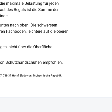
 die maximale Belastung für jeden
ast des Regals ist die Summe der
ände.
unten nach oben. Die schwersten
en Fachböden, leichtere auf die oberen
en, nicht über die Oberfläche
 von Schutzhandschuhen empfohlen.
307, 739 37 Horní Bludovice, Tschechische Republik,