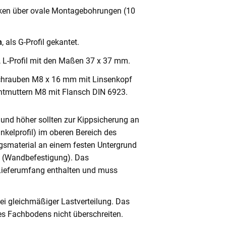
cken über ovale Montagebohrungen (10
m
, als G-Profil gekantet.
, L-Profil mit den Maßen 37 x 37 mm.
chrauben M8 x 16 mm mit Linsenkopf
ntmuttern M8 mit Flansch DIN 6923.
und höher sollten zur Kippsicherung an
nkelprofil) im oberen Bereich des
gsmaterial an einem festen Untergrund
n (Wandbefestigung). Das
 Lieferumfang enthalten und muss
ei gleichmäßiger Lastverteilung. Das
s Fachbodens nicht überschreiten.