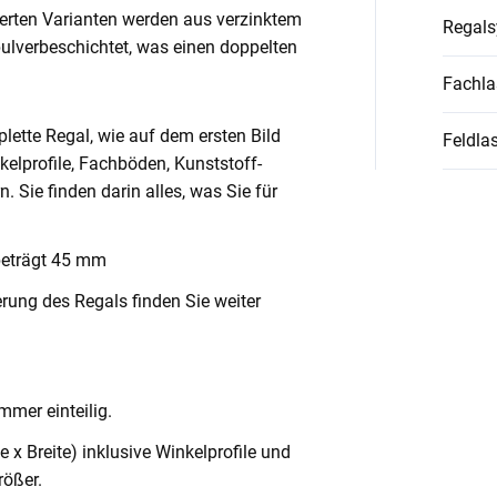
ierten Varianten werden aus verzinktem
Regal
pulverbeschichtet, was einen doppelten
Fachla
lette Regal, wie auf dem ersten Bild
Feldlas
nkelprofile, Fachböden, Kunststoff-
Sie finden darin alles, was Sie für
beträgt 45 mm
rung des Regals finden Sie weiter
mmer einteilig.
x Breite) inklusive Winkelprofile und
ößer.