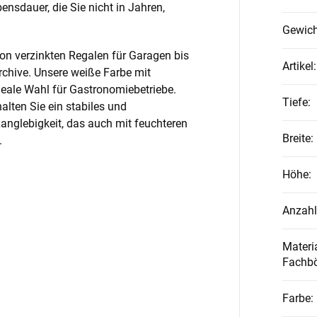
nsdauer, die Sie nicht in Jahren,
Gewich
on verzinkten Regalen für Garagen bis
Artikel
:
rchive. Unsere weiße Farbe mit
ideale Wahl für Gastronomiebetriebe.
Tiefe
:
alten Sie ein stabiles und
anglebigkeit, das auch mit feuchteren
Breite
:
.
Höhe
:
Anzahl
Materia
Fachb
Farbe
: