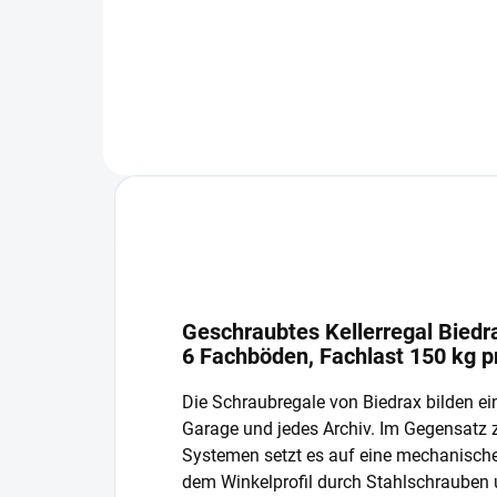
In den Warenkorb
Geschraubtes Kellerregal Biedra
6 Fachböden, Fachlast 150 kg 
Die Schraubregale von Biedrax bilden ein
Garage und jedes Archiv. Im Gegensatz
Systemen setzt es auf eine mechanisch
dem Winkelprofil durch Stahlschrauben 