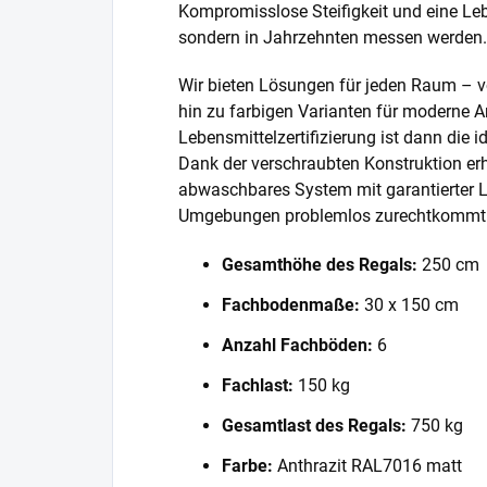
Kompromisslose Steifigkeit und eine Lebe
sondern in Jahrzehnten messen werden.
Wir bieten Lösungen für jeden Raum – v
hin zu farbigen Varianten für moderne A
Lebensmittelzertifizierung ist dann die 
Dank der verschraubten Konstruktion erh
abwaschbares System mit garantierter L
Umgebungen problemlos zurechtkommt
Gesamthöhe des Regals:
250 cm
Fachbodenmaße:
30 x 150 cm
Anzahl Fachböden:
6
Fachlast:
150 kg
Gesamtlast des Regals:
750 kg
Farbe:
Anthrazit RAL7016 matt