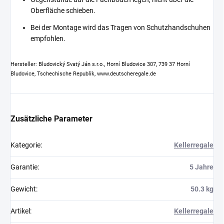
Oberfläche schieben.
Bei der Montage wird das Tragen von Schutzhandschuhen
empfohlen.
Hersteller: Bludovický Svatý Ján s.r.o., Horní Bludovice 307, 739 37 Horní
Bludovice, Tschechische Republik, www.deutscheregale.de
Zusätzliche Parameter
Kategorie
:
Kellerregale
Garantie
:
5 Jahre
Gewicht
:
50.3 kg
Artikel
:
Kellerregale