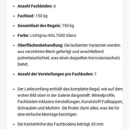
Anzahl Fachböden:
6
Fachlast:
150 kg
Gesamtlast des Regals:
750 kg
Farbe:
Lichtgrau RAL7040 Glanz
Oberflächenbehandlung:
Die lackierten Varianten werden
aus verzinktem Blech gefertigt und anschließend
pulverbeschichtet, was einen doppelten Korrosionsschutz
bietet.
Anzahl der Versteifungen pro Fachboden:
1
Der Lieferumfang enthält das komplette Regal, wie auf dem
ersten Bild oben in der Galerie dargestellt: Winkelprofile,
Fachböden inklusive Versteifungen, Kunststoff-Fußkappen,
Schrauben und Muttern. Sie finden darin alles, was Sie für
eine einfache Montage benötigen.
Die Kantenhöhe des Fachbodens beträgt 45 mm