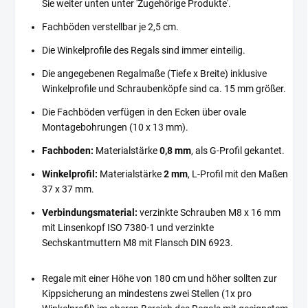
Sie weiter unten unter 'Zugehörige Produkte'.
Fachböden verstellbar je 2,5 cm.
Die Winkelprofile des Regals sind immer einteilig.
Die angegebenen Regalmaße (Tiefe x Breite) inklusive
Winkelprofile und Schraubenköpfe sind ca. 15 mm größer.
Die Fachböden verfügen in den Ecken über ovale
Montagebohrungen (10 x 13 mm).
Fachboden:
Materialstärke
0,8 mm
, als G-Profil gekantet.
Winkelprofil:
Materialstärke
2 mm
, L-Profil mit den Maßen
37 x 37 mm.
Verbindungsmaterial:
verzinkte Schrauben M8 x 16 mm
mit Linsenkopf ISO 7380-1 und verzinkte
Sechskantmuttern M8 mit Flansch DIN 6923.
Regale mit einer Höhe von 180 cm und höher sollten zur
Kippsicherung an mindestens zwei Stellen (1x pro