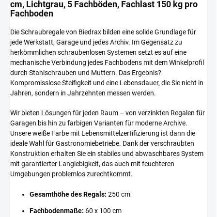
cm, Lichtgrau, 5 Fachböden, Fachlast 150 kg pro
Fachboden
Die Schraubregale von Biedrax bilden eine solide Grundlage für
jede Werkstatt, Garage und jedes Archiv. Im Gegensatz zu
herkömmlichen schraubenlosen Systemen setzt es auf eine
mechanische Verbindung jedes Fachbodens mit dem Winkelprofil
durch Stahlschrauben und Muttern. Das Ergebnis?
Kompromisslose Steifigkeit und eine Lebensdauer, die Sie nicht in
Jahren, sondern in Jahrzehnten messen werden.
Wir bieten Lösungen für jeden Raum – von verzinkten Regalen für
Garagen bis hin zu farbigen Varianten für moderne Archive.
Unsere weiße Farbe mit Lebensmittelzertifizierung ist dann die
ideale Wahl für Gastronomiebetriebe. Dank der verschraubten
Konstruktion erhalten Sie ein stabiles und abwaschbares System
mit garantierter Langlebigkeit, das auch mit feuchteren
Umgebungen problemlos zurechtkommt.
Gesamthöhe des Regals:
250 cm
Fachbodenmaße:
60 x 100 cm