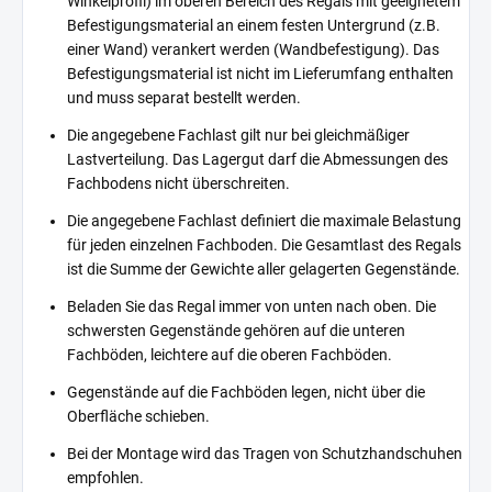
Winkelprofil) im oberen Bereich des Regals mit geeignetem
Befestigungsmaterial an einem festen Untergrund (z.B.
einer Wand) verankert werden (Wandbefestigung). Das
Befestigungsmaterial ist nicht im Lieferumfang enthalten
und muss separat bestellt werden.
Die angegebene Fachlast gilt nur bei gleichmäßiger
Lastverteilung. Das Lagergut darf die Abmessungen des
Fachbodens nicht überschreiten.
Die angegebene Fachlast definiert die maximale Belastung
für jeden einzelnen Fachboden. Die Gesamtlast des Regals
ist die Summe der Gewichte aller gelagerten Gegenstände.
Beladen Sie das Regal immer von unten nach oben. Die
schwersten Gegenstände gehören auf die unteren
Fachböden, leichtere auf die oberen Fachböden.
Gegenstände auf die Fachböden legen, nicht über die
Oberfläche schieben.
Bei der Montage wird das Tragen von Schutzhandschuhen
empfohlen.