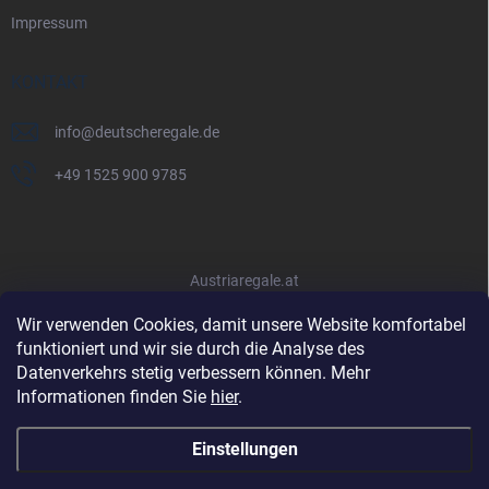
Impressum
KONTAKT
info
@
deutscheregale.de
+49 1525 900 9785
Austriaregale.at
Wir verwenden Cookies, damit unsere Website komfortabel
funktioniert und wir sie durch die Analyse des
Datenverkehrs stetig verbessern können. Mehr
Informationen finden Sie
hier
.
Einstellungen