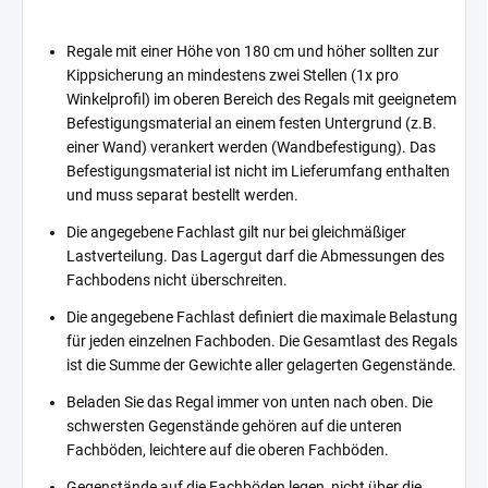
Regale mit einer Höhe von 180 cm und höher sollten zur
Kippsicherung an mindestens zwei Stellen (1x pro
Winkelprofil) im oberen Bereich des Regals mit geeignetem
Befestigungsmaterial an einem festen Untergrund (z.B.
einer Wand) verankert werden (Wandbefestigung). Das
Befestigungsmaterial ist nicht im Lieferumfang enthalten
und muss separat bestellt werden.
Die angegebene Fachlast gilt nur bei gleichmäßiger
Lastverteilung. Das Lagergut darf die Abmessungen des
Fachbodens nicht überschreiten.
Die angegebene Fachlast definiert die maximale Belastung
für jeden einzelnen Fachboden. Die Gesamtlast des Regals
ist die Summe der Gewichte aller gelagerten Gegenstände.
Beladen Sie das Regal immer von unten nach oben. Die
schwersten Gegenstände gehören auf die unteren
Fachböden, leichtere auf die oberen Fachböden.
Gegenstände auf die Fachböden legen, nicht über die