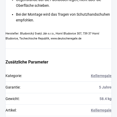
Oberfläche schieben.
Bei der Montage wird das Tragen von Schutzhandschuhen
empfohlen.
Hersteller: Bludovický Svatý Ján s.r.o., Horní Bludovice 307, 739 37 Horní
Bludovice, Tschechische Republik, www.deutscheregale.de
Zusätzliche Parameter
Kategorie
:
Kellerregale
Garantie
:
5 Jahre
Gewicht
:
58.4 kg
Artikel
:
Kellerregale