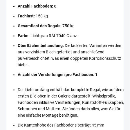
Anzahl Fachböden:
6
Fachlast:
150 kg
Gesamtlast des Regals:
750 kg
Farbe:
Lichtgrau RAL7040 Glanz
Oberflächenbehandlung:
Die lackierten Varianten werden
aus verzinktem Blech gefertigt und anschließend
pulverbeschichtet, was einen doppelten Korrosionsschutz
bietet.
Anzahl der Versteifungen pro Fachboden:
1
Der Lieferumfang enthält das komplette Regal, wie auf dem
ersten Bild oben in der Galerie dargestellt: Winkelprofile,
Fachböden inklusive Versteifungen, Kunststoff-Fußkappen,
Schrauben und Muttern. Sie finden darin alles, was Sie für
eine einfache Montage benötigen.
Die Kantenhöhe des Fachbodens beträgt 45 mm