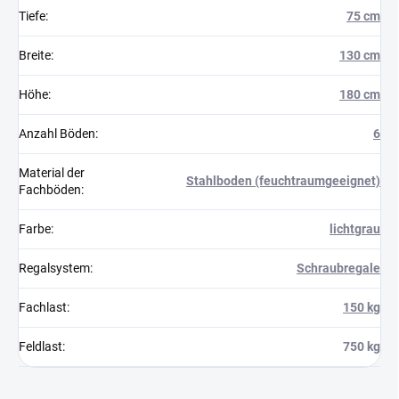
Tiefe
:
75 cm
Breite
:
130 cm
Höhe
:
180 cm
Anzahl Böden
:
6
Material der
Stahlboden (feuchtraumgeeignet)
Fachböden
:
Farbe
:
lichtgrau
Regalsystem
:
Schraubregale
Fachlast
:
150 kg
Feldlast
:
750 kg