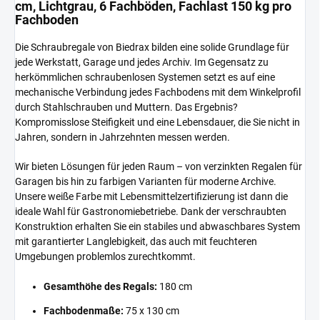
cm, Lichtgrau, 6 Fachböden, Fachlast 150 kg pro
Fachboden
Die Schraubregale von Biedrax bilden eine solide Grundlage für
jede Werkstatt, Garage und jedes Archiv. Im Gegensatz zu
herkömmlichen schraubenlosen Systemen setzt es auf eine
mechanische Verbindung jedes Fachbodens mit dem Winkelprofil
durch Stahlschrauben und Muttern. Das Ergebnis?
Kompromisslose Steifigkeit und eine Lebensdauer, die Sie nicht in
Jahren, sondern in Jahrzehnten messen werden.
Wir bieten Lösungen für jeden Raum – von verzinkten Regalen für
Garagen bis hin zu farbigen Varianten für moderne Archive.
Unsere weiße Farbe mit Lebensmittelzertifizierung ist dann die
ideale Wahl für Gastronomiebetriebe. Dank der verschraubten
Konstruktion erhalten Sie ein stabiles und abwaschbares System
mit garantierter Langlebigkeit, das auch mit feuchteren
Umgebungen problemlos zurechtkommt.
Gesamthöhe des Regals:
180 cm
Fachbodenmaße:
75 x 130 cm