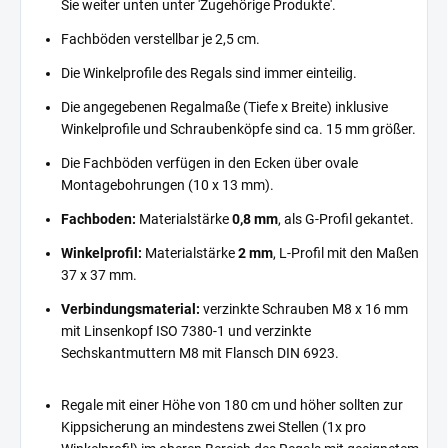
Sie weiter unten unter 'Zugehörige Produkte'.
Fachböden verstellbar je 2,5 cm.
Die Winkelprofile des Regals sind immer einteilig.
Die angegebenen Regalmaße (Tiefe x Breite) inklusive
Winkelprofile und Schraubenköpfe sind ca. 15 mm größer.
Die Fachböden verfügen in den Ecken über ovale
Montagebohrungen (10 x 13 mm).
Fachboden:
Materialstärke
0,8 mm
, als G-Profil gekantet.
Winkelprofil:
Materialstärke
2 mm
, L-Profil mit den Maßen
37 x 37 mm.
Verbindungsmaterial:
verzinkte Schrauben M8 x 16 mm
mit Linsenkopf ISO 7380-1 und verzinkte
Sechskantmuttern M8 mit Flansch DIN 6923.
Regale mit einer Höhe von 180 cm und höher sollten zur
Kippsicherung an mindestens zwei Stellen (1x pro