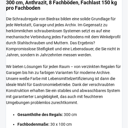
300 cm, Anthrazit, 8 Fachböden, Fachlast 150 kg
pro Fachboden
Die Schraubregale von Biedrax bilden eine solide Grundlage für
jede Werkstatt, Garage und jedes Archiv. Im Gegensatz zu
herkömmlichen schraubenlosen Systemen setzt es auf eine
mechanische Verbindung jedes Fachbodens mit dem Winkelprofil
durch Stahlschrauben und Muttern. Das Ergebnis?
Kompromisslose Steifigkeit und eine Lebensdauer, die Sie nicht in
Jahren, sondern in Jahrzehnten messen werden.
Wir bieten Lösungen für jeden Raum – von verzinkten Regalen für
Garagen bis hin zu farbigen Varianten für moderne Archive.
Unsere weiße Farbe mit Lebensmittelzertifizierung ist dann die
ideale Wahl für Gastronomiebetriebe. Dank der verschraubten
Konstruktion erhalten Sie ein stabiles und abwaschbares System
mit garantierter Langlebigkeit, das auch mit feuchteren
Umgebungen problemlos zurechtkommt.
Gesamthöhe des Regals:
300 cm
Fachbodenmaße:
30 x 100 cm