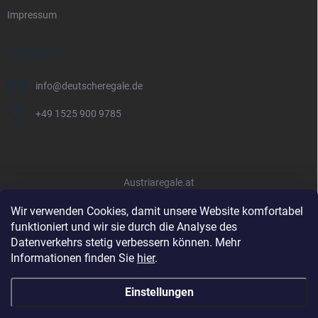
Impressum
KONTAKT
info
@
deutscheregale.de
+49 1525 900 9785
Austriaregale.at
Wir verwenden Cookies, damit unsere Website komfortabel
funktioniert und wir sie durch die Analyse des
Datenverkehrs stetig verbessern können. Mehr
Informationen finden Sie
hier
.
Einstellungen