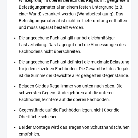
Winkelprofil) im oberen Bereich des Regals mit geeignetem
Befestigungsmaterial an einem festen Untergrund (z.B.
einer Wand) verankert werden (Wandbefestigung). Das
Befestigungsmaterial ist nicht im Lieferumfang enthalten
und muss separat bestellt werden.
Die angegebene Fachlast gilt nur bei gleichmäßiger
Lastverteilung. Das Lagergut darf die Abmessungen des
Fachbodens nicht überschreiten.
Die angegebene Fachlast definiert die maximale Belastung
für jeden einzelnen Fachboden. Die Gesamtlast des Regals
ist die Summe der Gewichte aller gelagerten Gegenstände.
Beladen Sie das Regal immer von unten nach oben. Die
schwersten Gegenstände gehören auf die unteren
Fachböden, leichtere auf die oberen Fachböden.
Gegenstände auf die Fachböden legen, nicht über die
Oberfläche schieben.
Bei der Montage wird das Tragen von Schutzhandschuhen
empfohlen.