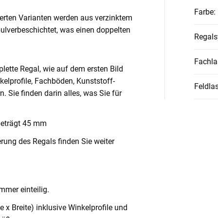
Farbe
:
ierten Varianten werden aus verzinktem
pulverbeschichtet, was einen doppelten
Regal
Fachla
lette Regal, wie auf dem ersten Bild
nkelprofile, Fachböden, Kunststoff-
Feldlas
Sie finden darin alles, was Sie für
beträgt 45 mm
rung des Regals finden Sie weiter
mmer einteilig.
x Breite) inklusive Winkelprofile und