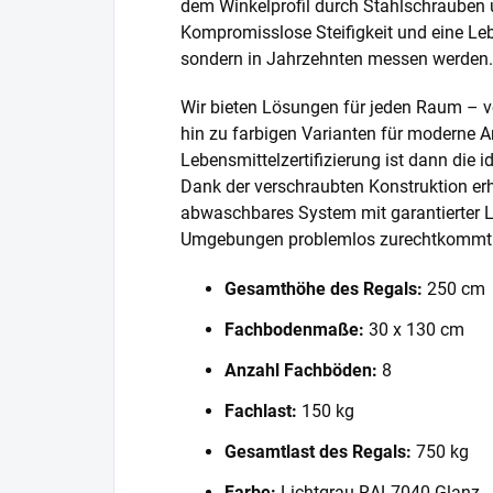
dem Winkelprofil durch Stahlschrauben 
Kompromisslose Steifigkeit und eine Lebe
sondern in Jahrzehnten messen werden.
Wir bieten Lösungen für jeden Raum – v
hin zu farbigen Varianten für moderne A
Lebensmittelzertifizierung ist dann die 
Dank der verschraubten Konstruktion erh
abwaschbares System mit garantierter L
Umgebungen problemlos zurechtkommt
Gesamthöhe des Regals:
250 cm
Fachbodenmaße:
30 x 130 cm
Anzahl Fachböden:
8
Fachlast:
150 kg
Gesamtlast des Regals:
750 kg
Farbe:
Lichtgrau RAL7040 Glanz