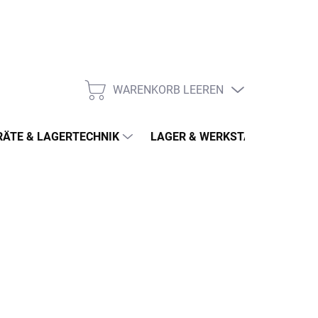
WARENKORB LEEREN
WARENKORB
ÄTE & LAGERTECHNIK
LAGER & WERKSTATT
MÖ