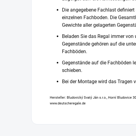
Die angegebene Fachlast definiert
einzelnen Fachboden. Die Gesamtl
Gewichte aller gelagerten Gegenst
Beladen Sie das Regal immer von 
Gegenstände gehören auf die unter
Fachböden.
Gegenstände auf die Fachböden leg
schieben.
Bei der Montage wird das Tragen
Hersteller: Bludovický Svatý Ján s.r.o., Horní Bludovice 
www.deutscheregale.de