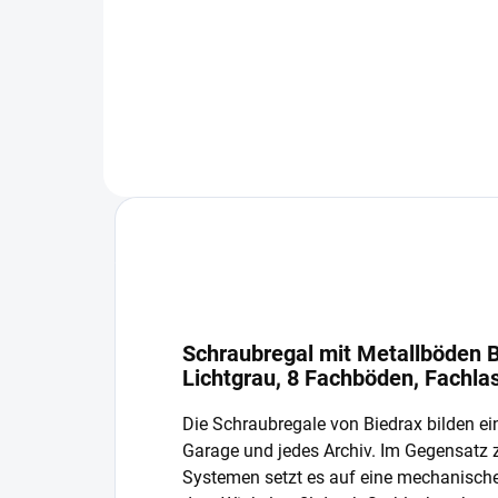
−
+
In den Warenkorb
Schraubregal mit Metallböden B
Lichtgrau, 8 Fachböden, Fachla
Die Schraubregale von Biedrax bilden ein
Garage und jedes Archiv. Im Gegensatz
Systemen setzt es auf eine mechanisch