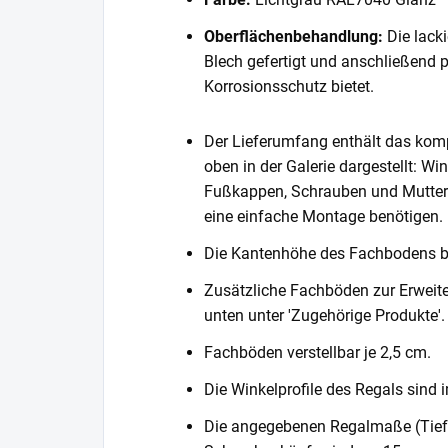
Oberflächenbehandlung:
Die lack
Blech gefertigt und anschließend 
Korrosionsschutz bietet.
Der Lieferumfang enthält das komp
oben in der Galerie dargestellt: Wi
Fußkappen, Schrauben und Muttern. 
eine einfache Montage benötigen.
Die Kantenhöhe des Fachbodens 
Zusätzliche Fachböden zur Erweite
unten unter 'Zugehörige Produkte'.
Fachböden verstellbar je 2,5 cm.
Die Winkelprofile des Regals sind i
Die angegebenen Regalmaße (Tiefe 