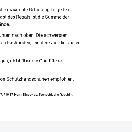
 die maximale Belastung für jeden
ast des Regals ist die Summe der
ände.
unten nach oben. Die schwersten
en Fachböden, leichtere auf die oberen
en, nicht über die Oberfläche
 von Schutzhandschuhen empfohlen.
307, 739 37 Horní Bludovice, Tschechische Republik,