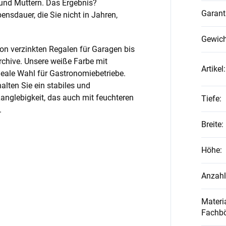
und Muttern. Das Ergebnis?
Garant
nsdauer, die Sie nicht in Jahren,
Gewich
on verzinkten Regalen für Garagen bis
rchive. Unsere weiße Farbe mit
Artikel
:
ideale Wahl für Gastronomiebetriebe.
alten Sie ein stabiles und
anglebigkeit, das auch mit feuchteren
Tiefe
:
.
Breite
:
Höhe
:
Anzahl
Materia
Fachb