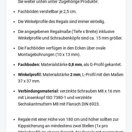
Sie weiter unten unter 'Zugehörige Produkte'.
Fachböden verstellbar je 2,5 cm.
Die Winkelprofile des Regals sind immer einteilig.
Die angegebenen Regalmaße (Tiefe x Breite) inklusive
Winkelprofile und Schraubenköpfe sind ca. 15 mm größer.
Die Fachböden verfügen in den Ecken über ovale
Montagebohrungen (10 x 13 mm).
Fachboden:
Materialstärke
0,8 mm
, als G-Profil gekantet.
Winkelprofil:
Materialstärke
2 mm
, L-Profil mit den Maßen
37 x 37 mm.
Verbindungsmaterial:
verzinkte Schrauben M8 x 16 mm
mit Linsenkopf ISO 7380-1 und verzinkte
Sechskantmuttern M8 mit Flansch DIN 6923.
Regale mit einer Höhe von 180 cm und höher sollten zur
Kippsicherung an mindestens zwei Stellen (1x pro