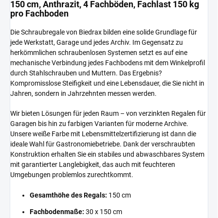
150 cm, Anthrazit, 4 Fachböden, Fachlast 150 kg
pro Fachboden
Die Schraubregale von Biedrax bilden eine solide Grundlage für
jede Werkstatt, Garage und jedes Archiv. Im Gegensatz zu
herkömmlichen schraubenlosen Systemen setzt es auf eine
mechanische Verbindung jedes Fachbodens mit dem Winkelprofil
durch Stahlschrauben und Muttern. Das Ergebnis?
Kompromisslose Steifigkeit und eine Lebensdauer, die Sie nicht in
Jahren, sondern in Jahrzehnten messen werden.
Wir bieten Lösungen für jeden Raum – von verzinkten Regalen für
Garagen bis hin zu farbigen Varianten für moderne Archive.
Unsere weiße Farbe mit Lebensmittelzertifizierung ist dann die
ideale Wahl für Gastronomiebetriebe. Dank der verschraubten
Konstruktion erhalten Sie ein stabiles und abwaschbares System
mit garantierter Langlebigkeit, das auch mit feuchteren
Umgebungen problemlos zurechtkommt.
Gesamthöhe des Regals:
150 cm
Fachbodenmaße:
30 x 150 cm