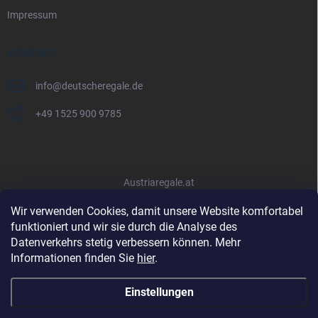
Impressum
KONTAKT
info
@
deutscheregale.de
+49 1525 900 9785
Austriaregale.at
Wir verwenden Cookies, damit unsere Website komfortabel
funktioniert und wir sie durch die Analyse des
Datenverkehrs stetig verbessern können. Mehr
Informationen finden Sie
hier
.
Einstellungen