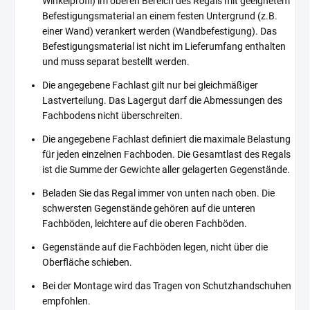
Winkelprofil) im oberen Bereich des Regals mit geeignetem
Befestigungsmaterial an einem festen Untergrund (z.B.
einer Wand) verankert werden (Wandbefestigung). Das
Befestigungsmaterial ist nicht im Lieferumfang enthalten
und muss separat bestellt werden.
Die angegebene Fachlast gilt nur bei gleichmäßiger
Lastverteilung. Das Lagergut darf die Abmessungen des
Fachbodens nicht überschreiten.
Die angegebene Fachlast definiert die maximale Belastung
für jeden einzelnen Fachboden. Die Gesamtlast des Regals
ist die Summe der Gewichte aller gelagerten Gegenstände.
Beladen Sie das Regal immer von unten nach oben. Die
schwersten Gegenstände gehören auf die unteren
Fachböden, leichtere auf die oberen Fachböden.
Gegenstände auf die Fachböden legen, nicht über die
Oberfläche schieben.
Bei der Montage wird das Tragen von Schutzhandschuhen
empfohlen.