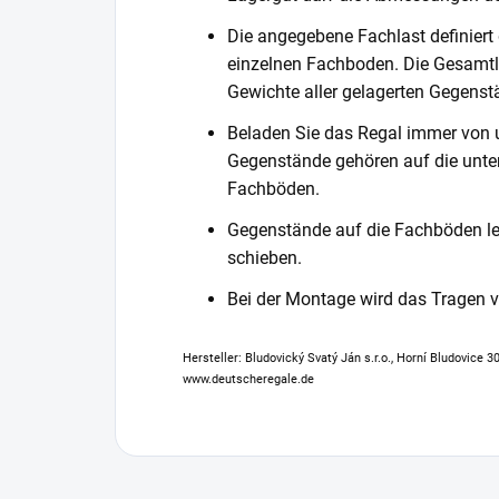
Die angegebene Fachlast definiert
einzelnen Fachboden. Die Gesamtl
Gewichte aller gelagerten Gegenst
Beladen Sie das Regal immer von 
Gegenstände gehören auf die unter
Fachböden.
Gegenstände auf die Fachböden leg
schieben.
Bei der Montage wird das Tragen
Hersteller: Bludovický Svatý Ján s.r.o., Horní Bludovice 
www.deutscheregale.de