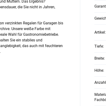
und Muttern. Das Ergebnis?
Garant
nsdauer, die Sie nicht in Jahren,
Gewich
on verzinkten Regalen für Garagen bis
rchive. Unsere weiße Farbe mit
Artikel
:
ideale Wahl für Gastronomiebetriebe.
alten Sie ein stabiles und
anglebigkeit, das auch mit feuchteren
Tiefe
:
.
Breite
:
Höhe
:
Anzahl
Materia
Fachb