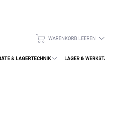
WARENKORB LEEREN
WARENKORB
ÄTE & LAGERTECHNIK
LAGER & WERKSTATT
MÖ