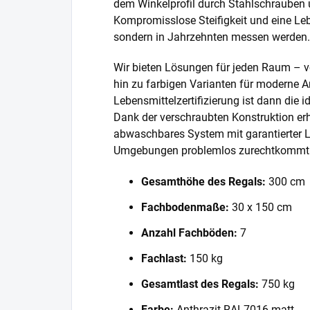
dem Winkelprofil durch Stahlschrauben 
Kompromisslose Steifigkeit und eine Lebe
sondern in Jahrzehnten messen werden.
Wir bieten Lösungen für jeden Raum – v
hin zu farbigen Varianten für moderne A
Lebensmittelzertifizierung ist dann die 
Dank der verschraubten Konstruktion erh
abwaschbares System mit garantierter L
Umgebungen problemlos zurechtkommt
Gesamthöhe des Regals:
300 cm
Fachbodenmaße:
30 x 150 cm
Anzahl Fachböden:
7
Fachlast:
150 kg
Gesamtlast des Regals:
750 kg
Farbe:
Anthrazit RAL7016 matt