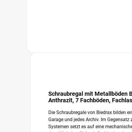
−
+
In den Warenkorb
Schraubregal mit Metallböden B
Anthrazit, 7 Fachböden, Fachla
Die Schraubregale von Biedrax bilden ein
Garage und jedes Archiv. Im Gegensatz
Systemen setzt es auf eine mechanisch