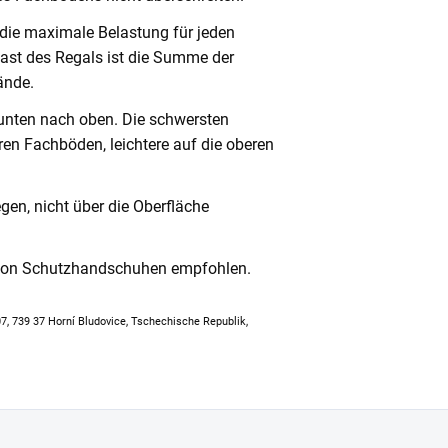
 die maximale Belastung für jeden
ast des Regals ist die Summe der
ände.
unten nach oben. Die schwersten
en Fachböden, leichtere auf die oberen
en, nicht über die Oberfläche
 von Schutzhandschuhen empfohlen.
307, 739 37 Horní Bludovice, Tschechische Republik,