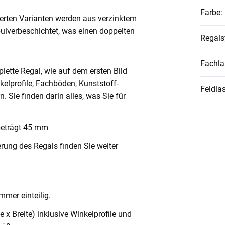
Farbe
:
ierten Varianten werden aus verzinktem
pulverbeschichtet, was einen doppelten
Regal
Fachla
lette Regal, wie auf dem ersten Bild
nkelprofile, Fachböden, Kunststoff-
Feldlas
Sie finden darin alles, was Sie für
beträgt 45 mm
rung des Regals finden Sie weiter
mmer einteilig.
x Breite) inklusive Winkelprofile und