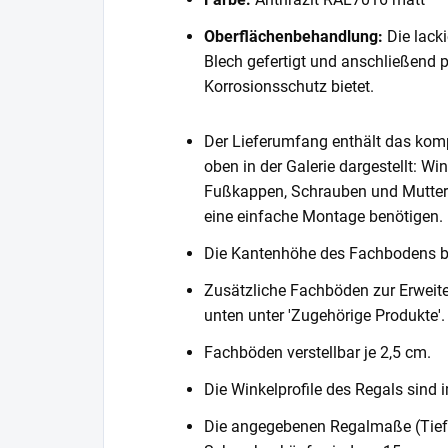
Oberflächenbehandlung:
Die lack
Blech gefertigt und anschließend 
Korrosionsschutz bietet.
Der Lieferumfang enthält das komp
oben in der Galerie dargestellt: Wi
Fußkappen, Schrauben und Muttern. 
eine einfache Montage benötigen.
Die Kantenhöhe des Fachbodens 
Zusätzliche Fachböden zur Erweite
unten unter 'Zugehörige Produkte'.
Fachböden verstellbar je 2,5 cm.
Die Winkelprofile des Regals sind i
Die angegebenen Regalmaße (Tiefe 