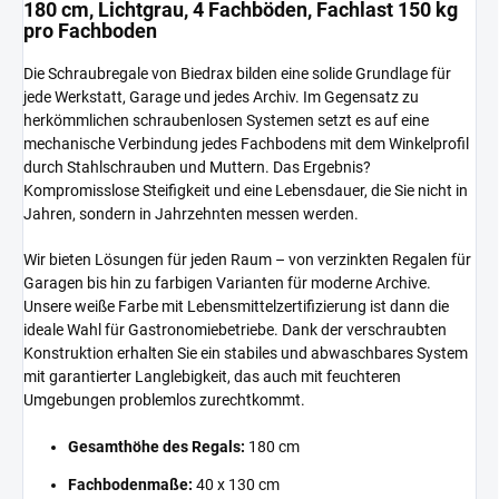
180 cm, Lichtgrau, 4 Fachböden, Fachlast 150 kg
pro Fachboden
Die Schraubregale von Biedrax bilden eine solide Grundlage für
jede Werkstatt, Garage und jedes Archiv. Im Gegensatz zu
herkömmlichen schraubenlosen Systemen setzt es auf eine
mechanische Verbindung jedes Fachbodens mit dem Winkelprofil
durch Stahlschrauben und Muttern. Das Ergebnis?
Kompromisslose Steifigkeit und eine Lebensdauer, die Sie nicht in
Jahren, sondern in Jahrzehnten messen werden.
Wir bieten Lösungen für jeden Raum – von verzinkten Regalen für
Garagen bis hin zu farbigen Varianten für moderne Archive.
Unsere weiße Farbe mit Lebensmittelzertifizierung ist dann die
ideale Wahl für Gastronomiebetriebe. Dank der verschraubten
Konstruktion erhalten Sie ein stabiles und abwaschbares System
mit garantierter Langlebigkeit, das auch mit feuchteren
Umgebungen problemlos zurechtkommt.
Gesamthöhe des Regals:
180 cm
Fachbodenmaße:
40 x 130 cm