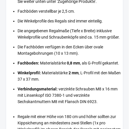
Sie weiter unten unter 'Zugehörige Produkte'.
Fachböden verstellbar je 2,5 cm.
Die Winkelprofile des Regals sind immer einteilig.
Die angegebenen Regalmaße (Tiefe x Breite) inklusive
Winkelprofile und Schraubenköpfe sind ca. 15 mm größer.
Die Fachböden verfügen in den Ecken über ovale
Montagebohrungen (10 x 13 mm).
Fachboden:
Materialstärke
0,8 mm
, als G-Profil gekantet.
Winkelprofil:
Materialstärke
2 mm
, L-Profil mit den Maßen
37 x 37 mm.
Verbindungsmaterial:
verzinkte Schrauben M8 x 16 mm
mit Linsenkopf ISO 7380-1 und verzinkte
Sechskantmuttern M8 mit Flansch DIN 6923.
Regale mit einer Höhe von 180 cm und höher sollten zur
Kippsicherung an mindestens zwei Stellen (1x pro