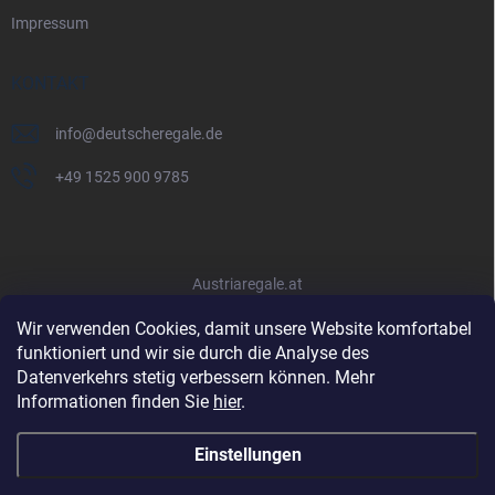
Impressum
KONTAKT
info
@
deutscheregale.de
+49 1525 900 9785
Austriaregale.at
Wir verwenden Cookies, damit unsere Website komfortabel
funktioniert und wir sie durch die Analyse des
Datenverkehrs stetig verbessern können. Mehr
Informationen finden Sie
hier
.
Einstellungen