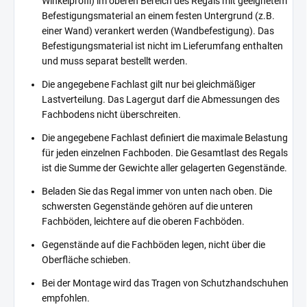
Winkelprofil) im oberen Bereich des Regals mit geeignetem
Befestigungsmaterial an einem festen Untergrund (z.B.
einer Wand) verankert werden (Wandbefestigung). Das
Befestigungsmaterial ist nicht im Lieferumfang enthalten
und muss separat bestellt werden.
Die angegebene Fachlast gilt nur bei gleichmäßiger
Lastverteilung. Das Lagergut darf die Abmessungen des
Fachbodens nicht überschreiten.
Die angegebene Fachlast definiert die maximale Belastung
für jeden einzelnen Fachboden. Die Gesamtlast des Regals
ist die Summe der Gewichte aller gelagerten Gegenstände.
Beladen Sie das Regal immer von unten nach oben. Die
schwersten Gegenstände gehören auf die unteren
Fachböden, leichtere auf die oberen Fachböden.
Gegenstände auf die Fachböden legen, nicht über die
Oberfläche schieben.
Bei der Montage wird das Tragen von Schutzhandschuhen
empfohlen.