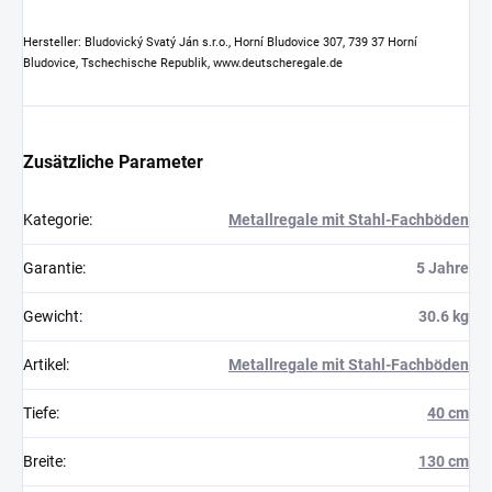
Hersteller: Bludovický Svatý Ján s.r.o., Horní Bludovice 307, 739 37 Horní
Bludovice, Tschechische Republik, www.deutscheregale.de
Zusätzliche Parameter
Kategorie
:
Metallregale mit Stahl-Fachböden
Garantie
:
5 Jahre
Gewicht
:
30.6 kg
Artikel
:
Metallregale mit Stahl-Fachböden
Tiefe
:
40 cm
Breite
:
130 cm