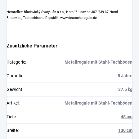
Hersteller: Bludovický Svatý Ján s.r.o., Horní Bludovice 307, 739 37 Horní
Bludovice, Tschechische Republik, www.deutscheregale.de
Zusätzliche Parameter
Kategorie
:
Metallregale mit Stahl-Fachböden
Garantie
:
5 Jahre
Gewicht
:
37.5 kg
Artikel
:
Metallregale mit Stahl-Fachböden
Tiefe
:
45 cm
Breite
:
130 cm