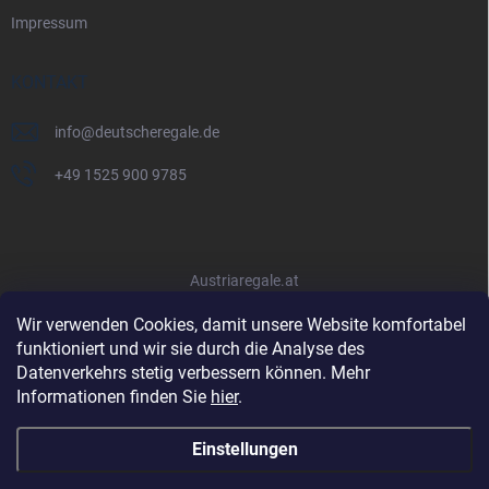
Impressum
KONTAKT
info
@
deutscheregale.de
+49 1525 900 9785
Austriaregale.at
Wir verwenden Cookies, damit unsere Website komfortabel
funktioniert und wir sie durch die Analyse des
Datenverkehrs stetig verbessern können. Mehr
Informationen finden Sie
hier
.
Einstellungen