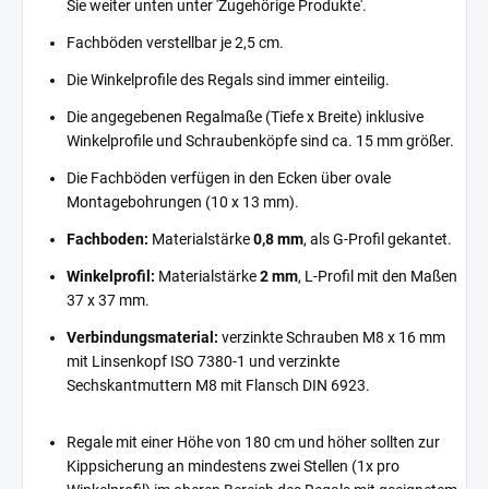
Sie weiter unten unter 'Zugehörige Produkte'.
Fachböden verstellbar je 2,5 cm.
Die Winkelprofile des Regals sind immer einteilig.
Die angegebenen Regalmaße (Tiefe x Breite) inklusive
Winkelprofile und Schraubenköpfe sind ca. 15 mm größer.
Die Fachböden verfügen in den Ecken über ovale
Montagebohrungen (10 x 13 mm).
Fachboden:
Materialstärke
0,8 mm
, als G-Profil gekantet.
Winkelprofil:
Materialstärke
2 mm
, L-Profil mit den Maßen
37 x 37 mm.
Verbindungsmaterial:
verzinkte Schrauben M8 x 16 mm
mit Linsenkopf ISO 7380-1 und verzinkte
Sechskantmuttern M8 mit Flansch DIN 6923.
Regale mit einer Höhe von 180 cm und höher sollten zur
Kippsicherung an mindestens zwei Stellen (1x pro