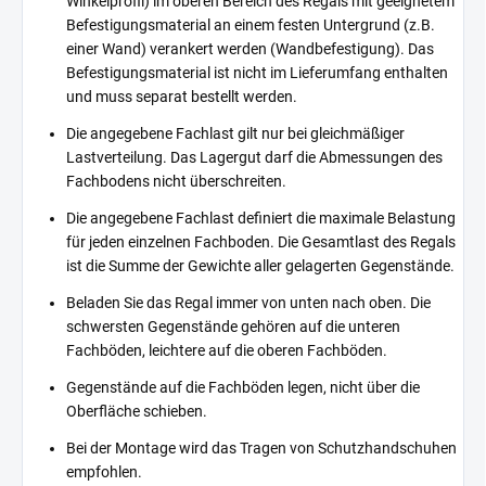
Winkelprofil) im oberen Bereich des Regals mit geeignetem
Befestigungsmaterial an einem festen Untergrund (z.B.
einer Wand) verankert werden (Wandbefestigung). Das
Befestigungsmaterial ist nicht im Lieferumfang enthalten
und muss separat bestellt werden.
Die angegebene Fachlast gilt nur bei gleichmäßiger
Lastverteilung. Das Lagergut darf die Abmessungen des
Fachbodens nicht überschreiten.
Die angegebene Fachlast definiert die maximale Belastung
für jeden einzelnen Fachboden. Die Gesamtlast des Regals
ist die Summe der Gewichte aller gelagerten Gegenstände.
Beladen Sie das Regal immer von unten nach oben. Die
schwersten Gegenstände gehören auf die unteren
Fachböden, leichtere auf die oberen Fachböden.
Gegenstände auf die Fachböden legen, nicht über die
Oberfläche schieben.
Bei der Montage wird das Tragen von Schutzhandschuhen
empfohlen.