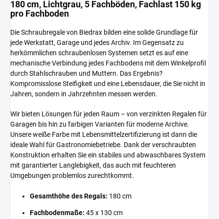
180 cm, Lichtgrau, 5 Fachböden, Fachlast 150 kg
pro Fachboden
Die Schraubregale von Biedrax bilden eine solide Grundlage für
jede Werkstatt, Garage und jedes Archiv. Im Gegensatz zu
herkömmlichen schraubenlosen Systemen setzt es auf eine
mechanische Verbindung jedes Fachbodens mit dem Winkelprofil
durch Stahlschrauben und Muttern. Das Ergebnis?
Kompromisslose Steifigkeit und eine Lebensdauer, die Sie nicht in
Jahren, sondern in Jahrzehnten messen werden.
Wir bieten Lösungen für jeden Raum – von verzinkten Regalen für
Garagen bis hin zu farbigen Varianten für moderne Archive.
Unsere weiße Farbe mit Lebensmittelzertifizierung ist dann die
ideale Wahl für Gastronomiebetriebe. Dank der verschraubten
Konstruktion erhalten Sie ein stabiles und abwaschbares System
mit garantierter Langlebigkeit, das auch mit feuchteren
Umgebungen problemlos zurechtkommt.
Gesamthöhe des Regals:
180 cm
Fachbodenmaße:
45 x 130 cm