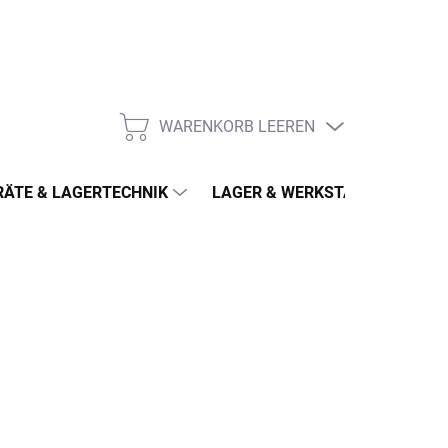
WARENKORB LEEREN
WARENKORB
ÄTE & LAGERTECHNIK
LAGER & WERKSTATT
MÖ