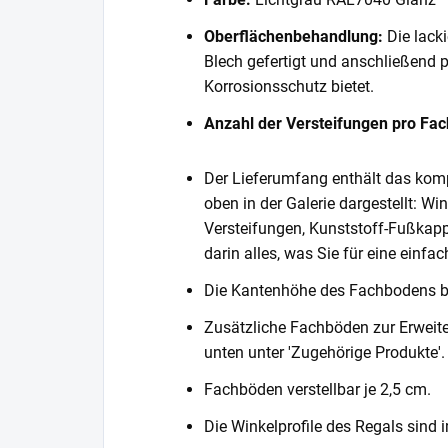
Oberflächenbehandlung:
Die lack
Blech gefertigt und anschließend 
Korrosionsschutz bietet.
Anzahl der Versteifungen pro Fa
Der Lieferumfang enthält das komp
oben in der Galerie dargestellt: Wi
Versteifungen, Kunststoff-Fußkapp
darin alles, was Sie für eine einf
Die Kantenhöhe des Fachbodens 
Zusätzliche Fachböden zur Erweite
unten unter 'Zugehörige Produkte'.
Fachböden verstellbar je 2,5 cm.
Die Winkelprofile des Regals sind i