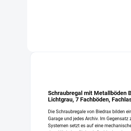
−
+
In den Warenkorb
Schraubregal mit Metallböden B
Lichtgrau, 7 Fachböden, Fachla
Die Schraubregale von Biedrax bilden ein
Garage und jedes Archiv. Im Gegensatz
Systemen setzt es auf eine mechanisch