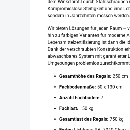
dem Winkelprofil durch Stahlschrauben 
Kompromisslose Steifigkeit und eine Lebe
sondern in Jahrzehnten messen werden.
Wir bieten Lösungen für jeden Raum – v
hin zu farbigen Varianten für moderne A
Lebensmittelzertifizierung ist dann die 
Dank der verschraubten Konstruktion erh
abwaschbares System mit garantierter L
Umgebungen problemlos zurechtkommt
Gesamthöhe des Regals:
250 cm
Fachbodenmaße:
50 x 130 cm
Anzahl Fachböden:
7
Fachlast:
150 kg
Gesamtlast des Regals:
750 kg
Farbe:
Lichtgrau RAL7040 Glanz