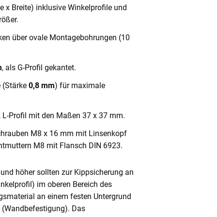
x Breite) inklusive Winkelprofile und
ößer.
cken über ovale Montagebohrungen (10
m
, als G-Profil gekantet.
e (Stärke
0,8 mm
) für maximale
, L-Profil mit den Maßen 37 x 37 mm.
chrauben M8 x 16 mm mit Linsenkopf
ntmuttern M8 mit Flansch DIN 6923.
und höher sollten zur Kippsicherung an
nkelprofil) im oberen Bereich des
gsmaterial an einem festen Untergrund
n (Wandbefestigung). Das