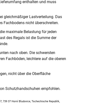
 Lieferumfang enthalten und muss
ei gleichmäßiger Lastverteilung. Das
s Fachbodens nicht überschreiten.
 die maximale Belastung für jeden
ast des Regals ist die Summe der
ände.
unten nach oben. Die schwersten
en Fachböden, leichtere auf die oberen
en, nicht über die Oberfläche
 von Schutzhandschuhen empfohlen.
307, 739 37 Horní Bludovice, Tschechische Republik,