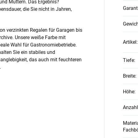
und Muttern. Das Ergebnis?
Garant
nsdauer, die Sie nicht in Jahren,
Gewich
on verzinkten Regalen für Garagen bis
rchive. Unsere weiße Farbe mit
Artikel
:
ideale Wahl für Gastronomiebetriebe.
alten Sie ein stabiles und
anglebigkeit, das auch mit feuchteren
Tiefe
:
.
Breite
:
Höhe
:
Anzahl
Materia
Fachb