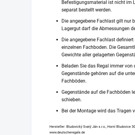
Befestigungsmaterial ist nicht im
separat bestellt werden.
Die angegebene Fachlast gilt nur b
Lagergut darf die Abmessungen de
Die angegebene Fachlast definiert
einzelnen Fachboden. Die Gesamtl
Gewichte aller gelagerten Gegenst
Beladen Sie das Regal immer von 
Gegenstände gehören auf die unter
Fachböden.
Gegenstände auf die Fachböden leg
schieben.
Bei der Montage wird das Tragen
Hersteller: Bludovický Svatý Ján s.r.o., Horní Bludovice 
www.deutscheregale.de