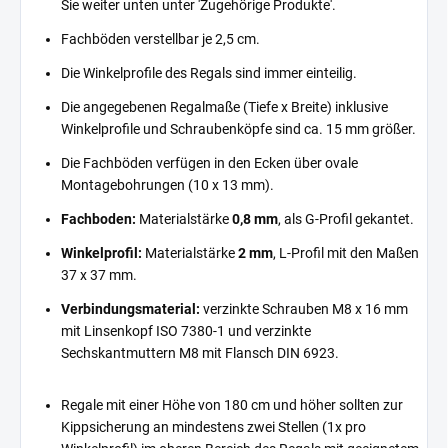
Sie weiter unten unter 'Zugehörige Produkte'.
Fachböden verstellbar je 2,5 cm.
Die Winkelprofile des Regals sind immer einteilig.
Die angegebenen Regalmaße (Tiefe x Breite) inklusive
Winkelprofile und Schraubenköpfe sind ca. 15 mm größer.
Die Fachböden verfügen in den Ecken über ovale
Montagebohrungen (10 x 13 mm).
Fachboden:
Materialstärke
0,8 mm
, als G-Profil gekantet.
Winkelprofil:
Materialstärke
2 mm
, L-Profil mit den Maßen
37 x 37 mm.
Verbindungsmaterial:
verzinkte Schrauben M8 x 16 mm
mit Linsenkopf ISO 7380-1 und verzinkte
Sechskantmuttern M8 mit Flansch DIN 6923.
Regale mit einer Höhe von 180 cm und höher sollten zur
Kippsicherung an mindestens zwei Stellen (1x pro