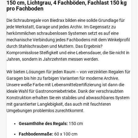
150 cm, Lichtgrau, 4 Fachböden, Fachlast 150 kg
pro Fachboden
Die Schraubregale von Biedrax bilden eine solide Grundlage für
jede Werkstatt, Garage und jedes Archiv. Im Gegensatz zu
herkömmlichen schraubenlosen Systemen setzt es auf eine
mechanische Verbindung jedes Fachbodens mit dem Winkelprofil
durch Stahlschrauben und Muttern. Das Ergebnis?
Kompromisslose Steifigkeit und eine Lebensdauer, die Sie nicht in
Jahren, sondern in Jahrzehnten messen werden.
Wir bieten Lösungen für jeden Raum – von verzinkten Regalen für
Garagen bis hin zu farbigen Varianten für moderne Archive.
Unsere weiße Farbe mit Lebensmittelzertifizierung ist dann die
ideale Wahl für Gastronomiebetriebe. Dank der verschraubten
Konstruktion erhalten Sie ein stabiles und abwaschbares System
mit garantierter Langlebigkeit, das auch mit feuchteren
Umgebungen problemlos zurechtkommt.
Gesamthöhe des Regals:
150 cm
Fachbodenmaße:
60 x 100 cm