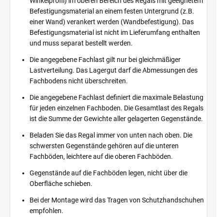
Winkelprofil) im oberen Bereich des Regals mit geeignetem
Befestigungsmaterial an einem festen Untergrund (z.B.
einer Wand) verankert werden (Wandbefestigung). Das
Befestigungsmaterial ist nicht im Lieferumfang enthalten
und muss separat bestellt werden.
Die angegebene Fachlast gilt nur bei gleichmäßiger
Lastverteilung. Das Lagergut darf die Abmessungen des
Fachbodens nicht überschreiten.
Die angegebene Fachlast definiert die maximale Belastung
für jeden einzelnen Fachboden. Die Gesamtlast des Regals
ist die Summe der Gewichte aller gelagerten Gegenstände.
Beladen Sie das Regal immer von unten nach oben. Die
schwersten Gegenstände gehören auf die unteren
Fachböden, leichtere auf die oberen Fachböden.
Gegenstände auf die Fachböden legen, nicht über die
Oberfläche schieben.
Bei der Montage wird das Tragen von Schutzhandschuhen
empfohlen.