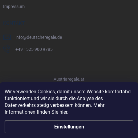
Impressum
KONTAKT
info
@
deutscheregale.de
+49 1525 900 9785
Austriaregale.at
Wir verwenden Cookies, damit unsere Website komfortabel
funktioniert und wir sie durch die Analyse des
Datenverkehrs stetig verbessern können. Mehr
Informationen finden Sie
hier
.
Einstellungen