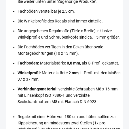
Sie weiter unten unter 'Zugehörige Produkte'.
Fachböden verstellbar je 2,5 cm.
Die Winkelprofile des Regals sind immer einteilig.
Die angegebenen Regalmaße (Tiefe x Breite) inklusive
Winkelprofile und Schraubenköpfe sind ca. 15 mm größer.
Die Fachböden verfügen in den Ecken über ovale
Montagebohrungen (10 x 13 mm).
Fachboden:
Materialstärke
0,8 mm
, als G-Profil gekantet.
Winkelprofil:
Materialstärke
2 mm
, L-Profil mit den Maßen
37 x 37 mm.
Verbindungsmaterial:
verzinkte Schrauben M8 x 16 mm
mit Linsenkopf ISO 7380-1 und verzinkte
Sechskantmuttern M8 mit Flansch DIN 6923.
Regale mit einer Höhe von 180 cm und höher sollten zur
Kippsicherung an mindestens zwei Stellen (1x pro