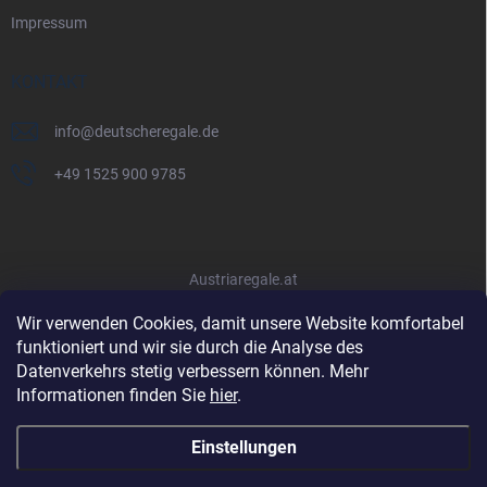
Impressum
KONTAKT
info
@
deutscheregale.de
+49 1525 900 9785
Austriaregale.at
Wir verwenden Cookies, damit unsere Website komfortabel
funktioniert und wir sie durch die Analyse des
Datenverkehrs stetig verbessern können. Mehr
Informationen finden Sie
hier
.
Einstellungen