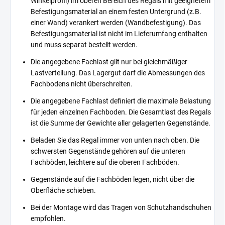
Winkelprofil) im oberen Bereich des Regals mit geeignetem
Befestigungsmaterial an einem festen Untergrund (z.B.
einer Wand) verankert werden (Wandbefestigung). Das
Befestigungsmaterial ist nicht im Lieferumfang enthalten
und muss separat bestellt werden.
Die angegebene Fachlast gilt nur bei gleichmäßiger
Lastverteilung. Das Lagergut darf die Abmessungen des
Fachbodens nicht überschreiten.
Die angegebene Fachlast definiert die maximale Belastung
für jeden einzelnen Fachboden. Die Gesamtlast des Regals
ist die Summe der Gewichte aller gelagerten Gegenstände.
Beladen Sie das Regal immer von unten nach oben. Die
schwersten Gegenstände gehören auf die unteren
Fachböden, leichtere auf die oberen Fachböden.
Gegenstände auf die Fachböden legen, nicht über die
Oberfläche schieben.
Bei der Montage wird das Tragen von Schutzhandschuhen
empfohlen.