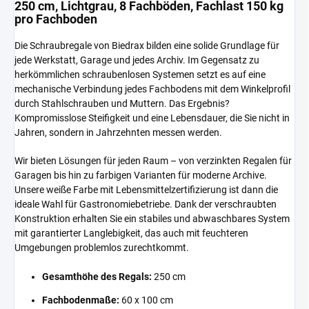
250 cm, Lichtgrau, 8 Fachböden, Fachlast 150 kg
pro Fachboden
Die Schraubregale von Biedrax bilden eine solide Grundlage für
jede Werkstatt, Garage und jedes Archiv. Im Gegensatz zu
herkömmlichen schraubenlosen Systemen setzt es auf eine
mechanische Verbindung jedes Fachbodens mit dem Winkelprofil
durch Stahlschrauben und Muttern. Das Ergebnis?
Kompromisslose Steifigkeit und eine Lebensdauer, die Sie nicht in
Jahren, sondern in Jahrzehnten messen werden.
Wir bieten Lösungen für jeden Raum – von verzinkten Regalen für
Garagen bis hin zu farbigen Varianten für moderne Archive.
Unsere weiße Farbe mit Lebensmittelzertifizierung ist dann die
ideale Wahl für Gastronomiebetriebe. Dank der verschraubten
Konstruktion erhalten Sie ein stabiles und abwaschbares System
mit garantierter Langlebigkeit, das auch mit feuchteren
Umgebungen problemlos zurechtkommt.
Gesamthöhe des Regals:
250 cm
Fachbodenmaße:
60 x 100 cm