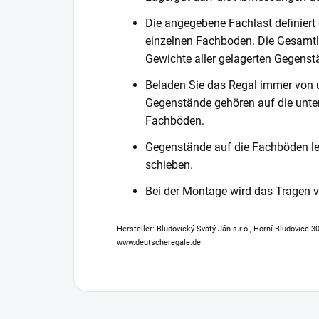
Die angegebene Fachlast definiert
einzelnen Fachboden. Die Gesamtl
Gewichte aller gelagerten Gegenst
Beladen Sie das Regal immer von 
Gegenstände gehören auf die unter
Fachböden.
Gegenstände auf die Fachböden leg
schieben.
Bei der Montage wird das Tragen
Hersteller: Bludovický Svatý Ján s.r.o., Horní Bludovice 
www.deutscheregale.de