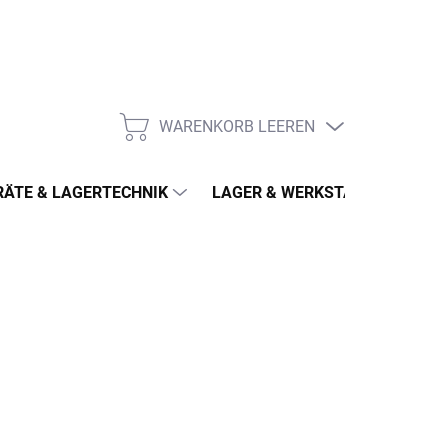
WARENKORB LEEREN
WARENKORB
ÄTE & LAGERTECHNIK
LAGER & WERKSTATT
MÖ