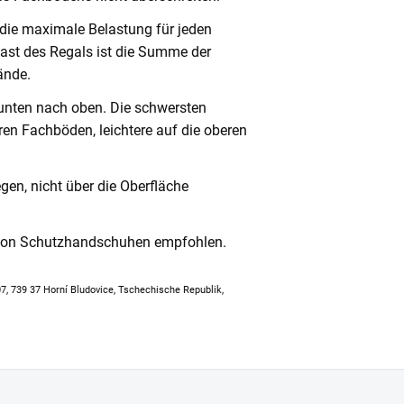
 die maximale Belastung für jeden
ast des Regals ist die Summe der
ände.
unten nach oben. Die schwersten
en Fachböden, leichtere auf die oberen
en, nicht über die Oberfläche
 von Schutzhandschuhen empfohlen.
307, 739 37 Horní Bludovice, Tschechische Republik,