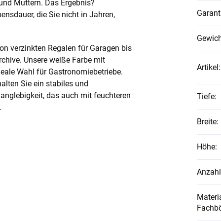
und Muttern. Das Ergebnis?
Garant
nsdauer, die Sie nicht in Jahren,
Gewich
on verzinkten Regalen für Garagen bis
rchive. Unsere weiße Farbe mit
Artikel
:
ideale Wahl für Gastronomiebetriebe.
alten Sie ein stabiles und
anglebigkeit, das auch mit feuchteren
Tiefe
:
.
Breite
:
Höhe
:
Anzahl
Materia
Fachb