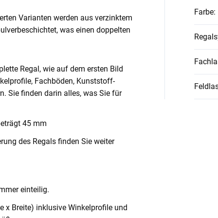
Farbe
:
ierten Varianten werden aus verzinktem
pulverbeschichtet, was einen doppelten
Regal
Fachla
lette Regal, wie auf dem ersten Bild
nkelprofile, Fachböden, Kunststoff-
Feldlas
Sie finden darin alles, was Sie für
beträgt 45 mm
rung des Regals finden Sie weiter
mmer einteilig.
x Breite) inklusive Winkelprofile und