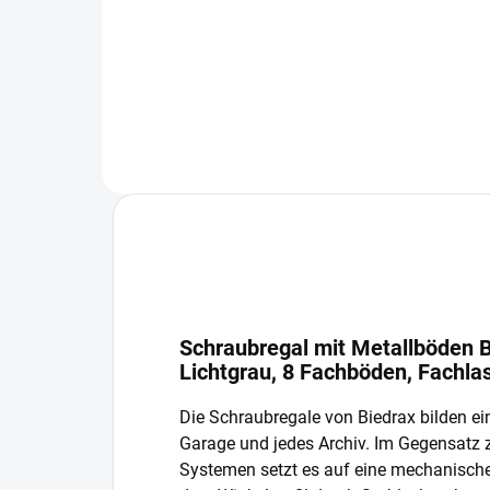
−
+
In den Warenkorb
Schraubregal mit Metallböden B
Lichtgrau, 8 Fachböden, Fachla
Die Schraubregale von Biedrax bilden ein
Garage und jedes Archiv. Im Gegensatz
Systemen setzt es auf eine mechanisch