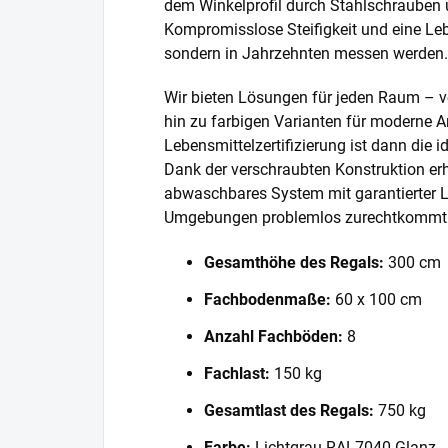
dem Winkelprofil durch Stahlschrauben 
Kompromisslose Steifigkeit und eine Lebe
sondern in Jahrzehnten messen werden.
Wir bieten Lösungen für jeden Raum – v
hin zu farbigen Varianten für moderne A
Lebensmittelzertifizierung ist dann die 
Dank der verschraubten Konstruktion erh
abwaschbares System mit garantierter L
Umgebungen problemlos zurechtkommt
Gesamthöhe des Regals:
300 cm
Fachbodenmaße:
60 x 100 cm
Anzahl Fachböden:
8
Fachlast:
150 kg
Gesamtlast des Regals:
750 kg
Farbe:
Lichtgrau RAL7040 Glanz