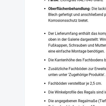
Oberflächenbehandlung:
Die lack
Blech gefertigt und anschließend 
Korrosionsschutz bietet.
Der Lieferumfang enthält das komp
oben in der Galerie dargestellt: Wi
Fußkappen, Schrauben und Muttern. 
eine einfache Montage benötigen.
Die Kantenhöhe des Fachbodens 
Zusätzliche Fachböden zur Erweite
unten unter 'Zugehörige Produkte'.
Fachböden verstellbar je 2,5 cm.
Die Winkelprofile des Regals sind i
Die angegebenen Regalmaße (Tiefe 