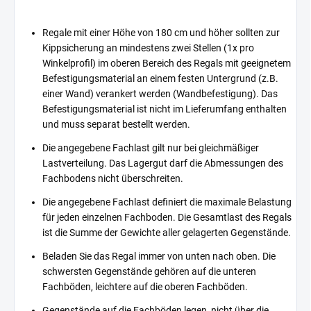
Regale mit einer Höhe von 180 cm und höher sollten zur
Kippsicherung an mindestens zwei Stellen (1x pro
Winkelprofil) im oberen Bereich des Regals mit geeignetem
Befestigungsmaterial an einem festen Untergrund (z.B.
einer Wand) verankert werden (Wandbefestigung). Das
Befestigungsmaterial ist nicht im Lieferumfang enthalten
und muss separat bestellt werden.
Die angegebene Fachlast gilt nur bei gleichmäßiger
Lastverteilung. Das Lagergut darf die Abmessungen des
Fachbodens nicht überschreiten.
Die angegebene Fachlast definiert die maximale Belastung
für jeden einzelnen Fachboden. Die Gesamtlast des Regals
ist die Summe der Gewichte aller gelagerten Gegenstände.
Beladen Sie das Regal immer von unten nach oben. Die
schwersten Gegenstände gehören auf die unteren
Fachböden, leichtere auf die oberen Fachböden.
Gegenstände auf die Fachböden legen, nicht über die