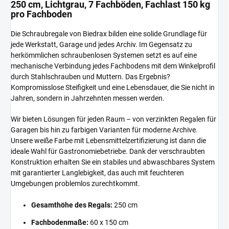
250 cm, Lichtgrau, 7 Fachböden, Fachlast 150 kg
pro Fachboden
Die Schraubregale von Biedrax bilden eine solide Grundlage für
jede Werkstatt, Garage und jedes Archiv. Im Gegensatz zu
herkömmlichen schraubenlosen Systemen setzt es auf eine
mechanische Verbindung jedes Fachbodens mit dem Winkelprofil
durch Stahlschrauben und Muttern. Das Ergebnis?
Kompromisslose Steifigkeit und eine Lebensdauer, die Sie nicht in
Jahren, sondern in Jahrzehnten messen werden.
Wir bieten Lösungen für jeden Raum – von verzinkten Regalen für
Garagen bis hin zu farbigen Varianten für moderne Archive.
Unsere weiße Farbe mit Lebensmittelzertifizierung ist dann die
ideale Wahl für Gastronomiebetriebe. Dank der verschraubten
Konstruktion erhalten Sie ein stabiles und abwaschbares System
mit garantierter Langlebigkeit, das auch mit feuchteren
Umgebungen problemlos zurechtkommt.
Gesamthöhe des Regals:
250 cm
Fachbodenmaße:
60 x 150 cm