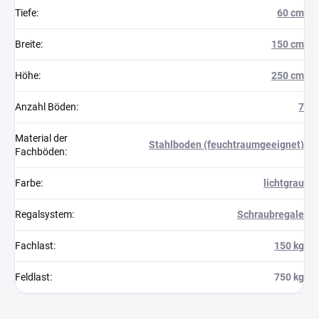
Tiefe
:
60 cm
Breite
:
150 cm
Höhe
:
250 cm
Anzahl Böden
:
7
Material der
Stahlboden (feuchtraumgeeignet)
Fachböden
:
Farbe
:
lichtgrau
Regalsystem
:
Schraubregale
Fachlast
:
150 kg
Feldlast
:
750 kg