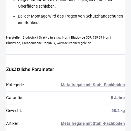
Oberfläche schieben.
Bei der Montage wird das Tragen von Schutzhandschuhen
empfohlen.
Hersteller: Bludovický Svatý Ján s.r.o., Horní Bludovice 307, 739 37 Horní
Bludovice, Tschechische Republik, www.deutscheregale.de
Zusätzliche Parameter
Kategorie
:
Metallregale mit Stahl-Fachböden
Garantie
:
5 Jahre
Gewicht
:
68.2 kg
Artikel
:
Metallregale mit Stahl-Fachböden