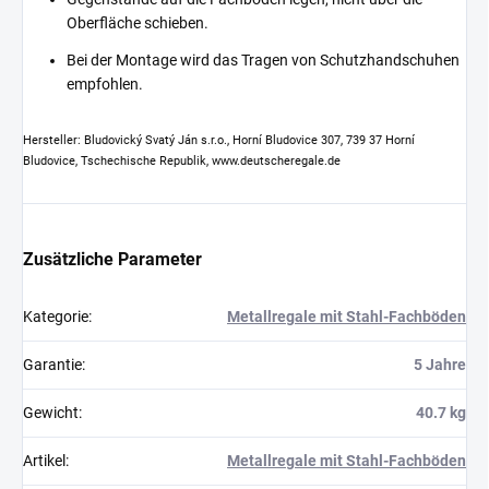
Oberfläche schieben.
Bei der Montage wird das Tragen von Schutzhandschuhen
empfohlen.
Hersteller: Bludovický Svatý Ján s.r.o., Horní Bludovice 307, 739 37 Horní
Bludovice, Tschechische Republik, www.deutscheregale.de
Zusätzliche Parameter
Kategorie
:
Metallregale mit Stahl-Fachböden
Garantie
:
5 Jahre
Gewicht
:
40.7 kg
Artikel
:
Metallregale mit Stahl-Fachböden