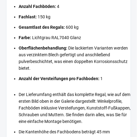
Anzahl Fachböden:
4
Fachlast:
150 kg
Gesamtlast des Regals:
600 kg
Farbe:
Lichtgrau RAL7040 Glanz
Oberflächenbehandlung:
Die lackierten Varianten werden
aus verzinktem Blech gefertigt und anschließend
pulverbeschichtet, was einen doppelten Korrosionsschutz
bietet.
Anzahl der Versteifungen pro Fachboden:
1
Der Lieferumfang enthält das komplette Regal, wie auf dem
ersten Bild oben in der Galerie dargestellt: Winkelprofile,
Fachböden inklusive Versteifungen, Kunststoff-Fußkappen,
Schrauben und Muttern. Sie finden darin alles, was Sie für
eine einfache Montage benötigen.
Die Kantenhöhe des Fachbodens beträgt 45 mm