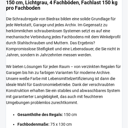
150 cm, Lichtgrau, 4 Fachböden, Fachlast 150 kg
pro Fachboden
Die Schraubregale von Biedrax bilden eine solide Grundlage für
jede Werkstatt, Garage und jedes Archiv. Im Gegensatz zu
herkömmlichen schraubenlosen Systemen setzt es auf eine
mechanische Verbindung jedes Fachbodens mit dem Winkelprofil
durch Stahlschrauben und Muttern. Das Ergebnis?
Kompromisslose Steifigkeit und eine Lebensdauer, die Sie nicht in
Jahren, sondern in Jahrzehnten messen werden.
Wir bieten Lösungen für jeden Raum – von verzinkten Regalen für
Garagen bis hin zu farbigen Varianten für moderne Archive.
Unsere weiße Farbe mit Lebensmittelzertifizierung ist dann die
ideale Wahl für Gastronomiebetriebe. Dank der verschraubten
Konstruktion erhalten Sie ein stabiles und abwaschbares System
mit garantierter Langlebigkeit, das auch mit feuchteren
Umgebungen problemlos zurechtkommt.
Gesamthöhe des Regals:
150 cm
Fachbodenmaße:
75 x 130 cm