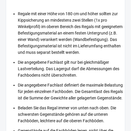
Regale mit einer Höhe von 180 cm und höher sollten zur
Kippsicherung an mindestens zwei Stellen (1x pro
Winkelprofil) im oberen Bereich des Regals mit geeignetem
Befestigungsmaterial an einem festen Untergrund (z.B.
einer Wand) verankert werden (Wandbefestigung). Das
Befestigungsmaterial ist nicht im Lieferumfang enthalten
und muss separat bestellt werden.
Die angegebene Fachlast gilt nur bei gleichmäßiger
Lastverteilung. Das Lagergut darf die Abmessungen des
Fachbodens nicht überschreiten.
Die angegebene Fachlast definiert die maximale Belastung
für jeden einzelnen Fachboden. Die Gesamtlast des Regals
ist die Summe der Gewichte aller gelagerten Gegenstände.
Beladen Sie das Regal immer von unten nach oben. Die
schwersten Gegenstände gehören auf die unteren
Fachböden, leichtere auf die oberen Fachböden.
Gegenstände auf die Fachböden legen, nicht über die