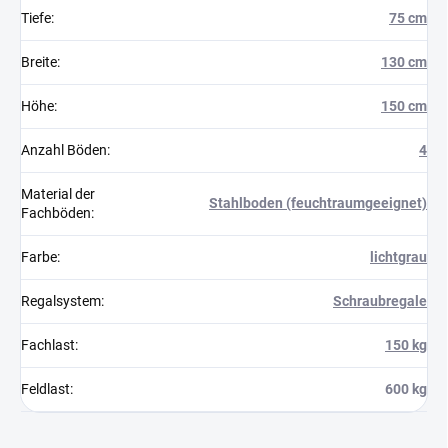
Tiefe
:
75 cm
Breite
:
130 cm
Höhe
:
150 cm
Anzahl Böden
:
4
Material der
Stahlboden (feuchtraumgeeignet)
Fachböden
:
Farbe
:
lichtgrau
Regalsystem
:
Schraubregale
Fachlast
:
150 kg
Feldlast
:
600 kg