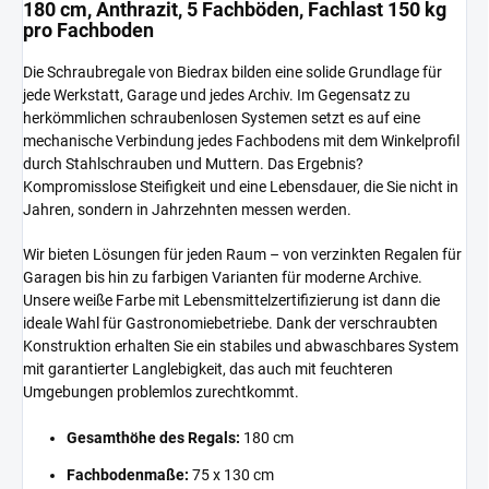
180 cm, Anthrazit, 5 Fachböden, Fachlast 150 kg
pro Fachboden
Die Schraubregale von Biedrax bilden eine solide Grundlage für
jede Werkstatt, Garage und jedes Archiv. Im Gegensatz zu
herkömmlichen schraubenlosen Systemen setzt es auf eine
mechanische Verbindung jedes Fachbodens mit dem Winkelprofil
durch Stahlschrauben und Muttern. Das Ergebnis?
Kompromisslose Steifigkeit und eine Lebensdauer, die Sie nicht in
Jahren, sondern in Jahrzehnten messen werden.
Wir bieten Lösungen für jeden Raum – von verzinkten Regalen für
Garagen bis hin zu farbigen Varianten für moderne Archive.
Unsere weiße Farbe mit Lebensmittelzertifizierung ist dann die
ideale Wahl für Gastronomiebetriebe. Dank der verschraubten
Konstruktion erhalten Sie ein stabiles und abwaschbares System
mit garantierter Langlebigkeit, das auch mit feuchteren
Umgebungen problemlos zurechtkommt.
Gesamthöhe des Regals:
180 cm
Fachbodenmaße:
75 x 130 cm