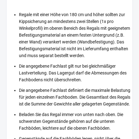
Regale mit einer Höhe von 180 cm und höher sollten zur
Kippsicherung an mindestens zwei Stellen (1x pro
Winkelprofil) im oberen Bereich des Regals mit geeignetem
Befestigungsmaterial an einem festen Untergrund (z.B.
einer Wand) verankert werden (Wandbefestigung). Das
Befestigungsmaterial ist nicht im Lieferumfang enthalten
und muss separat bestellt werden.
Die angegebene Fachlast gilt nur bei gleichmäßiger
Lastverteilung. Das Lagergut darf die Abmessungen des
Fachbodens nicht überschreiten.
Die angegebene Fachlast definiert die maximale Belastung
für jeden einzelnen Fachboden. Die Gesamtlast des Regals
ist die Summe der Gewichte aller gelagerten Gegenstände.
Beladen Sie das Regal immer von unten nach oben. Die
schwersten Gegenstände gehören auf die unteren
Fachböden, leichtere auf die oberen Fachböden.
Gegenstände auf die Fachböden legen, nicht über die