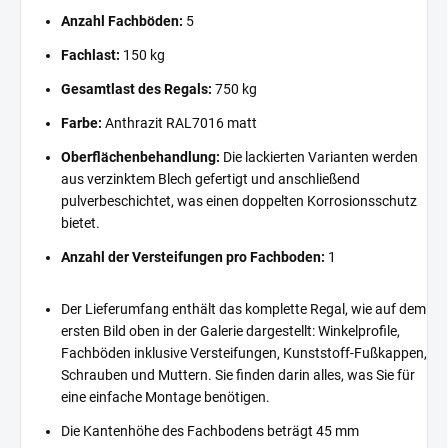
Anzahl Fachböden:
5
Fachlast:
150 kg
Gesamtlast des Regals:
750 kg
Farbe:
Anthrazit RAL7016 matt
Oberflächenbehandlung:
Die lackierten Varianten werden
aus verzinktem Blech gefertigt und anschließend
pulverbeschichtet, was einen doppelten Korrosionsschutz
bietet.
Anzahl der Versteifungen pro Fachboden:
1
Der Lieferumfang enthält das komplette Regal, wie auf dem
ersten Bild oben in der Galerie dargestellt: Winkelprofile,
Fachböden inklusive Versteifungen, Kunststoff-Fußkappen,
Schrauben und Muttern. Sie finden darin alles, was Sie für
eine einfache Montage benötigen.
Die Kantenhöhe des Fachbodens beträgt 45 mm