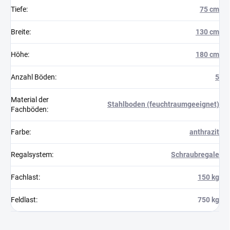
Tiefe
:
75 cm
Breite
:
130 cm
Höhe
:
180 cm
Anzahl Böden
:
5
Material der
Stahlboden (feuchtraumgeeignet)
Fachböden
:
Farbe
:
anthrazit
Regalsystem
:
Schraubregale
Fachlast
:
150 kg
Feldlast
:
750 kg