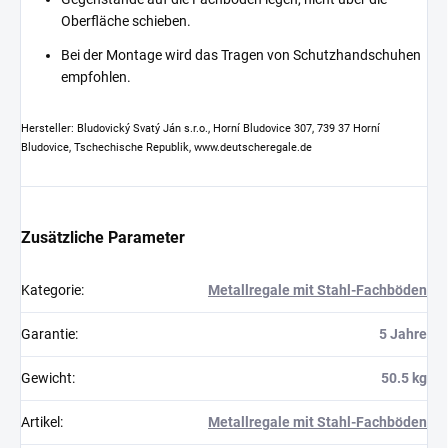
Oberfläche schieben.
Bei der Montage wird das Tragen von Schutzhandschuhen
empfohlen.
Hersteller: Bludovický Svatý Ján s.r.o., Horní Bludovice 307, 739 37 Horní
Bludovice, Tschechische Republik, www.deutscheregale.de
Zusätzliche Parameter
Kategorie
:
Metallregale mit Stahl-Fachböden
Garantie
:
5 Jahre
Gewicht
:
50.5 kg
Artikel
:
Metallregale mit Stahl-Fachböden