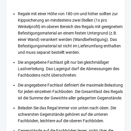
Regale mit einer Höhe von 180 cm und höher sollten zur
Kippsicherung an mindestens zwei Stellen (1x pro
Winkelprofil) im oberen Bereich des Regals mit geeignetem
Befestigungsmaterial an einem festen Untergrund (z.B.
einer Wand) verankert werden (Wandbefestigung). Das
Befestigungsmaterial ist nicht im Lieferumfang enthalten
und muss separat bestellt werden.
Die angegebene Fachlast gilt nur bei gleichmäßiger
Lastverteilung. Das Lagergut darf die Abmessungen des
Fachbodens nicht überschreiten.
Die angegebene Fachlast definiert die maximale Belastung
für jeden einzelnen Fachboden. Die Gesamtlast des Regals
ist die Summe der Gewichte aller gelagerten Gegenstände.
Beladen Sie das Regal immer von unten nach oben. Die
schwersten Gegenstände gehören auf die unteren
Fachböden, leichtere auf die oberen Fachböden.
Gegenstände auf die Fachböden legen, nicht über die