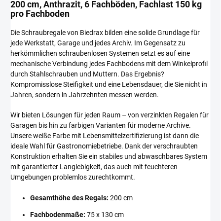
200 cm, Anthrazit, 6 Fachböden, Fachlast 150 kg
pro Fachboden
Die Schraubregale von Biedrax bilden eine solide Grundlage für
jede Werkstatt, Garage und jedes Archiv. Im Gegensatz zu
herkömmlichen schraubenlosen Systemen setzt es auf eine
mechanische Verbindung jedes Fachbodens mit dem Winkelprofil
durch Stahlschrauben und Muttern. Das Ergebnis?
Kompromisslose Steifigkeit und eine Lebensdauer, die Sie nicht in
Jahren, sondern in Jahrzehnten messen werden.
Wir bieten Lösungen für jeden Raum – von verzinkten Regalen für
Garagen bis hin zu farbigen Varianten für moderne Archive.
Unsere weiße Farbe mit Lebensmittelzertifizierung ist dann die
ideale Wahl für Gastronomiebetriebe. Dank der verschraubten
Konstruktion erhalten Sie ein stabiles und abwaschbares System
mit garantierter Langlebigkeit, das auch mit feuchteren
Umgebungen problemlos zurechtkommt.
Gesamthöhe des Regals:
200 cm
Fachbodenmaße:
75 x 130 cm