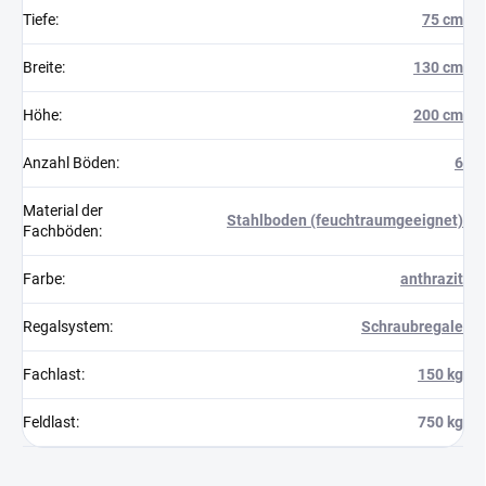
Tiefe
:
75 cm
Breite
:
130 cm
Höhe
:
200 cm
Anzahl Böden
:
6
Material der
Stahlboden (feuchtraumgeeignet)
Fachböden
:
Farbe
:
anthrazit
Regalsystem
:
Schraubregale
Fachlast
:
150 kg
Feldlast
:
750 kg