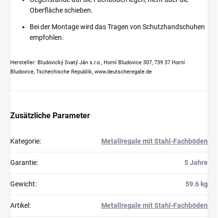
Oberfläche schieben.
Bei der Montage wird das Tragen von Schutzhandschuhen
empfohlen.
Hersteller: Bludovický Svatý Ján s.r.o., Horní Bludovice 307, 739 37 Horní
Bludovice, Tschechische Republik, www.deutscheregale.de
Zusätzliche Parameter
Kategorie
:
Metallregale mit Stahl-Fachböden
Garantie
:
5 Jahre
Gewicht
:
59.6 kg
Artikel
:
Metallregale mit Stahl-Fachböden