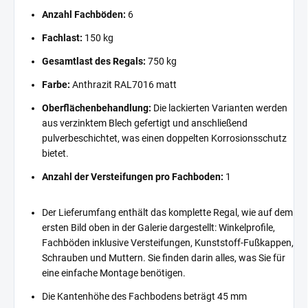
Anzahl Fachböden:
6
Fachlast:
150 kg
Gesamtlast des Regals:
750 kg
Farbe:
Anthrazit RAL7016 matt
Oberflächenbehandlung:
Die lackierten Varianten werden
aus verzinktem Blech gefertigt und anschließend
pulverbeschichtet, was einen doppelten Korrosionsschutz
bietet.
Anzahl der Versteifungen pro Fachboden:
1
Der Lieferumfang enthält das komplette Regal, wie auf dem
ersten Bild oben in der Galerie dargestellt: Winkelprofile,
Fachböden inklusive Versteifungen, Kunststoff-Fußkappen,
Schrauben und Muttern. Sie finden darin alles, was Sie für
eine einfache Montage benötigen.
Die Kantenhöhe des Fachbodens beträgt 45 mm