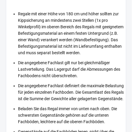
Regale mit einer Höhe von 180 cm und höher sollten zur
Kippsicherung an mindestens zwei Stellen (1x pro
Winkelprofil) im oberen Bereich des Regals mit geeignetem
Befestigungsmaterial an einem festen Untergrund (z.B.
einer Wand) verankert werden (Wandbefestigung). Das
Befestigungsmaterial ist nicht im Lieferumfang enthalten
und muss separat bestellt werden.
Die angegebene Fachlast gilt nur bei gleichmäßiger
Lastverteilung. Das Lagergut darf die Abmessungen des
Fachbodens nicht überschreiten.
Die angegebene Fachlast definiert die maximale Belastung
für jeden einzelnen Fachboden. Die Gesamtlast des Regals
ist die Summe der Gewichte aller gelagerten Gegenstände.
Beladen Sie das Regal immer von unten nach oben. Die
schwersten Gegenstände gehören auf die unteren
Fachböden, leichtere auf die oberen Fachböden.
Gegenstände auf die Fachböden legen, nicht über die