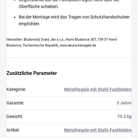
Oberfläche schieben.
Bei der Montage wird das Tragen von Schutzhandschuhen
empfohlen.
Hersteller: Bludovický Svatý Ján s.r.o., Horní Bludovice 307, 739 37 Horní
Bludovice, Tschechische Republik, www.deutscheregale.de
Zusätzliche Parameter
Kategorie
:
Metallregale mit Stahl-Fachböden
Garantie
:
5 Jahre
Gewicht
:
70.3 kg
Artikel
:
Metallregale mit Stahl-Fachböden