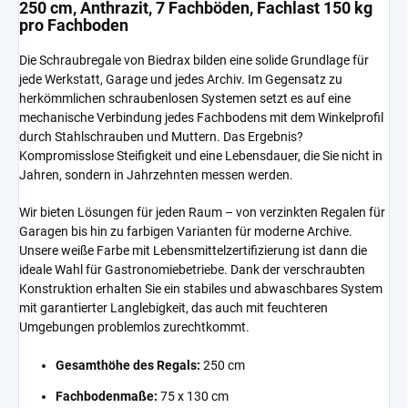
250 cm, Anthrazit, 7 Fachböden, Fachlast 150 kg
pro Fachboden
Die Schraubregale von Biedrax bilden eine solide Grundlage für
jede Werkstatt, Garage und jedes Archiv. Im Gegensatz zu
herkömmlichen schraubenlosen Systemen setzt es auf eine
mechanische Verbindung jedes Fachbodens mit dem Winkelprofil
durch Stahlschrauben und Muttern. Das Ergebnis?
Kompromisslose Steifigkeit und eine Lebensdauer, die Sie nicht in
Jahren, sondern in Jahrzehnten messen werden.
Wir bieten Lösungen für jeden Raum – von verzinkten Regalen für
Garagen bis hin zu farbigen Varianten für moderne Archive.
Unsere weiße Farbe mit Lebensmittelzertifizierung ist dann die
ideale Wahl für Gastronomiebetriebe. Dank der verschraubten
Konstruktion erhalten Sie ein stabiles und abwaschbares System
mit garantierter Langlebigkeit, das auch mit feuchteren
Umgebungen problemlos zurechtkommt.
Gesamthöhe des Regals:
250 cm
Fachbodenmaße:
75 x 130 cm