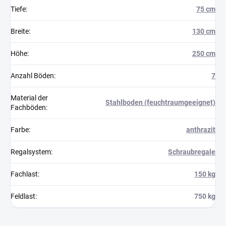
Tiefe
:
75 cm
Breite
:
130 cm
Höhe
:
250 cm
Anzahl Böden
:
7
Material der
Stahlboden (feuchtraumgeeignet)
Fachböden
:
Farbe
:
anthrazit
Regalsystem
:
Schraubregale
Fachlast
:
150 kg
Feldlast
:
750 kg