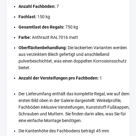
Anzahl Fachböden:
7
Fachlast:
150 kg
Gesamtlast des Regals:
750 kg
Farbe:
Anthrazit RAL7016 matt
Oberflächenbehandlung:
Die lackierten Varianten werden
aus verzinktem Blech gefertigt und anschließend
pulverbeschichtet, was einen doppelten Korrosionsschutz
bietet.
Anzahl der Versteifungen pro Fachboden:
1
Der Lieferumfang enthält das komplette Regal, wie auf dem
ersten Bild oben in der Galerie dargestellt: Winkelprofile,
Fachböden inklusive Versteifungen, Kunststoff-Fußkappen,
Schrauben und Muttern. Sie finden darin alles, was Sie für
eine einfache Montage benötigen.
Die Kantenhöhe des Fachbodens beträgt 45 mm