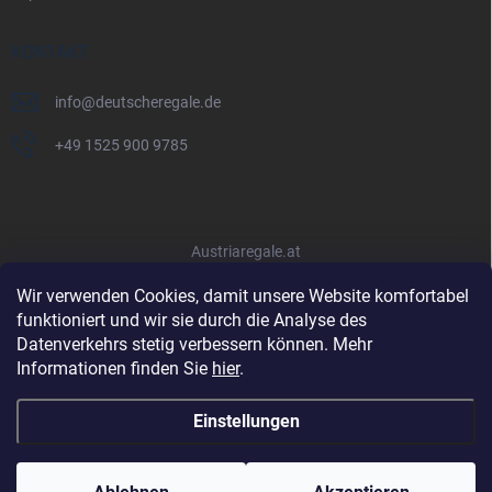
KONTAKT
info
@
deutscheregale.de
+49 1525 900 9785
Austriaregale.at
Wir verwenden Cookies, damit unsere Website komfortabel
funktioniert und wir sie durch die Analyse des
Datenverkehrs stetig verbessern können. Mehr
Informationen finden Sie
hier
.
Einstellungen
Copyright 2026
Deutscheregale.de
. Alle Rechte vorbehalten.
Cookie-
Einstellungen ändern