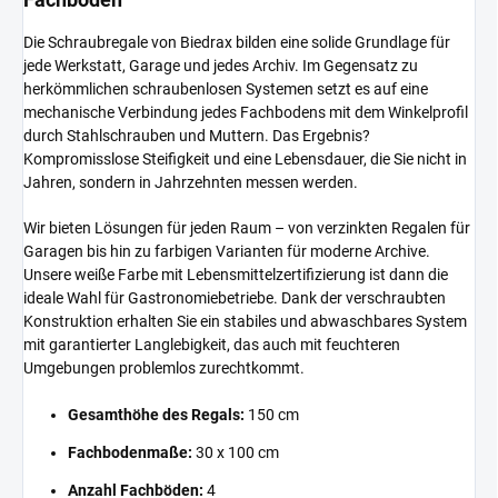
Die Schraubregale von Biedrax bilden eine solide Grundlage für
jede Werkstatt, Garage und jedes Archiv. Im Gegensatz zu
herkömmlichen schraubenlosen Systemen setzt es auf eine
mechanische Verbindung jedes Fachbodens mit dem Winkelprofil
durch Stahlschrauben und Muttern. Das Ergebnis?
Kompromisslose Steifigkeit und eine Lebensdauer, die Sie nicht in
Jahren, sondern in Jahrzehnten messen werden.
Wir bieten Lösungen für jeden Raum – von verzinkten Regalen für
Garagen bis hin zu farbigen Varianten für moderne Archive.
Unsere weiße Farbe mit Lebensmittelzertifizierung ist dann die
ideale Wahl für Gastronomiebetriebe. Dank der verschraubten
Konstruktion erhalten Sie ein stabiles und abwaschbares System
mit garantierter Langlebigkeit, das auch mit feuchteren
Umgebungen problemlos zurechtkommt.
Gesamthöhe des Regals:
150 cm
Fachbodenmaße:
30 x 100 cm
Anzahl Fachböden:
4