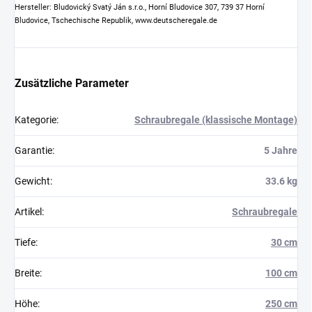
Hersteller: Bludovický Svatý Ján s.r.o., Horní Bludovice 307, 739 37 Horní
Bludovice, Tschechische Republik, www.deutscheregale.de
Zusätzliche Parameter
Kategorie
:
Schraubregale (klassische Montage)
Garantie
:
5 Jahre
Gewicht
:
33.6 kg
Artikel
:
Schraubregale
Tiefe
:
30 cm
Breite
:
100 cm
Höhe
:
250 cm