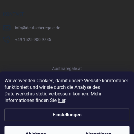
KONTAKT
info
@
deutscheregale.de
+49 1525 900 9785
Austriaregale.at
Wir verwenden Cookies, damit unsere Website komfortabel
funktioniert und wir sie durch die Analyse des
Datenverkehrs stetig verbessern können. Mehr
Informationen finden Sie
hier
.
Einstellungen
Copyright 2026
Deutscheregale.de
. Alle Rechte vorbehalten.
Cookie-
Einstellungen ändern