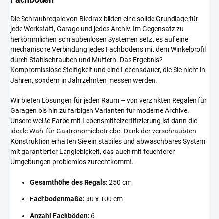
Die Schraubregale von Biedrax bilden eine solide Grundlage für
jede Werkstatt, Garage und jedes Archiv. Im Gegensatz zu
herkömmlichen schraubenlosen Systemen setzt es auf eine
mechanische Verbindung jedes Fachbodens mit dem Winkelprofil
durch Stahlschrauben und Muttern. Das Ergebnis?
Kompromisslose Steifigkeit und eine Lebensdauer, die Sie nicht in
Jahren, sondern in Jahrzehnten messen werden.
Wir bieten Lösungen für jeden Raum – von verzinkten Regalen für
Garagen bis hin zu farbigen Varianten für moderne Archive.
Unsere weiße Farbe mit Lebensmittelzertifizierung ist dann die
ideale Wahl für Gastronomiebetriebe. Dank der verschraubten
Konstruktion erhalten Sie ein stabiles und abwaschbares System
mit garantierter Langlebigkeit, das auch mit feuchteren
Umgebungen problemlos zurechtkommt.
Gesamthöhe des Regals:
250 cm
Fachbodenmaße:
30 x 100 cm
Anzahl Fachböden:
6