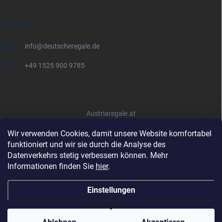
KONTAKT
info
@
deutscheregale.de
+49 1525 900 9785
Austriaregale.at
Wir verwenden Cookies, damit unsere Website komfortabel
funktioniert und wir sie durch die Analyse des
Datenverkehrs stetig verbessern können. Mehr
Informationen finden Sie
hier
.
Einstellungen
Copyright 2026
Deutscheregale.de
. Alle Rechte vorbehalten.
Cookie-
Einstellungen ändern