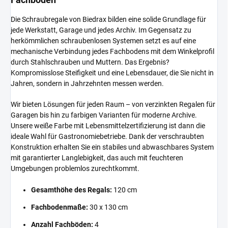
Die Schraubregale von Biedrax bilden eine solide Grundlage für
jede Werkstatt, Garage und jedes Archiv. Im Gegensatz zu
herkömmlichen schraubenlosen Systemen setzt es auf eine
mechanische Verbindung jedes Fachbodens mit dem Winkelprofil
durch Stahlschrauben und Muttern. Das Ergebnis?
Kompromisslose Steifigkeit und eine Lebensdauer, die Sie nicht in
Jahren, sondern in Jahrzehnten messen werden.
Wir bieten Lösungen für jeden Raum – von verzinkten Regalen für
Garagen bis hin zu farbigen Varianten für moderne Archive.
Unsere weiße Farbe mit Lebensmittelzertifizierung ist dann die
ideale Wahl für Gastronomiebetriebe. Dank der verschraubten
Konstruktion erhalten Sie ein stabiles und abwaschbares System
mit garantierter Langlebigkeit, das auch mit feuchteren
Umgebungen problemlos zurechtkommt.
Gesamthöhe des Regals:
120 cm
Fachbodenmaße:
30 x 130 cm
Anzahl Fachböden:
4