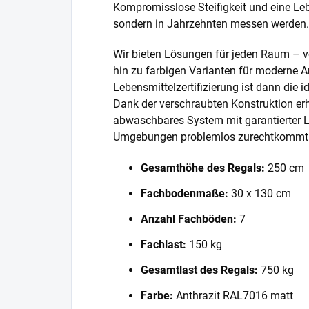
Kompromisslose Steifigkeit und eine Lebe
sondern in Jahrzehnten messen werden.
Wir bieten Lösungen für jeden Raum – v
hin zu farbigen Varianten für moderne A
Lebensmittelzertifizierung ist dann die 
Dank der verschraubten Konstruktion erh
abwaschbares System mit garantierter L
Umgebungen problemlos zurechtkommt
Gesamthöhe des Regals:
250 cm
Fachbodenmaße:
30 x 130 cm
Anzahl Fachböden:
7
Fachlast:
150 kg
Gesamtlast des Regals:
750 kg
Farbe:
Anthrazit RAL7016 matt