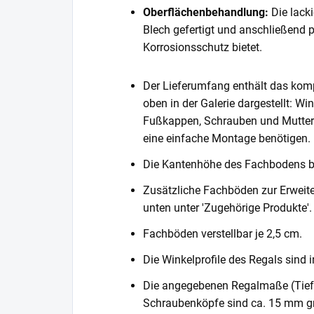
Oberflächenbehandlung:
Die lack
Blech gefertigt und anschließend 
Korrosionsschutz bietet.
Der Lieferumfang enthält das komp
oben in der Galerie dargestellt: Wi
Fußkappen, Schrauben und Muttern. 
eine einfache Montage benötigen.
Die Kantenhöhe des Fachbodens 
Zusätzliche Fachböden zur Erweite
unten unter 'Zugehörige Produkte'.
Fachböden verstellbar je 2,5 cm.
Die Winkelprofile des Regals sind i
Die angegebenen Regalmaße (Tiefe 
Schraubenköpfe sind ca. 15 mm gr