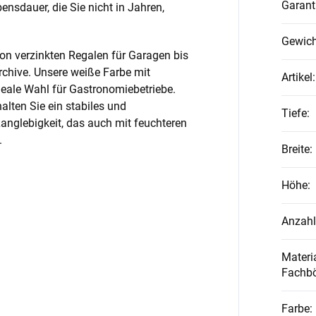
Garant
nsdauer, die Sie nicht in Jahren,
Gewich
on verzinkten Regalen für Garagen bis
rchive. Unsere weiße Farbe mit
Artikel
:
ideale Wahl für Gastronomiebetriebe.
alten Sie ein stabiles und
Tiefe
:
anglebigkeit, das auch mit feuchteren
.
Breite
:
Höhe
:
Anzahl
Materia
Fachb
Farbe
: