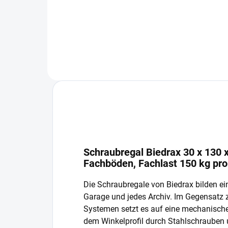
In den Warenkorb
Schraubregal Biedrax 30 x 130 x
Fachböden, Fachlast 150 kg pr
Die Schraubregale von Biedrax bilden ein
Garage und jedes Archiv. Im Gegensatz
Systemen setzt es auf eine mechanisch
dem Winkelprofil durch Stahlschrauben 