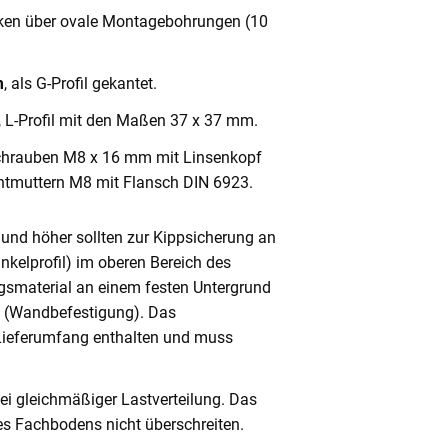
cken über ovale Montagebohrungen (10
m
, als G-Profil gekantet.
, L-Profil mit den Maßen 37 x 37 mm.
chrauben M8 x 16 mm mit Linsenkopf
ntmuttern M8 mit Flansch DIN 6923.
und höher sollten zur Kippsicherung an
nkelprofil) im oberen Bereich des
gsmaterial an einem festen Untergrund
n (Wandbefestigung). Das
 Lieferumfang enthalten und muss
ei gleichmäßiger Lastverteilung. Das
s Fachbodens nicht überschreiten.