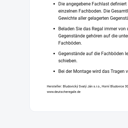
Die angegebene Fachlast definiert
einzelnen Fachboden. Die Gesamtl
Gewichte aller gelagerten Gegenst
Beladen Sie das Regal immer von 
Gegenstände gehören auf die unter
Fachböden.
Gegenstände auf die Fachböden leg
schieben.
Bei der Montage wird das Tragen
Hersteller: Bludovický Svatý Ján s.r.o., Horní Bludovice 
www.deutscheregale.de