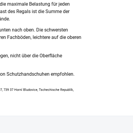
 die maximale Belastung für jeden
ast des Regals ist die Summe der
ände.
unten nach oben. Die schwersten
en Fachböden, leichtere auf die oberen
en, nicht über die Oberfläche
 von Schutzhandschuhen empfohlen.
307, 739 37 Horní Bludovice, Tschechische Republik,