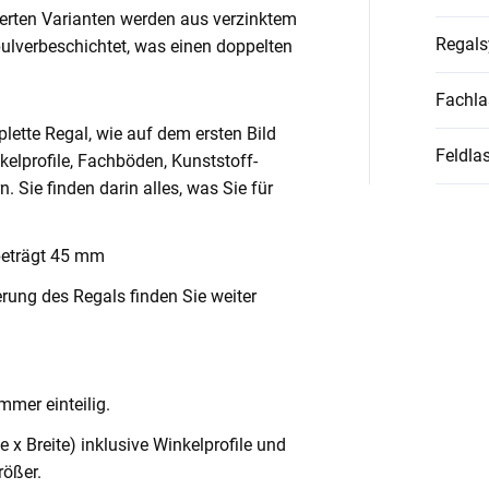
ierten Varianten werden aus verzinktem
Regal
pulverbeschichtet, was einen doppelten
Fachla
lette Regal, wie auf dem ersten Bild
Feldlas
nkelprofile, Fachböden, Kunststoff-
Sie finden darin alles, was Sie für
beträgt 45 mm
rung des Regals finden Sie weiter
mmer einteilig.
x Breite) inklusive Winkelprofile und
ößer.