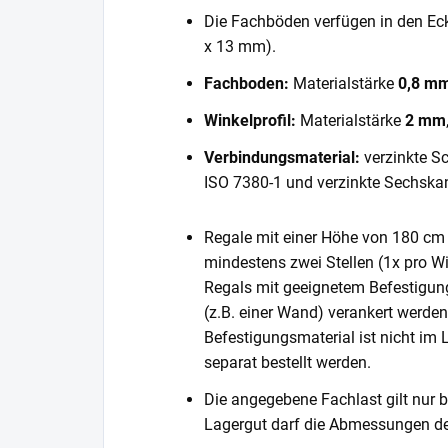
Die Fachböden verfügen in den E
x 13 mm).
Fachboden:
Materialstärke
0,8 m
Winkelprofil:
Materialstärke
2 mm
Verbindungsmaterial:
verzinkte S
ISO 7380-1 und verzinkte Sechska
Regale mit einer Höhe von 180 cm 
mindestens zwei Stellen (1x pro Wi
Regals mit geeignetem Befestigun
(z.B. einer Wand) verankert werde
Befestigungsmaterial ist nicht im
separat bestellt werden.
Die angegebene Fachlast gilt nur b
Lagergut darf die Abmessungen de