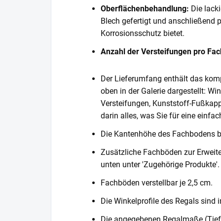
Oberflächenbehandlung:
Die lack
Blech gefertigt und anschließend 
Korrosionsschutz bietet.
Anzahl der Versteifungen pro Fa
Der Lieferumfang enthält das komp
oben in der Galerie dargestellt: Wi
Versteifungen, Kunststoff-Fußkapp
darin alles, was Sie für eine einf
Die Kantenhöhe des Fachbodens 
Zusätzliche Fachböden zur Erweite
unten unter 'Zugehörige Produkte'.
Fachböden verstellbar je 2,5 cm.
Die Winkelprofile des Regals sind i
Die angegebenen Regalmaße (Tiefe 