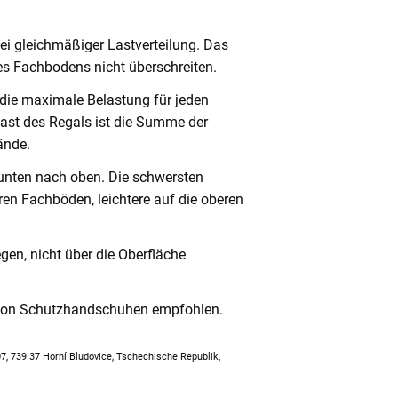
ei gleichmäßiger Lastverteilung. Das
s Fachbodens nicht überschreiten.
 die maximale Belastung für jeden
ast des Regals ist die Summe der
ände.
unten nach oben. Die schwersten
en Fachböden, leichtere auf die oberen
en, nicht über die Oberfläche
 von Schutzhandschuhen empfohlen.
307, 739 37 Horní Bludovice, Tschechische Republik,