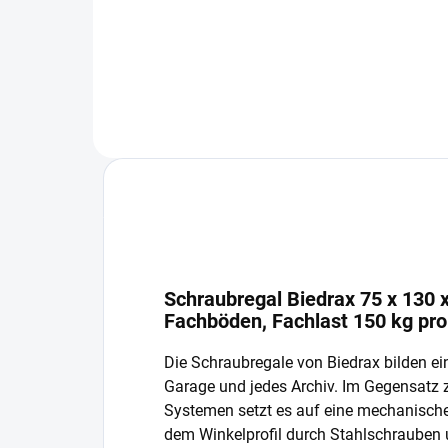
In den Warenkorb
Schraubregal Biedrax 75 x 130 x
Fachböden, Fachlast 150 kg pr
Die Schraubregale von Biedrax bilden ein
Garage und jedes Archiv. Im Gegensatz
Systemen setzt es auf eine mechanisch
dem Winkelprofil durch Stahlschrauben 