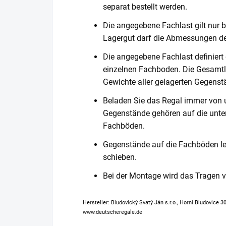
separat bestellt werden.
Die angegebene Fachlast gilt nur b
Lagergut darf die Abmessungen de
Die angegebene Fachlast definiert
einzelnen Fachboden. Die Gesamtl
Gewichte aller gelagerten Gegenst
Beladen Sie das Regal immer von 
Gegenstände gehören auf die unter
Fachböden.
Gegenstände auf die Fachböden leg
schieben.
Bei der Montage wird das Tragen
Hersteller: Bludovický Svatý Ján s.r.o., Horní Bludovice 
www.deutscheregale.de