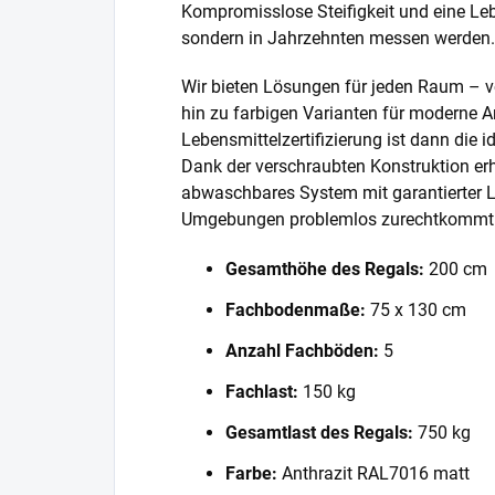
Kompromisslose Steifigkeit und eine Lebe
sondern in Jahrzehnten messen werden.
Wir bieten Lösungen für jeden Raum – v
hin zu farbigen Varianten für moderne A
Lebensmittelzertifizierung ist dann die 
Dank der verschraubten Konstruktion erh
abwaschbares System mit garantierter L
Umgebungen problemlos zurechtkommt
Gesamthöhe des Regals:
200 cm
Fachbodenmaße:
75 x 130 cm
Anzahl Fachböden:
5
Fachlast:
150 kg
Gesamtlast des Regals:
750 kg
Farbe:
Anthrazit RAL7016 matt