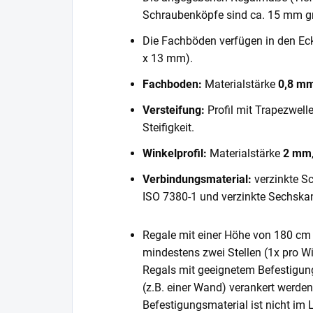
Schraubenköpfe sind ca. 15 mm gr
Die Fachböden verfügen in den E
x 13 mm).
Fachboden:
Materialstärke
0,8 m
Versteifung:
Profil mit Trapezwell
Steifigkeit.
Winkelprofil:
Materialstärke
2 mm
Verbindungsmaterial:
verzinkte S
ISO 7380-1 und verzinkte Sechska
Regale mit einer Höhe von 180 cm 
mindestens zwei Stellen (1x pro Wi
Regals mit geeignetem Befestigun
(z.B. einer Wand) verankert werde
Befestigungsmaterial ist nicht im