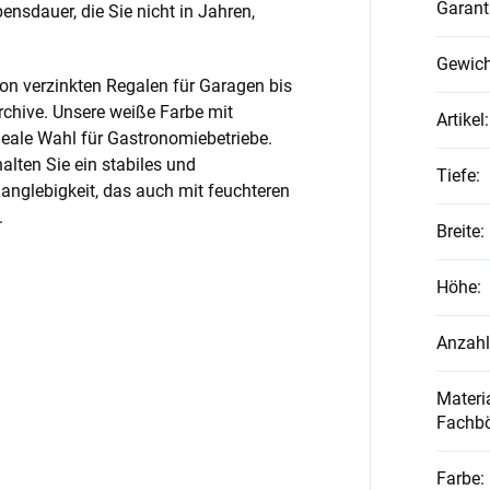
Garant
nsdauer, die Sie nicht in Jahren,
Gewich
on verzinkten Regalen für Garagen bis
rchive. Unsere weiße Farbe mit
Artikel
:
ideale Wahl für Gastronomiebetriebe.
alten Sie ein stabiles und
Tiefe
:
anglebigkeit, das auch mit feuchteren
.
Breite
:
Höhe
:
Anzahl
Materia
Fachb
Farbe
: