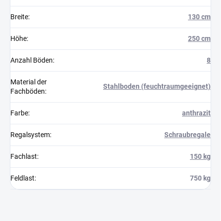
Breite
:
130 cm
Höhe
:
250 cm
Anzahl Böden
:
8
Material der
Stahlboden (feuchtraumgeeignet)
Fachböden
:
Farbe
:
anthrazit
Regalsystem
:
Schraubregale
Fachlast
:
150 kg
Feldlast
:
750 kg