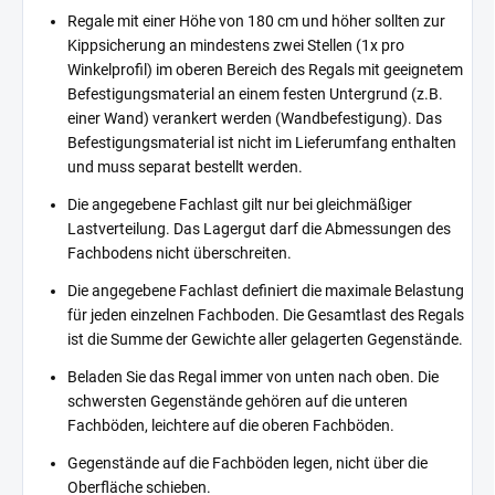
Regale mit einer Höhe von 180 cm und höher sollten zur
Kippsicherung an mindestens zwei Stellen (1x pro
Winkelprofil) im oberen Bereich des Regals mit geeignetem
Befestigungsmaterial an einem festen Untergrund (z.B.
einer Wand) verankert werden (Wandbefestigung). Das
Befestigungsmaterial ist nicht im Lieferumfang enthalten
und muss separat bestellt werden.
Die angegebene Fachlast gilt nur bei gleichmäßiger
Lastverteilung. Das Lagergut darf die Abmessungen des
Fachbodens nicht überschreiten.
Die angegebene Fachlast definiert die maximale Belastung
für jeden einzelnen Fachboden. Die Gesamtlast des Regals
ist die Summe der Gewichte aller gelagerten Gegenstände.
Beladen Sie das Regal immer von unten nach oben. Die
schwersten Gegenstände gehören auf die unteren
Fachböden, leichtere auf die oberen Fachböden.
Gegenstände auf die Fachböden legen, nicht über die
Oberfläche schieben.