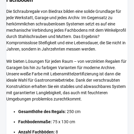
Die Schraubregale von Biedrax bilden eine solide Grundlage für
jede Werkstatt, Garage und jedes Archiv. Im Gegensatz zu
herkömmlichen schraubenlosen Systemen setzt es auf eine
mechanische Verbindung jedes Fachbodens mit dem Winkelprofil
durch Stahlschrauben und Muttern. Das Ergebnis?
Kompromisslose Steifigkeit und eine Lebensdauer, die Sie nicht in
Jahren, sondern in Jahrzehnten messen werden.
Wir bieten Lösungen für jeden Raum – von verzinkten Regalen für
Garagen bis hin zu farbigen Varianten für moderne Archive.
Unsere weiße Farbe mit Lebensmittelzertifizierung ist dann die
ideale Wahl für Gastronomiebetriebe. Dank der verschraubten
Konstruktion erhalten Sie ein stabiles und abwaschbares System
mit garantierter Langlebigkeit, das auch mit feuchteren
Umgebungen problemlos zurechtkommt.
Gesamthöhe des Regals:
250 cm
Fachbodenmaße:
75 x 130 cm
Anzahl Fachböden:
8