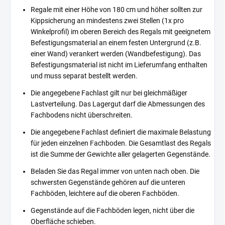
Regale mit einer Höhe von 180 cm und höher sollten zur
Kippsicherung an mindestens zwei Stellen (1x pro
Winkelprofil) im oberen Bereich des Regals mit geeignetem
Befestigungsmaterial an einem festen Untergrund (z.B.
einer Wand) verankert werden (Wandbefestigung). Das
Befestigungsmaterial ist nicht im Lieferumfang enthalten
und muss separat bestellt werden.
Die angegebene Fachlast gilt nur bei gleichmäßiger
Lastverteilung. Das Lagergut darf die Abmessungen des
Fachbodens nicht überschreiten.
Die angegebene Fachlast definiert die maximale Belastung
für jeden einzelnen Fachboden. Die Gesamtlast des Regals
ist die Summe der Gewichte aller gelagerten Gegenstände.
Beladen Sie das Regal immer von unten nach oben. Die
schwersten Gegenstände gehören auf die unteren
Fachböden, leichtere auf die oberen Fachböden.
Gegenstände auf die Fachböden legen, nicht über die
Oberfläche schieben.