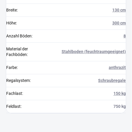
Breite
:
130 cm
Höhe
:
300 cm
Anzahl Böden
:
8
Material der
Stahlboden (feuchtraumgeeignet)
Fachböden
:
Farbe
:
anthrazit
Regalsystem
:
Schraubregale
Fachlast
:
150 kg
Feldlast
:
750 kg