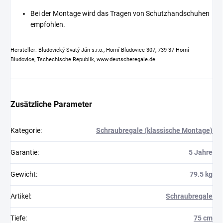
Bei der Montage wird das Tragen von Schutzhandschuhen
empfohlen.
Hersteller: Bludovický Svatý Ján s.r.o., Horní Bludovice 307, 739 37 Horní
Bludovice, Tschechische Republik, www.deutscheregale.de
Zusätzliche Parameter
Kategorie
:
Schraubregale (klassische Montage)
Garantie
:
5 Jahre
Gewicht
:
79.5 kg
Artikel
:
Schraubregale
Tiefe
:
75 cm