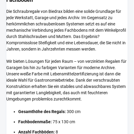
Die Schraubregale von Biedrax bilden eine solide Grundlage für
jede Werkstatt, Garage und jedes Archiv. Im Gegensatz zu
herkömmlichen schraubenlosen Systemen setzt es auf eine
mechanische Verbindung jedes Fachbodens mit dem Winkelprofil
durch Stahlschrauben und Muttern. Das Ergebnis?
Kompromisslose Steifigkeit und eine Lebensdauer, die Sie nicht in
Jahren, sondern in Jahrzehnten messen werden.
Wir bieten Lösungen für jeden Raum – von verzinkten Regalen für
Garagen bis hin zu farbigen Varianten für moderne Archive.
Unsere weiße Farbe mit Lebensmittelzertifizierung ist dann die
ideale Wahl für Gastronomiebetriebe. Dank der verschraubten
Konstruktion erhalten Sie ein stabiles und abwaschbares System
mit garantierter Langlebigkeit, das auch mit feuchteren
Umgebungen problemlos zurechtkommt.
Gesamthöhe des Regals:
300 cm
Fachbodenmaße:
75 x 130 cm
Anzahl Fachböden:
8