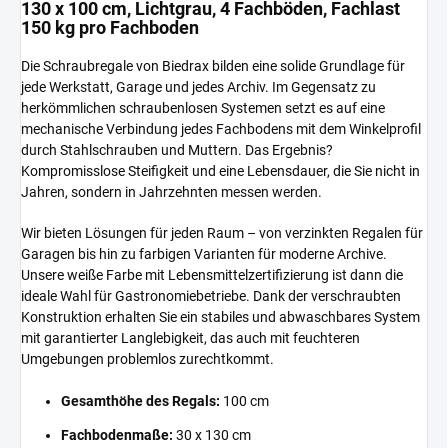
130 x 100 cm, Lichtgrau, 4 Fachböden, Fachlast
150 kg pro Fachboden
Die Schraubregale von Biedrax bilden eine solide Grundlage für
jede Werkstatt, Garage und jedes Archiv. Im Gegensatz zu
herkömmlichen schraubenlosen Systemen setzt es auf eine
mechanische Verbindung jedes Fachbodens mit dem Winkelprofil
durch Stahlschrauben und Muttern. Das Ergebnis?
Kompromisslose Steifigkeit und eine Lebensdauer, die Sie nicht in
Jahren, sondern in Jahrzehnten messen werden.
Wir bieten Lösungen für jeden Raum – von verzinkten Regalen für
Garagen bis hin zu farbigen Varianten für moderne Archive.
Unsere weiße Farbe mit Lebensmittelzertifizierung ist dann die
ideale Wahl für Gastronomiebetriebe. Dank der verschraubten
Konstruktion erhalten Sie ein stabiles und abwaschbares System
mit garantierter Langlebigkeit, das auch mit feuchteren
Umgebungen problemlos zurechtkommt.
Gesamthöhe des Regals:
100 cm
Fachbodenmaße:
30 x 130 cm