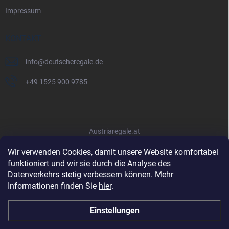
Impressum
KONTAKT
info
@
deutscheregale.de
+49 1525 900 9785
Austriaregale.at
Wir verwenden Cookies, damit unsere Website komfortabel
funktioniert und wir sie durch die Analyse des
Datenverkehrs stetig verbessern können. Mehr
Informationen finden Sie
hier
.
Einstellungen