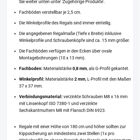
Sie weiter unten unter 'Zugehörige Produkte'.
Fachböden verstellbar je 2,5 cm.
Die Winkelprofile des Regals sind immer einteilig.
Die angegebenen Regalmaße (Tiefe x Breite) inklusive
Winkelprofile und Schraubenköpfe sind ca. 15 mm größer.
Die Fachböden verfügen in den Ecken über ovale
Montagebohrungen (10 x 13 mm).
Fachboden:
Materialstärke
0,8 mm
, als G-Profil gekantet.
Winkelprofil:
Materialstärke
2 mm
, L-Profil mit den Maßen
37 x 37 mm.
Verbindungsmaterial:
verzinkte Schrauben M8 x 16 mm
mit Linsenkopf ISO 7380-1 und verzinkte
Sechskantmuttern M8 mit Flansch DIN 6923.
Regale mit einer Höhe von 180 cm und höher sollten zur
Kippsicherung an mindestens zwei Stellen (1x pro