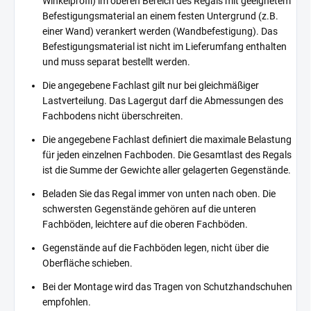
Winkelprofil) im oberen Bereich des Regals mit geeignetem
Befestigungsmaterial an einem festen Untergrund (z.B.
einer Wand) verankert werden (Wandbefestigung). Das
Befestigungsmaterial ist nicht im Lieferumfang enthalten
und muss separat bestellt werden.
Die angegebene Fachlast gilt nur bei gleichmäßiger
Lastverteilung. Das Lagergut darf die Abmessungen des
Fachbodens nicht überschreiten.
Die angegebene Fachlast definiert die maximale Belastung
für jeden einzelnen Fachboden. Die Gesamtlast des Regals
ist die Summe der Gewichte aller gelagerten Gegenstände.
Beladen Sie das Regal immer von unten nach oben. Die
schwersten Gegenstände gehören auf die unteren
Fachböden, leichtere auf die oberen Fachböden.
Gegenstände auf die Fachböden legen, nicht über die
Oberfläche schieben.
Bei der Montage wird das Tragen von Schutzhandschuhen
empfohlen.