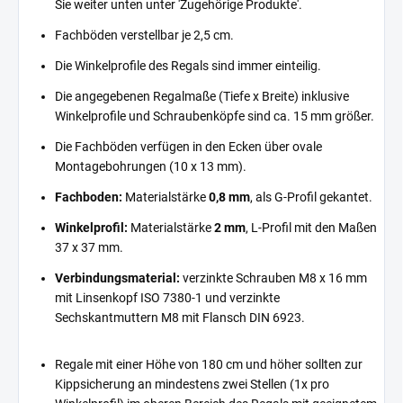
Sie weiter unten unter 'Zugehörige Produkte'.
Fachböden verstellbar je 2,5 cm.
Die Winkelprofile des Regals sind immer einteilig.
Die angegebenen Regalmaße (Tiefe x Breite) inklusive
Winkelprofile und Schraubenköpfe sind ca. 15 mm größer.
Die Fachböden verfügen in den Ecken über ovale
Montagebohrungen (10 x 13 mm).
Fachboden:
Materialstärke
0,8 mm
, als G-Profil gekantet.
Winkelprofil:
Materialstärke
2 mm
, L-Profil mit den Maßen
37 x 37 mm.
Verbindungsmaterial:
verzinkte Schrauben M8 x 16 mm
mit Linsenkopf ISO 7380-1 und verzinkte
Sechskantmuttern M8 mit Flansch DIN 6923.
Regale mit einer Höhe von 180 cm und höher sollten zur
Kippsicherung an mindestens zwei Stellen (1x pro