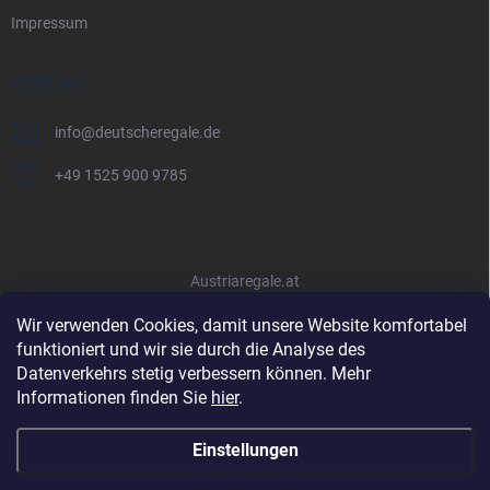
Impressum
KONTAKT
info
@
deutscheregale.de
+49 1525 900 9785
Austriaregale.at
Wir verwenden Cookies, damit unsere Website komfortabel
funktioniert und wir sie durch die Analyse des
Datenverkehrs stetig verbessern können. Mehr
Informationen finden Sie
hier
.
Einstellungen