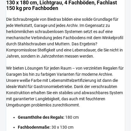
130 x 180 cm, Lichtgrau, 4 Fachböden, Fachlast
150 kg pro Fachboden
Die Schraubregale von Biedrax bilden eine solide Grundlage für
jede Werkstatt, Garage und jedes Archiv. Im Gegensatz zu
herkömmlichen schraubenlosen Systemen setzt es auf eine
mechanische Verbindung jedes Fachbodens mit dem Winkelprofil
durch Stahlschrauben und Muttern. Das Ergebnis?
Kompromisslose Steifigkeit und eine Lebensdauer, die Sie nicht in
Jahren, sondern in Jahrzehnten messen werden.
Wir bieten Lösungen für jeden Raum – von verzinkten Regalen für
Garagen bis hin zu farbigen Varianten für moderne Archive.
Unsere weiße Farbe mit Lebensmittelzertifizierung ist dann die
ideale Wahl für Gastronomiebetriebe. Dank der verschraubten
Konstruktion erhalten Sie ein stabiles und abwaschbares System
mit garantierter Langlebigkeit, das auch mit feuchteren
Umgebungen problemlos zurechtkommt.
Gesamthöhe des Regals:
180 cm
Fachbodenmaße:
30 x 130 cm