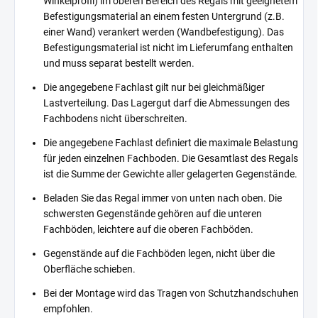
Winkelprofil) im oberen Bereich des Regals mit geeignetem
Befestigungsmaterial an einem festen Untergrund (z.B.
einer Wand) verankert werden (Wandbefestigung). Das
Befestigungsmaterial ist nicht im Lieferumfang enthalten
und muss separat bestellt werden.
Die angegebene Fachlast gilt nur bei gleichmäßiger
Lastverteilung. Das Lagergut darf die Abmessungen des
Fachbodens nicht überschreiten.
Die angegebene Fachlast definiert die maximale Belastung
für jeden einzelnen Fachboden. Die Gesamtlast des Regals
ist die Summe der Gewichte aller gelagerten Gegenstände.
Beladen Sie das Regal immer von unten nach oben. Die
schwersten Gegenstände gehören auf die unteren
Fachböden, leichtere auf die oberen Fachböden.
Gegenstände auf die Fachböden legen, nicht über die
Oberfläche schieben.
Bei der Montage wird das Tragen von Schutzhandschuhen
empfohlen.