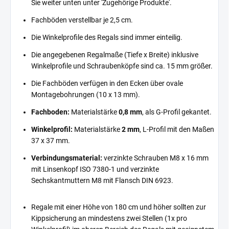
Sie weiter unten unter 'Zugehörige Produkte'.
Fachböden verstellbar je 2,5 cm.
Die Winkelprofile des Regals sind immer einteilig.
Die angegebenen Regalmaße (Tiefe x Breite) inklusive
Winkelprofile und Schraubenköpfe sind ca. 15 mm größer.
Die Fachböden verfügen in den Ecken über ovale
Montagebohrungen (10 x 13 mm).
Fachboden:
Materialstärke
0,8 mm
, als G-Profil gekantet.
Winkelprofil:
Materialstärke
2 mm
, L-Profil mit den Maßen
37 x 37 mm.
Verbindungsmaterial:
verzinkte Schrauben M8 x 16 mm
mit Linsenkopf ISO 7380-1 und verzinkte
Sechskantmuttern M8 mit Flansch DIN 6923.
Regale mit einer Höhe von 180 cm und höher sollten zur
Kippsicherung an mindestens zwei Stellen (1x pro