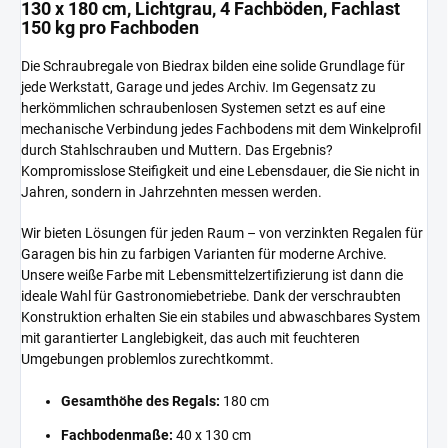
130 x 180 cm, Lichtgrau, 4 Fachböden, Fachlast
150 kg pro Fachboden
Die Schraubregale von Biedrax bilden eine solide Grundlage für
jede Werkstatt, Garage und jedes Archiv. Im Gegensatz zu
herkömmlichen schraubenlosen Systemen setzt es auf eine
mechanische Verbindung jedes Fachbodens mit dem Winkelprofil
durch Stahlschrauben und Muttern. Das Ergebnis?
Kompromisslose Steifigkeit und eine Lebensdauer, die Sie nicht in
Jahren, sondern in Jahrzehnten messen werden.
Wir bieten Lösungen für jeden Raum – von verzinkten Regalen für
Garagen bis hin zu farbigen Varianten für moderne Archive.
Unsere weiße Farbe mit Lebensmittelzertifizierung ist dann die
ideale Wahl für Gastronomiebetriebe. Dank der verschraubten
Konstruktion erhalten Sie ein stabiles und abwaschbares System
mit garantierter Langlebigkeit, das auch mit feuchteren
Umgebungen problemlos zurechtkommt.
Gesamthöhe des Regals:
180 cm
Fachbodenmaße:
40 x 130 cm