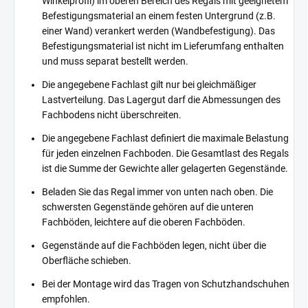
Winkelprofil) im oberen Bereich des Regals mit geeignetem
Befestigungsmaterial an einem festen Untergrund (z.B.
einer Wand) verankert werden (Wandbefestigung). Das
Befestigungsmaterial ist nicht im Lieferumfang enthalten
und muss separat bestellt werden.
Die angegebene Fachlast gilt nur bei gleichmäßiger
Lastverteilung. Das Lagergut darf die Abmessungen des
Fachbodens nicht überschreiten.
Die angegebene Fachlast definiert die maximale Belastung
für jeden einzelnen Fachboden. Die Gesamtlast des Regals
ist die Summe der Gewichte aller gelagerten Gegenstände.
Beladen Sie das Regal immer von unten nach oben. Die
schwersten Gegenstände gehören auf die unteren
Fachböden, leichtere auf die oberen Fachböden.
Gegenstände auf die Fachböden legen, nicht über die
Oberfläche schieben.
Bei der Montage wird das Tragen von Schutzhandschuhen
empfohlen.