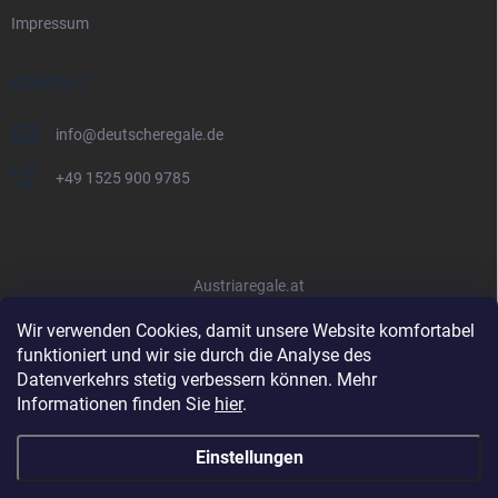
Impressum
KONTAKT
info
@
deutscheregale.de
+49 1525 900 9785
Austriaregale.at
Wir verwenden Cookies, damit unsere Website komfortabel
funktioniert und wir sie durch die Analyse des
Datenverkehrs stetig verbessern können. Mehr
Informationen finden Sie
hier
.
Einstellungen