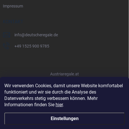
Impressum
KONTAKT
info
@
deutscheregale.de
+49 1525 900 9785
Austriaregale.at
Wir verwenden Cookies, damit unsere Website komfortabel
funktioniert und wir sie durch die Analyse des
Datenverkehrs stetig verbessern können. Mehr
Informationen finden Sie
hier
.
Einstellungen