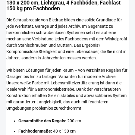
130 x 200 cm, Lichtgrau, 4 Fachböden, Fachlast
150 kg pro Fachboden
Die Schraubregale von Biedrax bilden eine solide Grundlage für
jede Werkstatt, Garage und jedes Archiv. Im Gegensatz zu
herkömmlichen schraubenlosen Systemen setzt es auf eine
mechanische Verbindung jedes Fachbodens mit dem Winkelprofil
durch Stahlschrauben und Muttern. Das Ergebnis?
Kompromisslose Steifigkeit und eine Lebensdauer, die Sie nicht in
Jahren, sondern in Jahrzehnten messen werden.
Wir bieten Lösungen für jeden Raum – von verzinkten Regalen für
Garagen bis hin zu farbigen Varianten für moderne Archive.
Unsere weiße Farbe mit Lebensmittelzertifizierung ist dann die
ideale Wahl für Gastronomiebetriebe. Dank der verschraubten
Konstruktion erhalten Sie ein stabiles und abwaschbares System
mit garantierter Langlebigkeit, das auch mit feuchteren
Umgebungen problemlos zurechtkommt.
Gesamthöhe des Regals:
200 cm
Fachbodenmaße:
40 x 130 cm