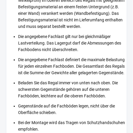
Winkelprofil) im oberen Bereich des Regals mit geeignetem
Befestigungsmaterial an einem festen Untergrund (z.B.
einer Wand) verankert werden (Wandbefestigung). Das
Befestigungsmaterial ist nicht im Lieferumfang enthalten
und muss separat bestellt werden.
Die angegebene Fachlast gilt nur bei gleichmäßiger
Lastverteilung. Das Lagergut darf die Abmessungen des
Fachbodens nicht überschreiten.
Die angegebene Fachlast definiert die maximale Belastung
für jeden einzelnen Fachboden. Die Gesamtlast des Regals
ist die Summe der Gewichte aller gelagerten Gegenstände.
Beladen Sie das Regal immer von unten nach oben. Die
schwersten Gegenstände gehören auf die unteren
Fachböden, leichtere auf die oberen Fachböden.
Gegenstände auf die Fachböden legen, nicht über die
Oberfläche schieben.
Bei der Montage wird das Tragen von Schutzhandschuhen
empfohlen.