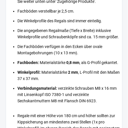
Sie weiter unten unter 'Zugehörige Produkte'.
Fachböden verstellbar je 2,5 cm.
Die Winkelprofile des Regals sind immer einteilig.
Die angegebenen Regalmaße (Tiefe x Breite) inklusive
Winkelprofile und Schraubenköpfe sind ca. 15 mm größer.
Die Fachböden verfügen in den Ecken über ovale
Montagebohrungen (10 x 13 mm).
Fachboden:
Materialstärke
0,8 mm
, als G-Profil gekantet.
Winkelprofil:
Materialstärke
2 mm
, L-Profil mit den Maßen
37 x 37 mm.
Verbindungsmaterial:
verzinkte Schrauben M8 x 16 mm
mit Linsenkopf ISO 7380-1 und verzinkte
Sechskantmuttern M8 mit Flansch DIN 6923.
Regale mit einer Höhe von 180 cm und höher sollten zur
Kippsicherung an mindestens zwei Stellen (1x pro