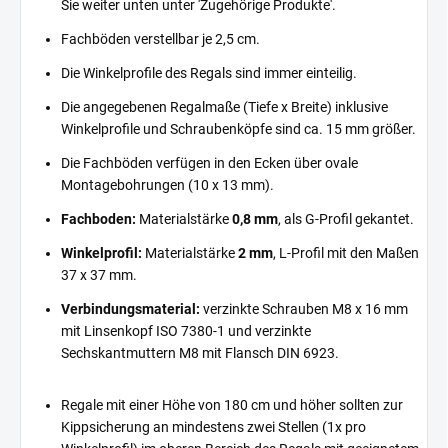
Sie weiter unten unter 'Zugehörige Produkte'.
Fachböden verstellbar je 2,5 cm.
Die Winkelprofile des Regals sind immer einteilig.
Die angegebenen Regalmaße (Tiefe x Breite) inklusive
Winkelprofile und Schraubenköpfe sind ca. 15 mm größer.
Die Fachböden verfügen in den Ecken über ovale
Montagebohrungen (10 x 13 mm).
Fachboden:
Materialstärke
0,8 mm
, als G-Profil gekantet.
Winkelprofil:
Materialstärke
2 mm
, L-Profil mit den Maßen
37 x 37 mm.
Verbindungsmaterial:
verzinkte Schrauben M8 x 16 mm
mit Linsenkopf ISO 7380-1 und verzinkte
Sechskantmuttern M8 mit Flansch DIN 6923.
Regale mit einer Höhe von 180 cm und höher sollten zur
Kippsicherung an mindestens zwei Stellen (1x pro