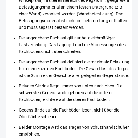
Winkelprofil) im oberen Bereich des Regals mit geeignetem
Befestigungsmaterial an einem festen Untergrund (z.B.
einer Wand) verankert werden (Wandbefestigung). Das
Befestigungsmaterial ist nicht im Lieferumfang enthalten
und muss separat bestellt werden.
Die angegebene Fachlast gilt nur bei gleichmäßiger
Lastverteilung. Das Lagergut darf die Abmessungen des
Fachbodens nicht überschreiten.
Die angegebene Fachlast definiert die maximale Belastung
für jeden einzelnen Fachboden. Die Gesamtlast des Regals
ist die Summe der Gewichte aller gelagerten Gegenstände.
Beladen Sie das Regal immer von unten nach oben. Die
schwersten Gegenstände gehören auf die unteren
Fachböden, leichtere auf die oberen Fachböden.
Gegenstände auf die Fachböden legen, nicht über die
Oberfläche schieben.
Bei der Montage wird das Tragen von Schutzhandschuhen
empfohlen.