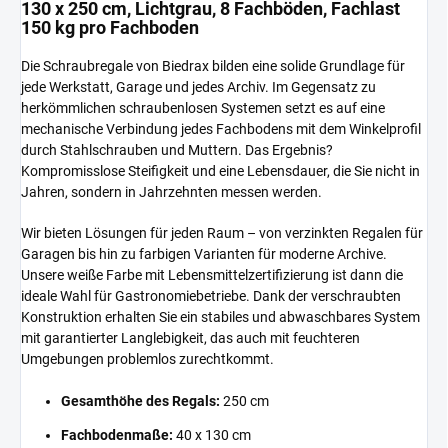
130 x 250 cm, Lichtgrau, 8 Fachböden, Fachlast
150 kg pro Fachboden
Die Schraubregale von Biedrax bilden eine solide Grundlage für
jede Werkstatt, Garage und jedes Archiv. Im Gegensatz zu
herkömmlichen schraubenlosen Systemen setzt es auf eine
mechanische Verbindung jedes Fachbodens mit dem Winkelprofil
durch Stahlschrauben und Muttern. Das Ergebnis?
Kompromisslose Steifigkeit und eine Lebensdauer, die Sie nicht in
Jahren, sondern in Jahrzehnten messen werden.
Wir bieten Lösungen für jeden Raum – von verzinkten Regalen für
Garagen bis hin zu farbigen Varianten für moderne Archive.
Unsere weiße Farbe mit Lebensmittelzertifizierung ist dann die
ideale Wahl für Gastronomiebetriebe. Dank der verschraubten
Konstruktion erhalten Sie ein stabiles und abwaschbares System
mit garantierter Langlebigkeit, das auch mit feuchteren
Umgebungen problemlos zurechtkommt.
Gesamthöhe des Regals:
250 cm
Fachbodenmaße:
40 x 130 cm