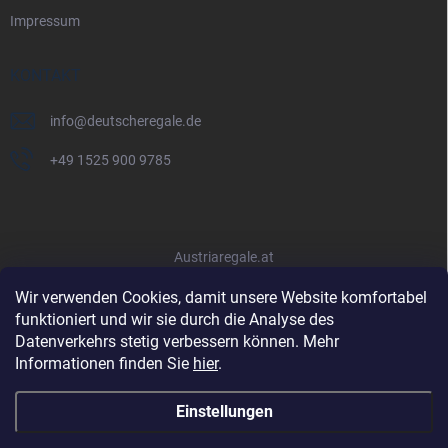
Impressum
KONTAKT
info
@
deutscheregale.de
+49 1525 900 9785
Austriaregale.at
Wir verwenden Cookies, damit unsere Website komfortabel
funktioniert und wir sie durch die Analyse des
Datenverkehrs stetig verbessern können. Mehr
Informationen finden Sie
hier
.
Einstellungen