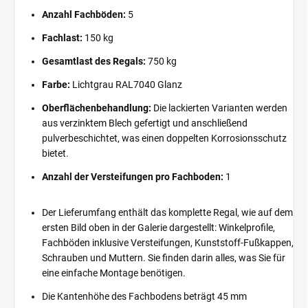
Anzahl Fachböden:
5
Fachlast:
150 kg
Gesamtlast des Regals:
750 kg
Farbe:
Lichtgrau RAL7040 Glanz
Oberflächenbehandlung:
Die lackierten Varianten werden
aus verzinktem Blech gefertigt und anschließend
pulverbeschichtet, was einen doppelten Korrosionsschutz
bietet.
Anzahl der Versteifungen pro Fachboden:
1
Der Lieferumfang enthält das komplette Regal, wie auf dem
ersten Bild oben in der Galerie dargestellt: Winkelprofile,
Fachböden inklusive Versteifungen, Kunststoff-Fußkappen,
Schrauben und Muttern. Sie finden darin alles, was Sie für
eine einfache Montage benötigen.
Die Kantenhöhe des Fachbodens beträgt 45 mm