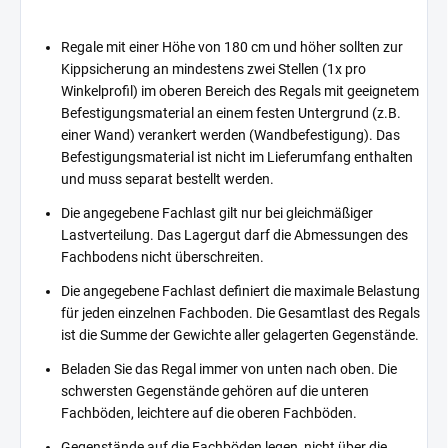
Regale mit einer Höhe von 180 cm und höher sollten zur
Kippsicherung an mindestens zwei Stellen (1x pro
Winkelprofil) im oberen Bereich des Regals mit geeignetem
Befestigungsmaterial an einem festen Untergrund (z.B.
einer Wand) verankert werden (Wandbefestigung). Das
Befestigungsmaterial ist nicht im Lieferumfang enthalten
und muss separat bestellt werden.
Die angegebene Fachlast gilt nur bei gleichmäßiger
Lastverteilung. Das Lagergut darf die Abmessungen des
Fachbodens nicht überschreiten.
Die angegebene Fachlast definiert die maximale Belastung
für jeden einzelnen Fachboden. Die Gesamtlast des Regals
ist die Summe der Gewichte aller gelagerten Gegenstände.
Beladen Sie das Regal immer von unten nach oben. Die
schwersten Gegenstände gehören auf die unteren
Fachböden, leichtere auf die oberen Fachböden.
Gegenstände auf die Fachböden legen, nicht über die