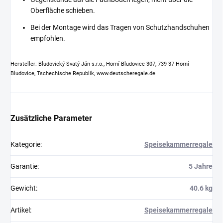
Oberfläche schieben.
Bei der Montage wird das Tragen von Schutzhandschuhen
empfohlen.
Hersteller: Bludovický Svatý Ján s.r.o., Horní Bludovice 307, 739 37 Horní
Bludovice, Tschechische Republik, www.deutscheregale.de
Zusätzliche Parameter
Kategorie
:
Speisekammerregale
Garantie
:
5 Jahre
Gewicht
:
40.6 kg
Artikel
:
Speisekammerregale