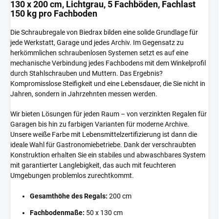
130 x 200 cm, Lichtgrau, 5 Fachböden, Fachlast
150 kg pro Fachboden
Die Schraubregale von Biedrax bilden eine solide Grundlage für
jede Werkstatt, Garage und jedes Archiv. Im Gegensatz zu
herkömmlichen schraubenlosen Systemen setzt es auf eine
mechanische Verbindung jedes Fachbodens mit dem Winkelprofil
durch Stahlschrauben und Muttern. Das Ergebnis?
Kompromisslose Steifigkeit und eine Lebensdauer, die Sie nicht in
Jahren, sondern in Jahrzehnten messen werden.
Wir bieten Lösungen für jeden Raum – von verzinkten Regalen für
Garagen bis hin zu farbigen Varianten für moderne Archive.
Unsere weiße Farbe mit Lebensmittelzertifizierung ist dann die
ideale Wahl für Gastronomiebetriebe. Dank der verschraubten
Konstruktion erhalten Sie ein stabiles und abwaschbares System
mit garantierter Langlebigkeit, das auch mit feuchteren
Umgebungen problemlos zurechtkommt.
Gesamthöhe des Regals:
200 cm
Fachbodenmaße:
50 x 130 cm