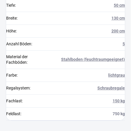
Tiefe
:
50 cm
Breite
:
130 cm
Höhe
:
200 cm
Anzahl Böden
:
5
Material der
Stahlboden (feuchtraumgeeignet)
Fachböden
:
Farbe
:
lichtgrau
Regalsystem
:
Schraubregale
Fachlast
:
150 kg
Feldlast
:
750 kg