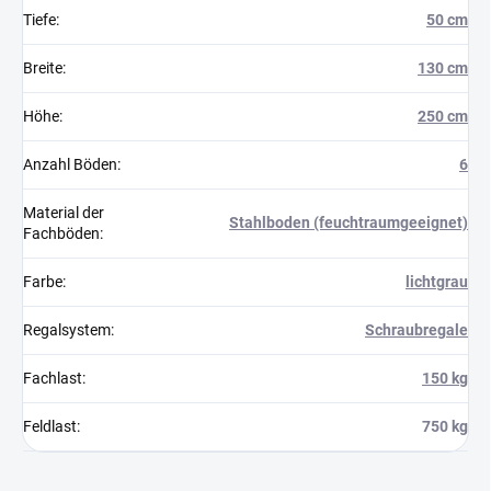
Tiefe
:
50 cm
Breite
:
130 cm
Höhe
:
250 cm
Anzahl Böden
:
6
Material der
Stahlboden (feuchtraumgeeignet)
Fachböden
:
Farbe
:
lichtgrau
Regalsystem
:
Schraubregale
Fachlast
:
150 kg
Feldlast
:
750 kg