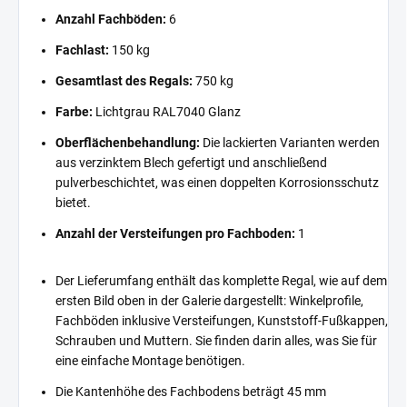
Anzahl Fachböden:
6
Fachlast:
150 kg
Gesamtlast des Regals:
750 kg
Farbe:
Lichtgrau RAL7040 Glanz
Oberflächenbehandlung:
Die lackierten Varianten werden
aus verzinktem Blech gefertigt und anschließend
pulverbeschichtet, was einen doppelten Korrosionsschutz
bietet.
Anzahl der Versteifungen pro Fachboden:
1
Der Lieferumfang enthält das komplette Regal, wie auf dem
ersten Bild oben in der Galerie dargestellt: Winkelprofile,
Fachböden inklusive Versteifungen, Kunststoff-Fußkappen,
Schrauben und Muttern. Sie finden darin alles, was Sie für
eine einfache Montage benötigen.
Die Kantenhöhe des Fachbodens beträgt 45 mm