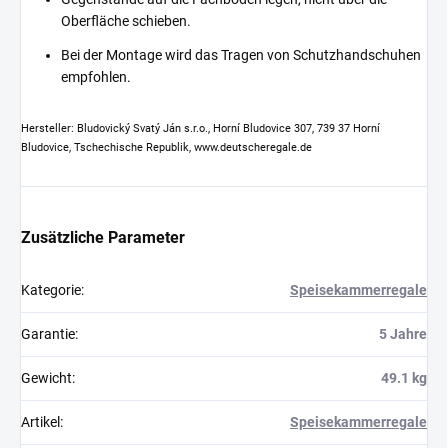
Oberfläche schieben.
Bei der Montage wird das Tragen von Schutzhandschuhen
empfohlen.
Hersteller: Bludovický Svatý Ján s.r.o., Horní Bludovice 307, 739 37 Horní
Bludovice, Tschechische Republik, www.deutscheregale.de
Zusätzliche Parameter
Kategorie
:
Speisekammerregale
Garantie
:
5 Jahre
Gewicht
:
49.1 kg
Artikel
:
Speisekammerregale