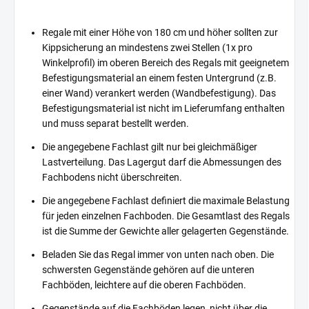
Regale mit einer Höhe von 180 cm und höher sollten zur
Kippsicherung an mindestens zwei Stellen (1x pro
Winkelprofil) im oberen Bereich des Regals mit geeignetem
Befestigungsmaterial an einem festen Untergrund (z.B.
einer Wand) verankert werden (Wandbefestigung). Das
Befestigungsmaterial ist nicht im Lieferumfang enthalten
und muss separat bestellt werden.
Die angegebene Fachlast gilt nur bei gleichmäßiger
Lastverteilung. Das Lagergut darf die Abmessungen des
Fachbodens nicht überschreiten.
Die angegebene Fachlast definiert die maximale Belastung
für jeden einzelnen Fachboden. Die Gesamtlast des Regals
ist die Summe der Gewichte aller gelagerten Gegenstände.
Beladen Sie das Regal immer von unten nach oben. Die
schwersten Gegenstände gehören auf die unteren
Fachböden, leichtere auf die oberen Fachböden.
Gegenstände auf die Fachböden legen, nicht über die