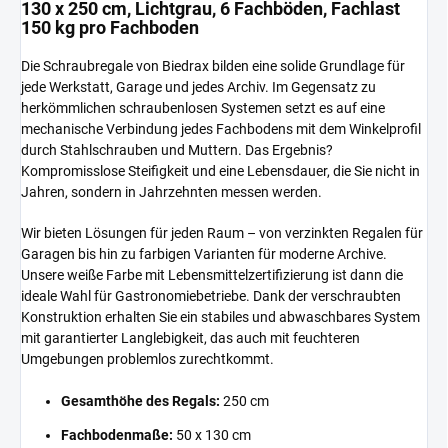
130 x 250 cm, Lichtgrau, 6 Fachböden, Fachlast
150 kg pro Fachboden
Die Schraubregale von Biedrax bilden eine solide Grundlage für
jede Werkstatt, Garage und jedes Archiv. Im Gegensatz zu
herkömmlichen schraubenlosen Systemen setzt es auf eine
mechanische Verbindung jedes Fachbodens mit dem Winkelprofil
durch Stahlschrauben und Muttern. Das Ergebnis?
Kompromisslose Steifigkeit und eine Lebensdauer, die Sie nicht in
Jahren, sondern in Jahrzehnten messen werden.
Wir bieten Lösungen für jeden Raum – von verzinkten Regalen für
Garagen bis hin zu farbigen Varianten für moderne Archive.
Unsere weiße Farbe mit Lebensmittelzertifizierung ist dann die
ideale Wahl für Gastronomiebetriebe. Dank der verschraubten
Konstruktion erhalten Sie ein stabiles und abwaschbares System
mit garantierter Langlebigkeit, das auch mit feuchteren
Umgebungen problemlos zurechtkommt.
Gesamthöhe des Regals:
250 cm
Fachbodenmaße:
50 x 130 cm