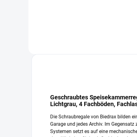
−
+
In den Warenkorb
Geschraubtes Speisekammerrega
Lichtgrau, 4 Fachböden, Fachla
Die Schraubregale von Biedrax bilden ein
Garage und jedes Archiv. Im Gegensatz
Systemen setzt es auf eine mechanisch