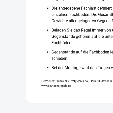
Die angegebene Fachlast definiert
einzelnen Fachboden. Die Gesamtl
Gewichte aller gelagerten Gegenst
Beladen Sie das Regal immer von 
Gegenstände gehören auf die unter
Fachböden.
Gegenstände auf die Fachböden leg
schieben.
Bei der Montage wird das Tragen
Hersteller: Bludovický Svatý Ján s.r.o., Horní Bludovice 
www.deutscheregale.de