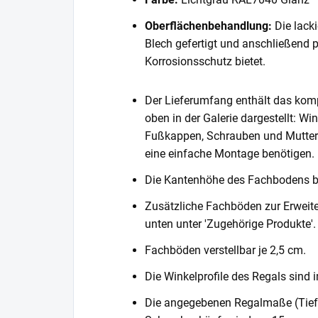
Oberflächenbehandlung:
Die lack
Blech gefertigt und anschließend 
Korrosionsschutz bietet.
Der Lieferumfang enthält das komp
oben in der Galerie dargestellt: Wi
Fußkappen, Schrauben und Muttern. 
eine einfache Montage benötigen.
Die Kantenhöhe des Fachbodens 
Zusätzliche Fachböden zur Erweite
unten unter 'Zugehörige Produkte'.
Fachböden verstellbar je 2,5 cm.
Die Winkelprofile des Regals sind i
Die angegebenen Regalmaße (Tiefe 