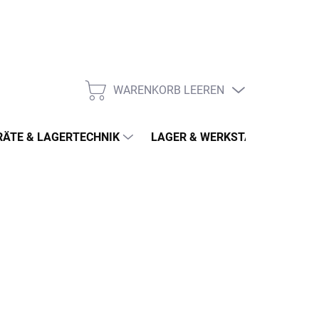
WARENKORB LEEREN
WARENKORB
ÄTE & LAGERTECHNIK
LAGER & WERKSTATT
MÖ