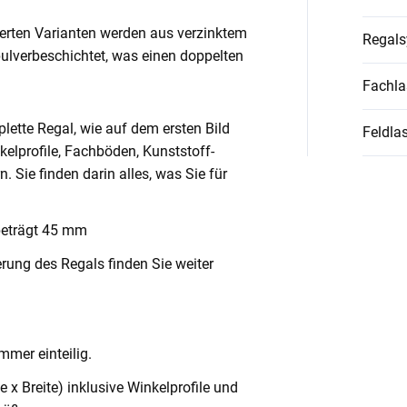
ierten Varianten werden aus verzinktem
Regal
pulverbeschichtet, was einen doppelten
Fachla
lette Regal, wie auf dem ersten Bild
Feldlas
nkelprofile, Fachböden, Kunststoff-
Sie finden darin alles, was Sie für
beträgt 45 mm
rung des Regals finden Sie weiter
mmer einteilig.
x Breite) inklusive Winkelprofile und