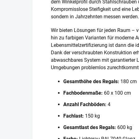
dem Winkelprofil durch Stahlschrauben 
Kompromisslose Steifigkeit und eine Lebe
sondern in Jahrzehnten messen werden.
Wir bieten Lösungen für jeden Raum – v
hin zu farbigen Varianten für moderne A
Lebensmittelzertifizierung ist dann die 
Dank der verschraubten Konstruktion erh
abwaschbares System mit garantierter L
Umgebungen problemlos zurechtkommt
Gesamthöhe des Regals:
180 cm
Fachbodenmaße:
60 x 100 cm
Anzahl Fachböden:
4
Fachlast:
150 kg
Gesamtlast des Regals:
600 kg
Farbe:
Lichtgrau RAL7040 Glanz