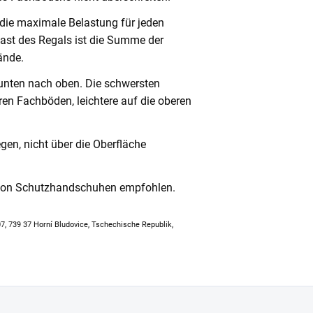
 die maximale Belastung für jeden
ast des Regals ist die Summe der
ände.
unten nach oben. Die schwersten
en Fachböden, leichtere auf die oberen
en, nicht über die Oberfläche
 von Schutzhandschuhen empfohlen.
307, 739 37 Horní Bludovice, Tschechische Republik,