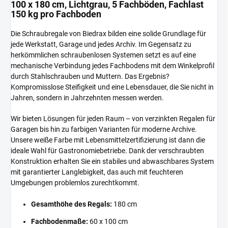
100 x 180 cm, Lichtgrau, 5 Fachböden, Fachlast
150 kg pro Fachboden
Die Schraubregale von Biedrax bilden eine solide Grundlage für
jede Werkstatt, Garage und jedes Archiv. Im Gegensatz zu
herkömmlichen schraubenlosen Systemen setzt es auf eine
mechanische Verbindung jedes Fachbodens mit dem Winkelprofil
durch Stahlschrauben und Muttern. Das Ergebnis?
Kompromisslose Steifigkeit und eine Lebensdauer, die Sie nicht in
Jahren, sondern in Jahrzehnten messen werden.
Wir bieten Lösungen für jeden Raum – von verzinkten Regalen für
Garagen bis hin zu farbigen Varianten für moderne Archive.
Unsere weiße Farbe mit Lebensmittelzertifizierung ist dann die
ideale Wahl für Gastronomiebetriebe. Dank der verschraubten
Konstruktion erhalten Sie ein stabiles und abwaschbares System
mit garantierter Langlebigkeit, das auch mit feuchteren
Umgebungen problemlos zurechtkommt.
Gesamthöhe des Regals:
180 cm
Fachbodenmaße:
60 x 100 cm