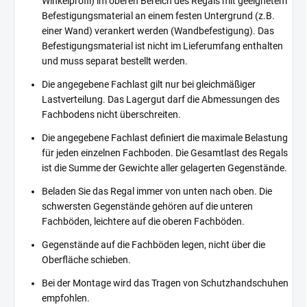
Winkelprofil) im oberen Bereich des Regals mit geeignetem
Befestigungsmaterial an einem festen Untergrund (z.B.
einer Wand) verankert werden (Wandbefestigung). Das
Befestigungsmaterial ist nicht im Lieferumfang enthalten
und muss separat bestellt werden.
Die angegebene Fachlast gilt nur bei gleichmäßiger
Lastverteilung. Das Lagergut darf die Abmessungen des
Fachbodens nicht überschreiten.
Die angegebene Fachlast definiert die maximale Belastung
für jeden einzelnen Fachboden. Die Gesamtlast des Regals
ist die Summe der Gewichte aller gelagerten Gegenstände.
Beladen Sie das Regal immer von unten nach oben. Die
schwersten Gegenstände gehören auf die unteren
Fachböden, leichtere auf die oberen Fachböden.
Gegenstände auf die Fachböden legen, nicht über die
Oberfläche schieben.
Bei der Montage wird das Tragen von Schutzhandschuhen
empfohlen.