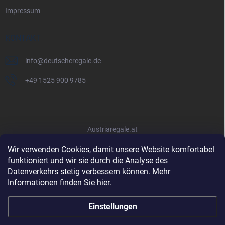
Impressum
KONTAKT
info
@
deutscheregale.de
+49 1525 900 9785
Austriaregale.at
Wir verwenden Cookies, damit unsere Website komfortabel
funktioniert und wir sie durch die Analyse des
Datenverkehrs stetig verbessern können. Mehr
Informationen finden Sie
hier
.
Einstellungen