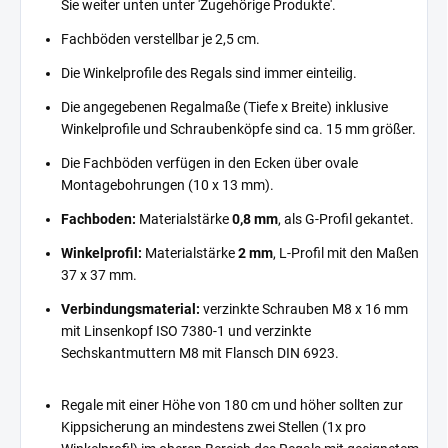
Sie weiter unten unter 'Zugehörige Produkte'.
Fachböden verstellbar je 2,5 cm.
Die Winkelprofile des Regals sind immer einteilig.
Die angegebenen Regalmaße (Tiefe x Breite) inklusive
Winkelprofile und Schraubenköpfe sind ca. 15 mm größer.
Die Fachböden verfügen in den Ecken über ovale
Montagebohrungen (10 x 13 mm).
Fachboden:
Materialstärke
0,8 mm
, als G-Profil gekantet.
Winkelprofil:
Materialstärke
2 mm
, L-Profil mit den Maßen
37 x 37 mm.
Verbindungsmaterial:
verzinkte Schrauben M8 x 16 mm
mit Linsenkopf ISO 7380-1 und verzinkte
Sechskantmuttern M8 mit Flansch DIN 6923.
Regale mit einer Höhe von 180 cm und höher sollten zur
Kippsicherung an mindestens zwei Stellen (1x pro