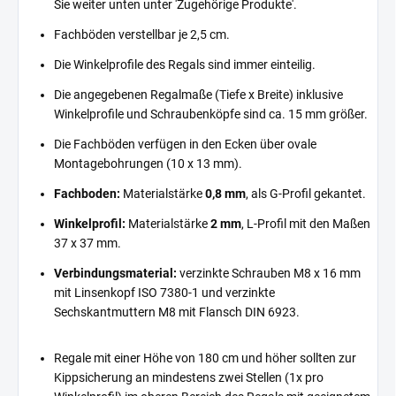
Sie weiter unten unter 'Zugehörige Produkte'.
Fachböden verstellbar je 2,5 cm.
Die Winkelprofile des Regals sind immer einteilig.
Die angegebenen Regalmaße (Tiefe x Breite) inklusive
Winkelprofile und Schraubenköpfe sind ca. 15 mm größer.
Die Fachböden verfügen in den Ecken über ovale
Montagebohrungen (10 x 13 mm).
Fachboden:
Materialstärke
0,8 mm
, als G-Profil gekantet.
Winkelprofil:
Materialstärke
2 mm
, L-Profil mit den Maßen
37 x 37 mm.
Verbindungsmaterial:
verzinkte Schrauben M8 x 16 mm
mit Linsenkopf ISO 7380-1 und verzinkte
Sechskantmuttern M8 mit Flansch DIN 6923.
Regale mit einer Höhe von 180 cm und höher sollten zur
Kippsicherung an mindestens zwei Stellen (1x pro