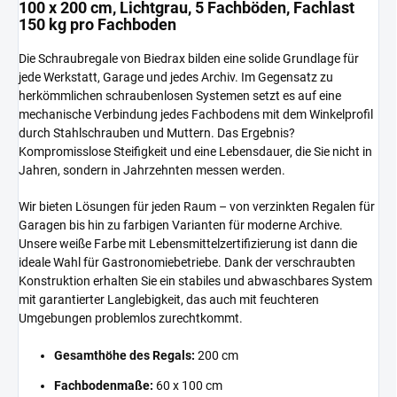
100 x 200 cm, Lichtgrau, 5 Fachböden, Fachlast
150 kg pro Fachboden
Die Schraubregale von Biedrax bilden eine solide Grundlage für
jede Werkstatt, Garage und jedes Archiv. Im Gegensatz zu
herkömmlichen schraubenlosen Systemen setzt es auf eine
mechanische Verbindung jedes Fachbodens mit dem Winkelprofil
durch Stahlschrauben und Muttern. Das Ergebnis?
Kompromisslose Steifigkeit und eine Lebensdauer, die Sie nicht in
Jahren, sondern in Jahrzehnten messen werden.
Wir bieten Lösungen für jeden Raum – von verzinkten Regalen für
Garagen bis hin zu farbigen Varianten für moderne Archive.
Unsere weiße Farbe mit Lebensmittelzertifizierung ist dann die
ideale Wahl für Gastronomiebetriebe. Dank der verschraubten
Konstruktion erhalten Sie ein stabiles und abwaschbares System
mit garantierter Langlebigkeit, das auch mit feuchteren
Umgebungen problemlos zurechtkommt.
Gesamthöhe des Regals:
200 cm
Fachbodenmaße:
60 x 100 cm