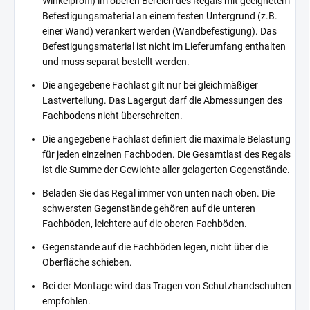
Winkelprofil) im oberen Bereich des Regals mit geeignetem
Befestigungsmaterial an einem festen Untergrund (z.B.
einer Wand) verankert werden (Wandbefestigung). Das
Befestigungsmaterial ist nicht im Lieferumfang enthalten
und muss separat bestellt werden.
Die angegebene Fachlast gilt nur bei gleichmäßiger
Lastverteilung. Das Lagergut darf die Abmessungen des
Fachbodens nicht überschreiten.
Die angegebene Fachlast definiert die maximale Belastung
für jeden einzelnen Fachboden. Die Gesamtlast des Regals
ist die Summe der Gewichte aller gelagerten Gegenstände.
Beladen Sie das Regal immer von unten nach oben. Die
schwersten Gegenstände gehören auf die unteren
Fachböden, leichtere auf die oberen Fachböden.
Gegenstände auf die Fachböden legen, nicht über die
Oberfläche schieben.
Bei der Montage wird das Tragen von Schutzhandschuhen
empfohlen.