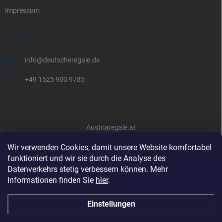
Impressum
KONTAKT
info
@
deutscheregale.de
+49 1525 900 9785
Austriaregale.at
Wir verwenden Cookies, damit unsere Website komfortabel
funktioniert und wir sie durch die Analyse des
Datenverkehrs stetig verbessern können. Mehr
Informationen finden Sie
hier
.
Einstellungen