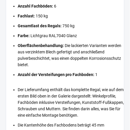
Anzahl Fachböden:
6
Fachlast:
150 kg
Gesamtlast des Regals:
750 kg
Farbe:
Lichtgrau RAL7040 Glanz
Oberflächenbehandlung:
Die lackierten Varianten werden
aus verzinktem Blech gefertigt und anschließend
pulverbeschichtet, was einen doppelten Korrosionsschutz
bietet.
Anzahl der Versteifungen pro Fachboden:
1
Der Lieferumfang enthält das komplette Regal, wie auf dem
ersten Bild oben in der Galerie dargestellt: Winkelprofile,
Fachböden inklusive Versteifungen, Kunststoff-Fußkappen,
Schrauben und Muttern. Sie finden darin alles, was Sie für
eine einfache Montage benötigen.
Die Kantenhöhe des Fachbodens beträgt 45 mm