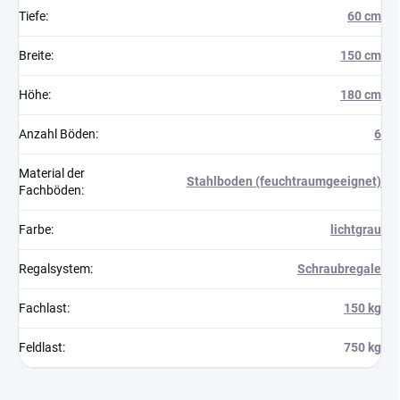
Tiefe
:
60 cm
Breite
:
150 cm
Höhe
:
180 cm
Anzahl Böden
:
6
Material der
Stahlboden (feuchtraumgeeignet)
Fachböden
:
Farbe
:
lichtgrau
Regalsystem
:
Schraubregale
Fachlast
:
150 kg
Feldlast
:
750 kg