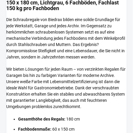
150 x 180 cm, Lichtgrau, 6 Fachböden, Fachlast
150 kg pro Fachboden
Die Schraubregale von Biedrax bilden eine solide Grundlage für
jede Werkstatt, Garage und jedes Archiv. Im Gegensatz zu
herkömmlichen schraubenlosen Systemen setzt es auf eine
mechanische Verbindung jedes Fachbodens mit dem Winkelprofil
durch Stahlschrauben und Muttern. Das Ergebnis?
Kompromisslose Steifigkeit und eine Lebensdauer, die Sie nicht in
Jahren, sondern in Jahrzehnten messen werden.
Wir bieten Lösungen für jeden Raum – von verzinkten Regalen für
Garagen bis hin zu farbigen Varianten für moderne Archive.
Unsere weiße Farbe mit Lebensmittelzertifizierung ist dann die
ideale Wahl für Gastronomiebetriebe. Dank der verschraubten
Konstruktion erhalten Sie ein stabiles und abwaschbares System
mit garantierter Langlebigkeit, das auch mit feuchteren
Umgebungen problemlos zurechtkommt.
Gesamthöhe des Regals:
180 cm
Fachbodenmaße:
60 x 150 cm