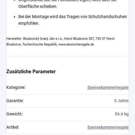
Oberfläche schieben.
Bei der Montage wird das Tragen von Schutzhandschuhen
empfohlen.
Hersteller: Bludovický Svatý Ján s.r.o., Horní Bludovice 307, 739 37 Horní
Bludovice, Tschechische Republik, www.deutscheregale.de
Zusätzliche Parameter
Kategorie
:
Speisekammerregale
Garantie
:
5 Jahre
Gewicht
:
56.6 kg
Artikel
:
Speisekammerregale