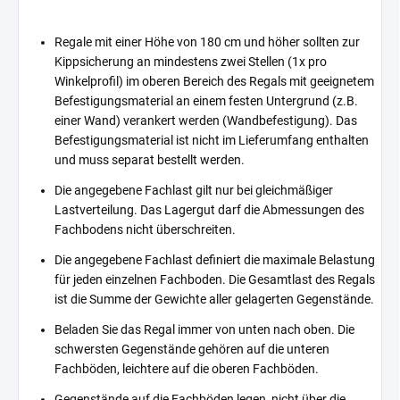
Regale mit einer Höhe von 180 cm und höher sollten zur
Kippsicherung an mindestens zwei Stellen (1x pro
Winkelprofil) im oberen Bereich des Regals mit geeignetem
Befestigungsmaterial an einem festen Untergrund (z.B.
einer Wand) verankert werden (Wandbefestigung). Das
Befestigungsmaterial ist nicht im Lieferumfang enthalten
und muss separat bestellt werden.
Die angegebene Fachlast gilt nur bei gleichmäßiger
Lastverteilung. Das Lagergut darf die Abmessungen des
Fachbodens nicht überschreiten.
Die angegebene Fachlast definiert die maximale Belastung
für jeden einzelnen Fachboden. Die Gesamtlast des Regals
ist die Summe der Gewichte aller gelagerten Gegenstände.
Beladen Sie das Regal immer von unten nach oben. Die
schwersten Gegenstände gehören auf die unteren
Fachböden, leichtere auf die oberen Fachböden.
Gegenstände auf die Fachböden legen, nicht über die