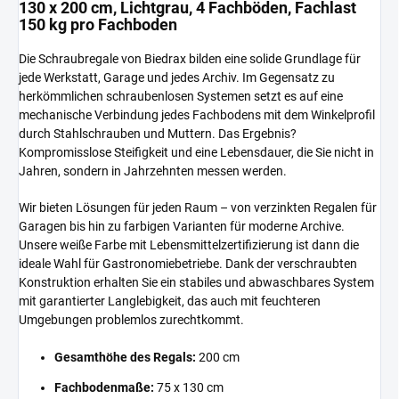
130 x 200 cm, Lichtgrau, 4 Fachböden, Fachlast
150 kg pro Fachboden
Die Schraubregale von Biedrax bilden eine solide Grundlage für
jede Werkstatt, Garage und jedes Archiv. Im Gegensatz zu
herkömmlichen schraubenlosen Systemen setzt es auf eine
mechanische Verbindung jedes Fachbodens mit dem Winkelprofil
durch Stahlschrauben und Muttern. Das Ergebnis?
Kompromisslose Steifigkeit und eine Lebensdauer, die Sie nicht in
Jahren, sondern in Jahrzehnten messen werden.
Wir bieten Lösungen für jeden Raum – von verzinkten Regalen für
Garagen bis hin zu farbigen Varianten für moderne Archive.
Unsere weiße Farbe mit Lebensmittelzertifizierung ist dann die
ideale Wahl für Gastronomiebetriebe. Dank der verschraubten
Konstruktion erhalten Sie ein stabiles und abwaschbares System
mit garantierter Langlebigkeit, das auch mit feuchteren
Umgebungen problemlos zurechtkommt.
Gesamthöhe des Regals:
200 cm
Fachbodenmaße:
75 x 130 cm