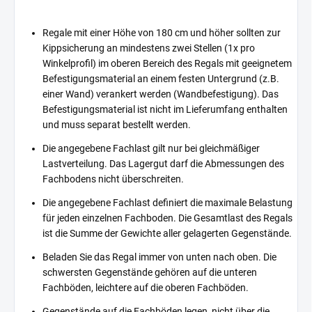
Regale mit einer Höhe von 180 cm und höher sollten zur
Kippsicherung an mindestens zwei Stellen (1x pro
Winkelprofil) im oberen Bereich des Regals mit geeignetem
Befestigungsmaterial an einem festen Untergrund (z.B.
einer Wand) verankert werden (Wandbefestigung). Das
Befestigungsmaterial ist nicht im Lieferumfang enthalten
und muss separat bestellt werden.
Die angegebene Fachlast gilt nur bei gleichmäßiger
Lastverteilung. Das Lagergut darf die Abmessungen des
Fachbodens nicht überschreiten.
Die angegebene Fachlast definiert die maximale Belastung
für jeden einzelnen Fachboden. Die Gesamtlast des Regals
ist die Summe der Gewichte aller gelagerten Gegenstände.
Beladen Sie das Regal immer von unten nach oben. Die
schwersten Gegenstände gehören auf die unteren
Fachböden, leichtere auf die oberen Fachböden.
Gegenstände auf die Fachböden legen, nicht über die