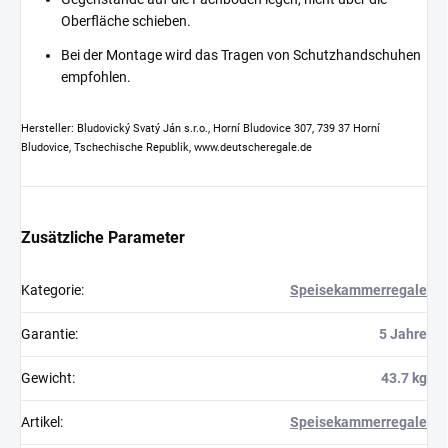
Oberfläche schieben.
Bei der Montage wird das Tragen von Schutzhandschuhen
empfohlen.
Hersteller: Bludovický Svatý Ján s.r.o., Horní Bludovice 307, 739 37 Horní
Bludovice, Tschechische Republik, www.deutscheregale.de
Zusätzliche Parameter
Kategorie
:
Speisekammerregale
Garantie
:
5 Jahre
Gewicht
:
43.7 kg
Artikel
:
Speisekammerregale