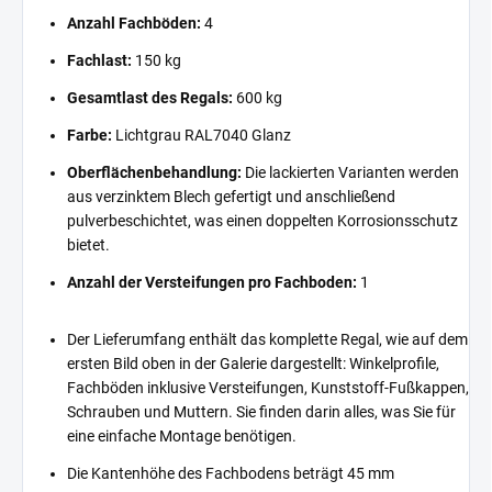
Anzahl Fachböden:
4
Fachlast:
150 kg
Gesamtlast des Regals:
600 kg
Farbe:
Lichtgrau RAL7040 Glanz
Oberflächenbehandlung:
Die lackierten Varianten werden
aus verzinktem Blech gefertigt und anschließend
pulverbeschichtet, was einen doppelten Korrosionsschutz
bietet.
Anzahl der Versteifungen pro Fachboden:
1
Der Lieferumfang enthält das komplette Regal, wie auf dem
ersten Bild oben in der Galerie dargestellt: Winkelprofile,
Fachböden inklusive Versteifungen, Kunststoff-Fußkappen,
Schrauben und Muttern. Sie finden darin alles, was Sie für
eine einfache Montage benötigen.
Die Kantenhöhe des Fachbodens beträgt 45 mm