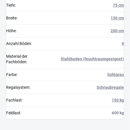
Tiefe
:
75 cm
Breite
:
130 cm
Höhe
:
200 cm
Anzahl Böden
:
4
Material der
Stahlboden (feuchtraumgeeignet)
Fachböden
:
Farbe
:
lichtgrau
Regalsystem
:
Schraubregale
Fachlast
:
150 kg
Feldlast
:
600 kg