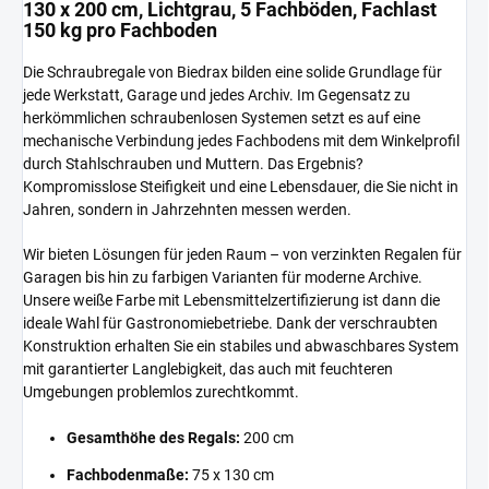
130 x 200 cm, Lichtgrau, 5 Fachböden, Fachlast
150 kg pro Fachboden
Die Schraubregale von Biedrax bilden eine solide Grundlage für
jede Werkstatt, Garage und jedes Archiv. Im Gegensatz zu
herkömmlichen schraubenlosen Systemen setzt es auf eine
mechanische Verbindung jedes Fachbodens mit dem Winkelprofil
durch Stahlschrauben und Muttern. Das Ergebnis?
Kompromisslose Steifigkeit und eine Lebensdauer, die Sie nicht in
Jahren, sondern in Jahrzehnten messen werden.
Wir bieten Lösungen für jeden Raum – von verzinkten Regalen für
Garagen bis hin zu farbigen Varianten für moderne Archive.
Unsere weiße Farbe mit Lebensmittelzertifizierung ist dann die
ideale Wahl für Gastronomiebetriebe. Dank der verschraubten
Konstruktion erhalten Sie ein stabiles und abwaschbares System
mit garantierter Langlebigkeit, das auch mit feuchteren
Umgebungen problemlos zurechtkommt.
Gesamthöhe des Regals:
200 cm
Fachbodenmaße:
75 x 130 cm