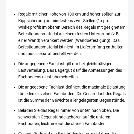
Regale mit einer Höhe von 180 cm und höher sollten zur
Kippsicherung an mindestens zwei Stellen (1x pro
Winkelprofil) im oberen Bereich des Regals mit geeignetem
Befestigungsmaterial an einem festen Untergrund (z.B.
einer Wand) verankert werden (Wandbefestigung). Das
Befestigungsmaterial ist nicht im Lieferumfang enthalten
und muss separat bestellt werden.
Die angegebene Fachlast gilt nur bei gleichmäßiger
Lastverteilung. Das Lagergut darf die Abmessungen des
Fachbodens nicht überschreiten.
Die angegebene Fachlast definiert die maximale Belastung
für jeden einzelnen Fachboden. Die Gesamtlast des Regals
ist die Summe der Gewichte aller gelagerten Gegenstände.
Beladen Sie das Regal immer von unten nach oben. Die
schwersten Gegenstände gehören auf die unteren
Fachböden, leichtere auf die oberen Fachböden.
Gegenstände auf die Fachböden legen, nicht über die