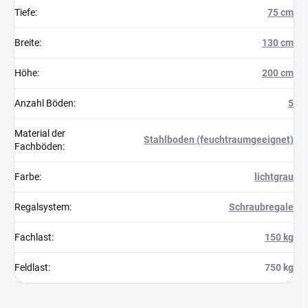
Tiefe
:
75 cm
Breite
:
130 cm
Höhe
:
200 cm
Anzahl Böden
:
5
Material der
Stahlboden (feuchtraumgeeignet)
Fachböden
:
Farbe
:
lichtgrau
Regalsystem
:
Schraubregale
Fachlast
:
150 kg
Feldlast
:
750 kg