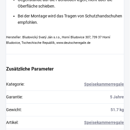
Oberfläche schieben.
Bei der Montage wird das Tragen von Schutzhandschuhen
empfohlen.
Hersteller: Bludovický Svatý Ján s.r.o., Horní Bludovice 307, 739 37 Horní
Bludovice, Tschechische Republik, www.deutscheregale.de
Zusätzliche Parameter
Kategorie
:
Speisekammerregale
Garantie
:
5 Jahre
Gewicht
:
51.7 kg
Artikel
:
Speisekammerregale