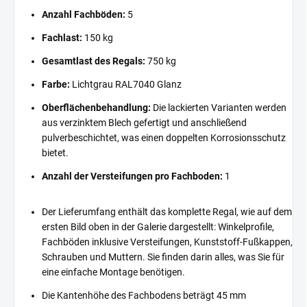
Anzahl Fachböden:
5
Fachlast:
150 kg
Gesamtlast des Regals:
750 kg
Farbe:
Lichtgrau RAL7040 Glanz
Oberflächenbehandlung:
Die lackierten Varianten werden
aus verzinktem Blech gefertigt und anschließend
pulverbeschichtet, was einen doppelten Korrosionsschutz
bietet.
Anzahl der Versteifungen pro Fachboden:
1
Der Lieferumfang enthält das komplette Regal, wie auf dem
ersten Bild oben in der Galerie dargestellt: Winkelprofile,
Fachböden inklusive Versteifungen, Kunststoff-Fußkappen,
Schrauben und Muttern. Sie finden darin alles, was Sie für
eine einfache Montage benötigen.
Die Kantenhöhe des Fachbodens beträgt 45 mm