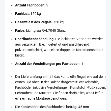
Anzahl Fachböden:
5
Fachlast:
150 kg
Gesamtlast des Regals:
750 kg
Farbe:
Lichtgrau RAL7040 Glanz
Oberflächenbehandlung:
Die lackierten Varianten werden
aus verzinktem Blech gefertigt und anschließend
pulverbeschichtet, was einen doppelten Korrosionsschutz
bietet.
Anzahl der Versteifungen pro Fachboden:
1
Der Lieferumfang enthält das komplette Regal, wie auf dem
ersten Bild oben in der Galerie dargestellt: Winkelprofile,
Fachböden inklusive Versteifungen, Kunststoff-Fußkappen,
Schrauben und Muttern. Sie finden darin alles, was Sie für
eine einfache Montage benötigen.
Die Kantenhöhe des Fachbodens beträgt 45 mm