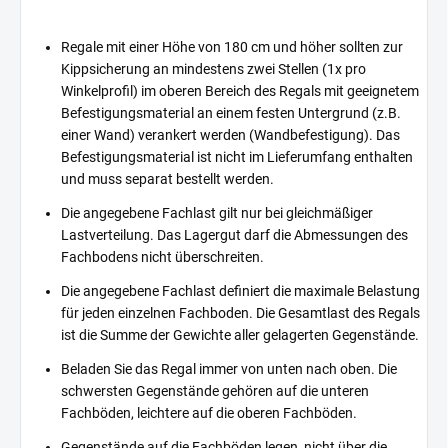
Regale mit einer Höhe von 180 cm und höher sollten zur
Kippsicherung an mindestens zwei Stellen (1x pro
Winkelprofil) im oberen Bereich des Regals mit geeignetem
Befestigungsmaterial an einem festen Untergrund (z.B.
einer Wand) verankert werden (Wandbefestigung). Das
Befestigungsmaterial ist nicht im Lieferumfang enthalten
und muss separat bestellt werden.
Die angegebene Fachlast gilt nur bei gleichmäßiger
Lastverteilung. Das Lagergut darf die Abmessungen des
Fachbodens nicht überschreiten.
Die angegebene Fachlast definiert die maximale Belastung
für jeden einzelnen Fachboden. Die Gesamtlast des Regals
ist die Summe der Gewichte aller gelagerten Gegenstände.
Beladen Sie das Regal immer von unten nach oben. Die
schwersten Gegenstände gehören auf die unteren
Fachböden, leichtere auf die oberen Fachböden.
Gegenstände auf die Fachböden legen, nicht über die