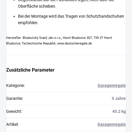
Oberfläche schieben.
Bei der Montage wird das Tragen von Schutzhandschuhen
empfohlen.
Hersteller: Bludovický Svatý Ján s.r.o., Horní Bludovice 307, 739 37 Horní
Bludovice, Tschechische Republik, www.deutscheregale.de
Zusätzliche Parameter
Kategorie
:
Garagenregale
Garantie
:
5 Jahre
Gewicht
:
45.2 kg
Artikel
:
Garagenregale