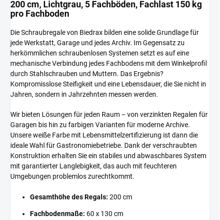
200 cm, Lichtgrau, 5 Fachböden, Fachlast 150 kg
pro Fachboden
Die Schraubregale von Biedrax bilden eine solide Grundlage für
jede Werkstatt, Garage und jedes Archiv. Im Gegensatz zu
herkömmlichen schraubenlosen Systemen setzt es auf eine
mechanische Verbindung jedes Fachbodens mit dem Winkelprofil
durch Stahlschrauben und Muttern. Das Ergebnis?
Kompromisslose Steifigkeit und eine Lebensdauer, die Sie nicht in
Jahren, sondern in Jahrzehnten messen werden.
Wir bieten Lösungen für jeden Raum – von verzinkten Regalen für
Garagen bis hin zu farbigen Varianten für moderne Archive.
Unsere weiße Farbe mit Lebensmittelzertifizierung ist dann die
ideale Wahl für Gastronomiebetriebe. Dank der verschraubten
Konstruktion erhalten Sie ein stabiles und abwaschbares System
mit garantierter Langlebigkeit, das auch mit feuchteren
Umgebungen problemlos zurechtkommt.
Gesamthöhe des Regals:
200 cm
Fachbodenmaße:
60 x 130 cm