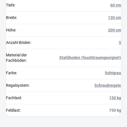
Tiefe
:
60 cm
Breite
:
130 cm
Höhe
:
200 cm
Anzahl Böden
:
5
Material der
Stahlboden (feuchtraumgeeignet)
Fachböden
:
Farbe
:
lichtgrau
Regalsystem
:
Schraubregale
Fachlast
:
150 kg
Feldlast
:
750 kg