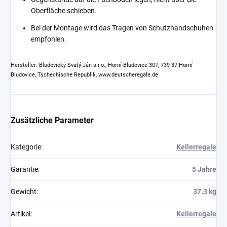
Oberfläche schieben.
Bei der Montage wird das Tragen von Schutzhandschuhen
empfohlen.
Hersteller: Bludovický Svatý Ján s.r.o., Horní Bludovice 307, 739 37 Horní
Bludovice, Tschechische Republik, www.deutscheregale.de
Zusätzliche Parameter
Kategorie
:
Kellerregale
Garantie
:
5 Jahre
Gewicht
:
37.3 kg
Artikel
:
Kellerregale