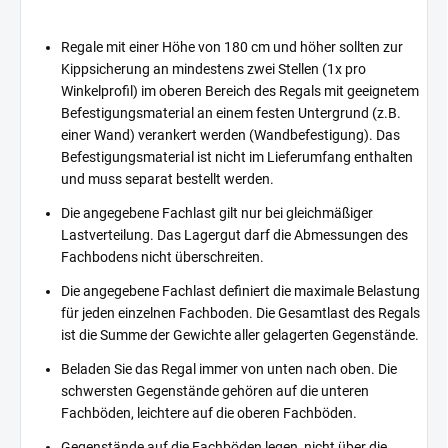
Regale mit einer Höhe von 180 cm und höher sollten zur
Kippsicherung an mindestens zwei Stellen (1x pro
Winkelprofil) im oberen Bereich des Regals mit geeignetem
Befestigungsmaterial an einem festen Untergrund (z.B.
einer Wand) verankert werden (Wandbefestigung). Das
Befestigungsmaterial ist nicht im Lieferumfang enthalten
und muss separat bestellt werden.
Die angegebene Fachlast gilt nur bei gleichmäßiger
Lastverteilung. Das Lagergut darf die Abmessungen des
Fachbodens nicht überschreiten.
Die angegebene Fachlast definiert die maximale Belastung
für jeden einzelnen Fachboden. Die Gesamtlast des Regals
ist die Summe der Gewichte aller gelagerten Gegenstände.
Beladen Sie das Regal immer von unten nach oben. Die
schwersten Gegenstände gehören auf die unteren
Fachböden, leichtere auf die oberen Fachböden.
Gegenstände auf die Fachböden legen, nicht über die