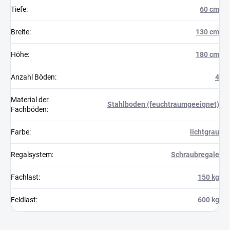
Tiefe
:
60 cm
Breite
:
130 cm
Höhe
:
180 cm
Anzahl Böden
:
4
Material der
Stahlboden (feuchtraumgeeignet)
Fachböden
:
Farbe
:
lichtgrau
Regalsystem
:
Schraubregale
Fachlast
:
150 kg
Feldlast
:
600 kg