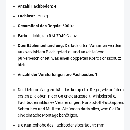
Anzahl Fachböden:
4
Fachlast:
150 kg
Gesamtlast des Regals:
600 kg
Farbe:
Lichtgrau RAL7040 Glanz
Oberflächenbehandlung:
Die lackierten Varianten werden
aus verzinktem Blech gefertigt und anschließend
pulverbeschichtet, was einen doppelten Korrosionsschutz
bietet.
Anzahl der Versteifungen pro Fachboden:
1
Der Lieferumfang enthält das komplette Regal, wie auf dem
ersten Bild oben in der Galerie dargestellt: Winkelprofile,
Fachböden inklusive Versteifungen, Kunststoff-Fußkappen,
Schrauben und Muttern. Sie finden darin alles, was Sie für
eine einfache Montage benötigen.
Die Kantenhöhe des Fachbodens beträgt 45 mm