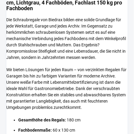
cm, Lichtgrau, 4 Fachböden, Fachlast 150 kg pro
Fachboden
Die Schraubregale von Biedrax bilden eine solide Grundlage für
jede Werkstatt, Garage und jedes Archiv. Im Gegensatz zu
herkömmlichen schraubenlosen Systemen setzt es auf eine
mechanische Verbindung jedes Fachbodens mit dem Winkelprofil
durch Stahlschrauben und Muttern. Das Ergebnis?
Kompromisslose Steifigkeit und eine Lebensdauer, die Sie nicht in
Jahren, sondern in Jahrzehnten messen werden.
Wir bieten Lösungen für jeden Raum – von verzinkten Regalen für
Garagen bis hin zu farbigen Varianten für moderne Archive.
Unsere weiße Farbe mit Lebensmittelzertifizierung ist dann die
ideale Wahl für Gastronomiebetriebe. Dank der verschraubten
Konstruktion erhalten Sie ein stabiles und abwaschbares System
mit garantierter Langlebigkeit, das auch mit feuchteren
Umgebungen problemlos zurechtkommt.
Gesamthöhe des Regals:
180 cm
Fachbodenmaße:
60 x 130 cm