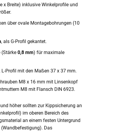
x Breite) inklusive Winkelprofile und
ößer.
cken über ovale Montagebohrungen (10
m
, als G-Profil gekantet.
e (Stärke
0,8 mm
) für maximale
, L-Profil mit den Maßen 37 x 37 mm.
chrauben M8 x 16 mm mit Linsenkopf
ntmuttern M8 mit Flansch DIN 6923.
und höher sollten zur Kippsicherung an
nkelprofil) im oberen Bereich des
gsmaterial an einem festen Untergrund
n (Wandbefestigung). Das