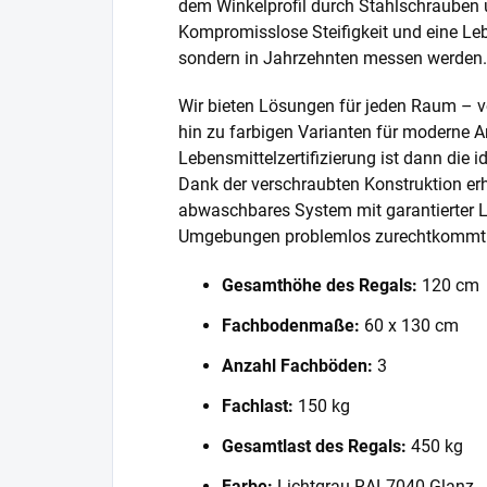
dem Winkelprofil durch Stahlschrauben 
Kompromisslose Steifigkeit und eine Lebe
sondern in Jahrzehnten messen werden.
Wir bieten Lösungen für jeden Raum – v
hin zu farbigen Varianten für moderne A
Lebensmittelzertifizierung ist dann die 
Dank der verschraubten Konstruktion erh
abwaschbares System mit garantierter L
Umgebungen problemlos zurechtkommt
Gesamthöhe des Regals:
120 cm
Fachbodenmaße:
60 x 130 cm
Anzahl Fachböden:
3
Fachlast:
150 kg
Gesamtlast des Regals:
450 kg
Farbe:
Lichtgrau RAL7040 Glanz