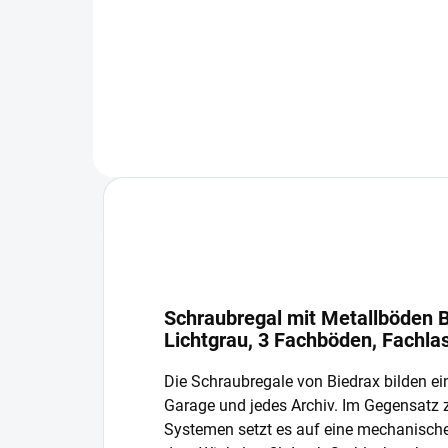
−
+
In den Warenkorb
Schraubregal mit Metallböden B
Lichtgrau, 3 Fachböden, Fachla
Die Schraubregale von Biedrax bilden ein
Garage und jedes Archiv. Im Gegensatz
Systemen setzt es auf eine mechanisch