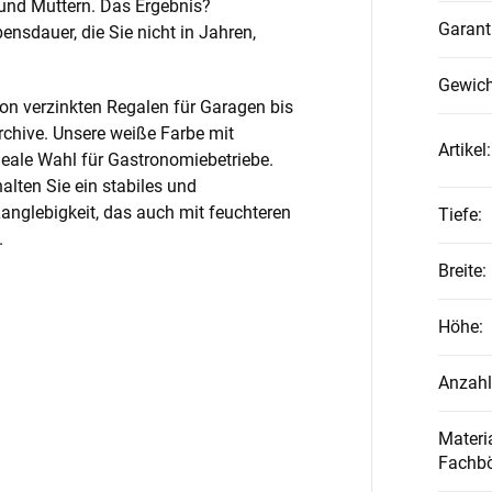
und Muttern. Das Ergebnis?
Garant
nsdauer, die Sie nicht in Jahren,
Gewich
on verzinkten Regalen für Garagen bis
rchive. Unsere weiße Farbe mit
Artikel
:
ideale Wahl für Gastronomiebetriebe.
alten Sie ein stabiles und
anglebigkeit, das auch mit feuchteren
Tiefe
:
.
Breite
:
Höhe
:
Anzahl
Materia
Fachb