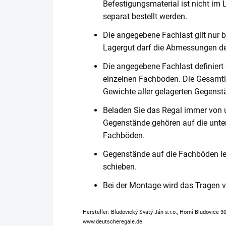
Befestigungsmaterial ist nicht im
separat bestellt werden.
Die angegebene Fachlast gilt nur b
Lagergut darf die Abmessungen de
Die angegebene Fachlast definiert
einzelnen Fachboden. Die Gesamtl
Gewichte aller gelagerten Gegenst
Beladen Sie das Regal immer von 
Gegenstände gehören auf die unter
Fachböden.
Gegenstände auf die Fachböden leg
schieben.
Bei der Montage wird das Tragen
Hersteller: Bludovický Svatý Ján s.r.o., Horní Bludovice 
www.deutscheregale.de