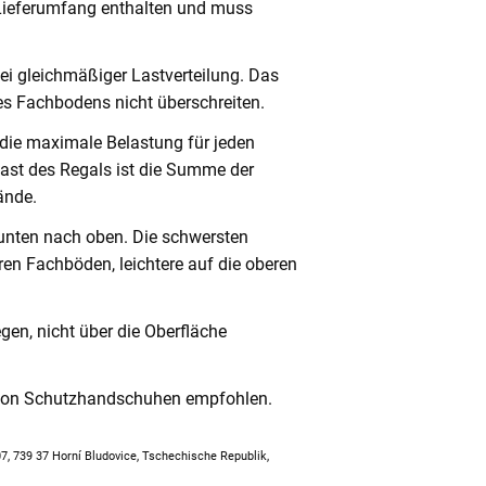
 Lieferumfang enthalten und muss
ei gleichmäßiger Lastverteilung. Das
s Fachbodens nicht überschreiten.
 die maximale Belastung für jeden
ast des Regals ist die Summe der
ände.
unten nach oben. Die schwersten
en Fachböden, leichtere auf die oberen
en, nicht über die Oberfläche
 von Schutzhandschuhen empfohlen.
307, 739 37 Horní Bludovice, Tschechische Republik,