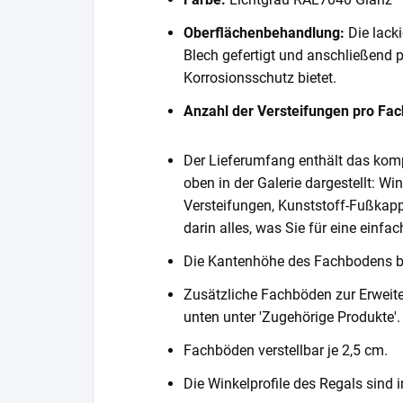
Oberflächenbehandlung:
Die lack
Blech gefertigt und anschließend 
Korrosionsschutz bietet.
Anzahl der Versteifungen pro Fa
Der Lieferumfang enthält das komp
oben in der Galerie dargestellt: Wi
Versteifungen, Kunststoff-Fußkapp
darin alles, was Sie für eine einf
Die Kantenhöhe des Fachbodens 
Zusätzliche Fachböden zur Erweite
unten unter 'Zugehörige Produkte'.
Fachböden verstellbar je 2,5 cm.
Die Winkelprofile des Regals sind i