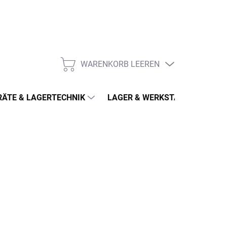
WARENKORB LEEREN
WARENKORB
ÄTE & LAGERTECHNIK
LAGER & WERKSTATT
MÖ