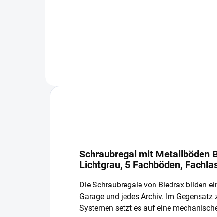
−
+
In den Warenkorb
Schraubregal mit Metallböden B
Lichtgrau, 5 Fachböden, Fachla
Die Schraubregale von Biedrax bilden ein
Garage und jedes Archiv. Im Gegensatz
Systemen setzt es auf eine mechanisch