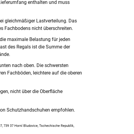
 Lieferumfang enthalten und muss
ei gleichmäßiger Lastverteilung. Das
s Fachbodens nicht überschreiten.
 die maximale Belastung für jeden
ast des Regals ist die Summe der
ände.
unten nach oben. Die schwersten
en Fachböden, leichtere auf die oberen
en, nicht über die Oberfläche
 von Schutzhandschuhen empfohlen.
307, 739 37 Horní Bludovice, Tschechische Republik,