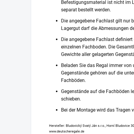
Befestigungsmaterial ist nicht im
separat bestellt werden.
Die angegebene Fachlast gilt nur b
Lagergut darf die Abmessungen de
Die angegebene Fachlast definiert
einzelnen Fachboden. Die Gesamtl
Gewichte aller gelagerten Gegenst
Beladen Sie das Regal immer von 
Gegenstände gehören auf die unter
Fachböden.
Gegenstände auf die Fachböden leg
schieben.
Bei der Montage wird das Tragen
Hersteller: Bludovický Svatý Ján s.r.o., Horní Bludovice 
www.deutscheregale.de