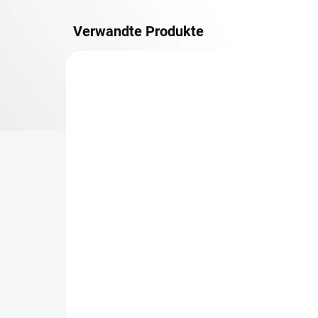
Verwandte Produkte
METALLBÖDEN
TOP: SCHRAUBREGALE
LIEFERZEIT CA. 21 TAGE
Zusatz-Fachboden
Be
Biedrax 60 x 130 cm,
Sc
Lichtgrau, Fachlast 150
Sc
kg
cm
€83,70
€7
€69,20 ohne MwSt.
€6,