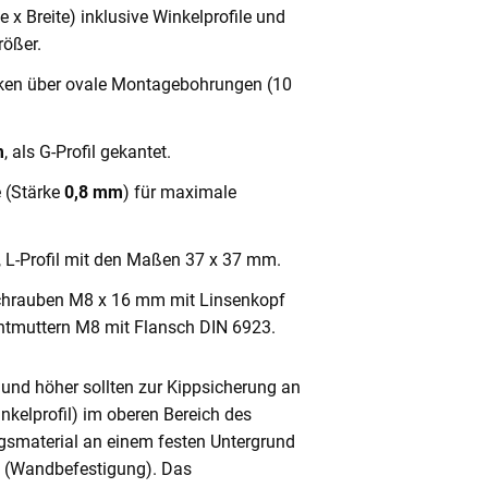
x Breite) inklusive Winkelprofile und
ößer.
cken über ovale Montagebohrungen (10
m
, als G-Profil gekantet.
e (Stärke
0,8 mm
) für maximale
, L-Profil mit den Maßen 37 x 37 mm.
chrauben M8 x 16 mm mit Linsenkopf
ntmuttern M8 mit Flansch DIN 6923.
und höher sollten zur Kippsicherung an
nkelprofil) im oberen Bereich des
gsmaterial an einem festen Untergrund
n (Wandbefestigung). Das