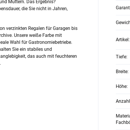
und Muttern. Das Ergebnis?
Garant
nsdauer, die Sie nicht in Jahren,
Gewich
on verzinkten Regalen für Garagen bis
rchive. Unsere weiße Farbe mit
Artikel
:
ideale Wahl für Gastronomiebetriebe.
alten Sie ein stabiles und
anglebigkeit, das auch mit feuchteren
Tiefe
:
.
Breite
:
Höhe
:
Anzahl
Materia
Fachb