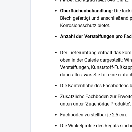
Oberflächenbehandlung:
Die lack
Blech gefertigt und anschließend 
Korrosionsschutz bietet.
Anzahl der Versteifungen pro Fa
Der Lieferumfang enthält das komp
oben in der Galerie dargestellt: Wi
Versteifungen, Kunststoff-Fußkapp
darin alles, was Sie für eine einf
Die Kantenhöhe des Fachbodens 
Zusätzliche Fachböden zur Erweite
unten unter 'Zugehörige Produkte'.
Fachböden verstellbar je 2,5 cm.
Die Winkelprofile des Regals sind i