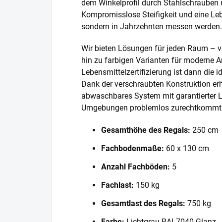
dem Winkelprofil durch Stahlschrauben 
Kompromisslose Steifigkeit und eine Lebe
sondern in Jahrzehnten messen werden.
Wir bieten Lösungen für jeden Raum – v
hin zu farbigen Varianten für moderne A
Lebensmittelzertifizierung ist dann die 
Dank der verschraubten Konstruktion erh
abwaschbares System mit garantierter L
Umgebungen problemlos zurechtkommt
Gesamthöhe des Regals:
250 cm
Fachbodenmaße:
60 x 130 cm
Anzahl Fachböden:
5
Fachlast:
150 kg
Gesamtlast des Regals:
750 kg
Farbe:
Lichtgrau RAL7040 Glanz