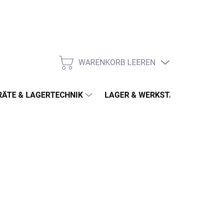
WARENKORB LEEREN
WARENKORB
ÄTE & LAGERTECHNIK
LAGER & WERKSTATT
MÖ