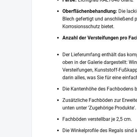
Oberflächenbehandlung:
Die lack
Blech gefertigt und anschließend 
Korrosionsschutz bietet.
Anzahl der Versteifungen pro Fa
Der Lieferumfang enthält das komp
oben in der Galerie dargestellt: Wi
Versteifungen, Kunststoff-Fußkapp
darin alles, was Sie für eine einf
Die Kantenhöhe des Fachbodens 
Zusätzliche Fachböden zur Erweite
unten unter 'Zugehörige Produkte'.
Fachböden verstellbar je 2,5 cm.
Die Winkelprofile des Regals sind i