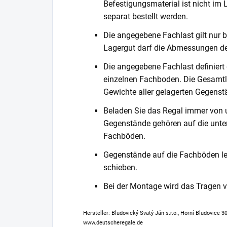
Befestigungsmaterial ist nicht im
separat bestellt werden.
Die angegebene Fachlast gilt nur b
Lagergut darf die Abmessungen de
Die angegebene Fachlast definiert
einzelnen Fachboden. Die Gesamtl
Gewichte aller gelagerten Gegenst
Beladen Sie das Regal immer von 
Gegenstände gehören auf die unter
Fachböden.
Gegenstände auf die Fachböden leg
schieben.
Bei der Montage wird das Tragen
Hersteller: Bludovický Svatý Ján s.r.o., Horní Bludovice 
www.deutscheregale.de