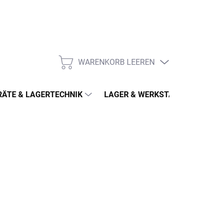
WARENKORB LEEREN
WARENKORB
ÄTE & LAGERTECHNIK
LAGER & WERKSTATT
MÖ