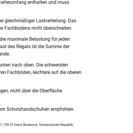
 Lieferumfang enthalten und muss
ei gleichmäßiger Lastverteilung. Das
s Fachbodens nicht überschreiten.
 die maximale Belastung für jeden
ast des Regals ist die Summe der
ände.
unten nach oben. Die schwersten
en Fachböden, leichtere auf die oberen
en, nicht über die Oberfläche
 von Schutzhandschuhen empfohlen.
307, 739 37 Horní Bludovice, Tschechische Republik,