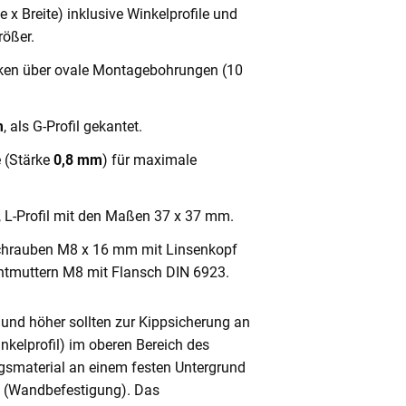
x Breite) inklusive Winkelprofile und
ößer.
cken über ovale Montagebohrungen (10
m
, als G-Profil gekantet.
e (Stärke
0,8 mm
) für maximale
, L-Profil mit den Maßen 37 x 37 mm.
chrauben M8 x 16 mm mit Linsenkopf
ntmuttern M8 mit Flansch DIN 6923.
und höher sollten zur Kippsicherung an
nkelprofil) im oberen Bereich des
gsmaterial an einem festen Untergrund
n (Wandbefestigung). Das