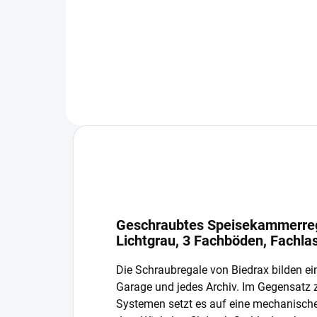
−
+
In den Warenkorb
Geschraubtes Speisekammerrega
Lichtgrau, 3 Fachböden, Fachla
Die Schraubregale von Biedrax bilden ein
Garage und jedes Archiv. Im Gegensatz
Systemen setzt es auf eine mechanisch