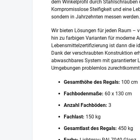
dem Winkelprofil durch Stahlschrauben 
Kompromisslose Steifigkeit und eine Lebe
sondern in Jahrzehnten messen werden.
Wir bieten Lösungen für jeden Raum – v
hin zu farbigen Varianten für moderne A
Lebensmittelzertifizierung ist dann die 
Dank der verschraubten Konstruktion erh
abwaschbares System mit garantierter L
Umgebungen problemlos zurechtkommt
Gesamthöhe des Regals:
100 cm
Fachbodenmaße:
60 x 130 cm
Anzahl Fachböden:
3
Fachlast:
150 kg
Gesamtlast des Regals:
450 kg
Farbe:
Lichtgrau RAL7040 Glanz