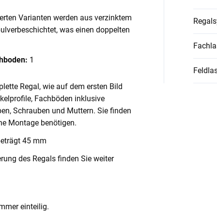
ierten Varianten werden aus verzinktem
Regal
pulverbeschichtet, was einen doppelten
Fachla
chboden:
1
Feldlas
lette Regal, wie auf dem ersten Bild
nkelprofile, Fachböden inklusive
en, Schrauben und Muttern. Sie finden
ache Montage benötigen.
beträgt 45 mm
rung des Regals finden Sie weiter
mmer einteilig.