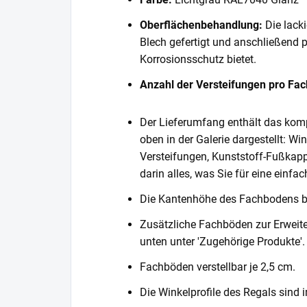
Oberflächenbehandlung:
Die lack
Blech gefertigt und anschließend 
Korrosionsschutz bietet.
Anzahl der Versteifungen pro Fa
Der Lieferumfang enthält das komp
oben in der Galerie dargestellt: Wi
Versteifungen, Kunststoff-Fußkapp
darin alles, was Sie für eine einf
Die Kantenhöhe des Fachbodens 
Zusätzliche Fachböden zur Erweite
unten unter 'Zugehörige Produkte'.
Fachböden verstellbar je 2,5 cm.
Die Winkelprofile des Regals sind i