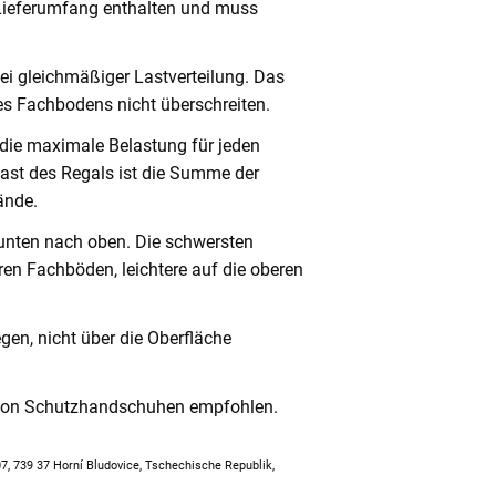
 Lieferumfang enthalten und muss
ei gleichmäßiger Lastverteilung. Das
s Fachbodens nicht überschreiten.
 die maximale Belastung für jeden
ast des Regals ist die Summe der
ände.
unten nach oben. Die schwersten
en Fachböden, leichtere auf die oberen
en, nicht über die Oberfläche
 von Schutzhandschuhen empfohlen.
307, 739 37 Horní Bludovice, Tschechische Republik,