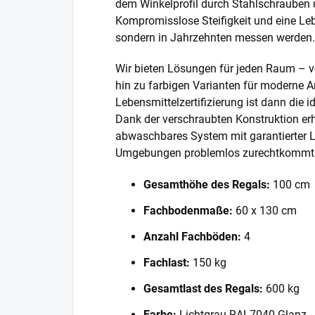
dem Winkelprofil durch Stahlschrauben 
Kompromisslose Steifigkeit und eine Lebe
sondern in Jahrzehnten messen werden.
Wir bieten Lösungen für jeden Raum – v
hin zu farbigen Varianten für moderne A
Lebensmittelzertifizierung ist dann die 
Dank der verschraubten Konstruktion erh
abwaschbares System mit garantierter L
Umgebungen problemlos zurechtkommt
Gesamthöhe des Regals:
100 cm
Fachbodenmaße:
60 x 130 cm
Anzahl Fachböden:
4
Fachlast:
150 kg
Gesamtlast des Regals:
600 kg
Farbe:
Lichtgrau RAL7040 Glanz