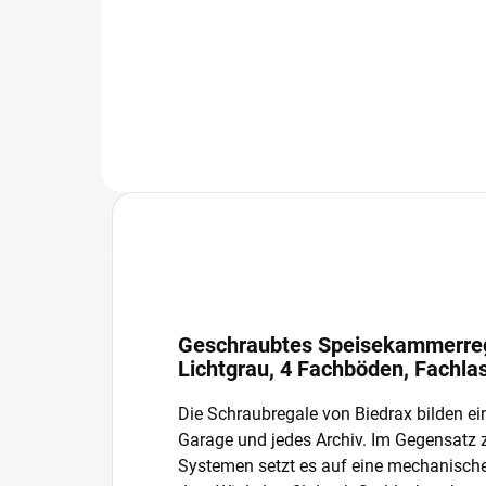
−
+
In den Warenkorb
Geschraubtes Speisekammerrega
Lichtgrau, 4 Fachböden, Fachla
Die Schraubregale von Biedrax bilden ein
Garage und jedes Archiv. Im Gegensatz
Systemen setzt es auf eine mechanisch