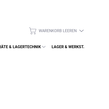
WARENKORB LEEREN
WARENKORB
ÄTE & LAGERTECHNIK
LAGER & WERKSTATT
MÖ