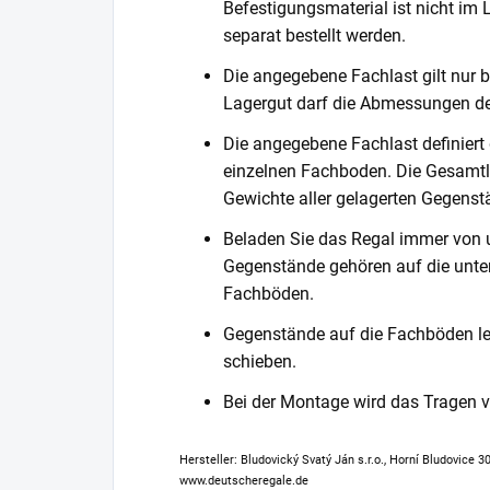
Befestigungsmaterial ist nicht im
separat bestellt werden.
Die angegebene Fachlast gilt nur b
Lagergut darf die Abmessungen de
Die angegebene Fachlast definiert
einzelnen Fachboden. Die Gesamtl
Gewichte aller gelagerten Gegenst
Beladen Sie das Regal immer von 
Gegenstände gehören auf die unter
Fachböden.
Gegenstände auf die Fachböden leg
schieben.
Bei der Montage wird das Tragen
Hersteller: Bludovický Svatý Ján s.r.o., Horní Bludovice 
www.deutscheregale.de