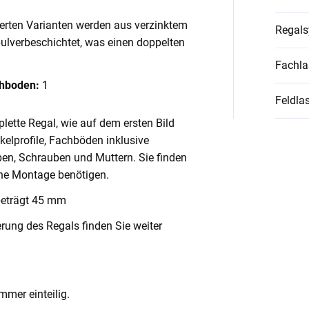
ierten Varianten werden aus verzinktem
Regal
pulverbeschichtet, was einen doppelten
Fachla
chboden:
1
Feldlas
lette Regal, wie auf dem ersten Bild
nkelprofile, Fachböden inklusive
en, Schrauben und Muttern. Sie finden
ache Montage benötigen.
beträgt 45 mm
rung des Regals finden Sie weiter
mmer einteilig.