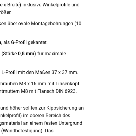
x Breite) inklusive Winkelprofile und
ößer.
cken über ovale Montagebohrungen (10
m
, als G-Profil gekantet.
e (Stärke
0,8 mm
) für maximale
, L-Profil mit den Maßen 37 x 37 mm.
chrauben M8 x 16 mm mit Linsenkopf
ntmuttern M8 mit Flansch DIN 6923.
und höher sollten zur Kippsicherung an
nkelprofil) im oberen Bereich des
gsmaterial an einem festen Untergrund
n (Wandbefestigung). Das