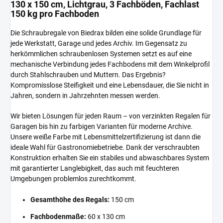
130 x 150 cm, Lichtgrau, 3 Fachböden, Fachlast
150 kg pro Fachboden
Die Schraubregale von Biedrax bilden eine solide Grundlage für
jede Werkstatt, Garage und jedes Archiv. Im Gegensatz zu
herkömmlichen schraubenlosen Systemen setzt es auf eine
mechanische Verbindung jedes Fachbodens mit dem Winkelprofil
durch Stahlschrauben und Muttern. Das Ergebnis?
Kompromisslose Steifigkeit und eine Lebensdauer, die Sie nicht in
Jahren, sondern in Jahrzehnten messen werden.
Wir bieten Lösungen für jeden Raum – von verzinkten Regalen für
Garagen bis hin zu farbigen Varianten für moderne Archive.
Unsere weiße Farbe mit Lebensmittelzertifizierung ist dann die
ideale Wahl für Gastronomiebetriebe. Dank der verschraubten
Konstruktion erhalten Sie ein stabiles und abwaschbares System
mit garantierter Langlebigkeit, das auch mit feuchteren
Umgebungen problemlos zurechtkommt.
Gesamthöhe des Regals:
150 cm
Fachbodenmaße:
60 x 130 cm