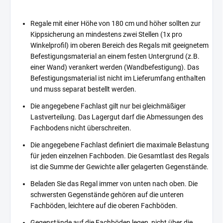
Regale mit einer Höhe von 180 cm und höher sollten zur
Kippsicherung an mindestens zwei Stellen (1x pro
Winkelprofil) im oberen Bereich des Regals mit geeignetem
Befestigungsmaterial an einem festen Untergrund (z.B.
einer Wand) verankert werden (Wandbefestigung). Das
Befestigungsmaterial ist nicht im Lieferumfang enthalten
und muss separat bestellt werden.
Die angegebene Fachlast gilt nur bei gleichmäßiger
Lastverteilung. Das Lagergut darf die Abmessungen des
Fachbodens nicht überschreiten.
Die angegebene Fachlast definiert die maximale Belastung
für jeden einzelnen Fachboden. Die Gesamtlast des Regals
ist die Summe der Gewichte aller gelagerten Gegenstände.
Beladen Sie das Regal immer von unten nach oben. Die
schwersten Gegenstände gehören auf die unteren
Fachböden, leichtere auf die oberen Fachböden.
Gegenstände auf die Fachböden legen, nicht über die