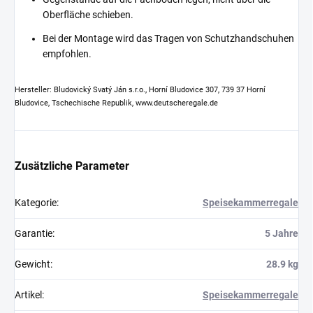
Oberfläche schieben.
Bei der Montage wird das Tragen von Schutzhandschuhen
empfohlen.
Hersteller: Bludovický Svatý Ján s.r.o., Horní Bludovice 307, 739 37 Horní
Bludovice, Tschechische Republik, www.deutscheregale.de
Zusätzliche Parameter
Kategorie
:
Speisekammerregale
Garantie
:
5 Jahre
Gewicht
:
28.9 kg
Artikel
:
Speisekammerregale