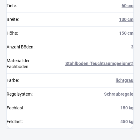
Tiefe
:
60 cm
Breite
:
130 cm
Höhe
:
150 cm
Anzahl Böden
:
3
Material der
Stahlboden (feuchtraumgeeignet)
Fachböden
:
Farbe
:
lichtgrau
Regalsystem
:
Schraubregale
Fachlast
:
150 kg
Feldlast
:
450 kg