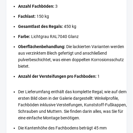
Anzahl Fachböden:
3
Fachlast:
150 kg
Gesamtlast des Regals:
450 kg
Farbe:
Lichtgrau RAL7040 Glanz
Oberflächenbehandlung:
Die lackierten Varianten werden
aus verzinktem Blech gefertigt und anschließend
pulverbeschichtet, was einen doppelten Korrosionsschutz
bietet.
Anzahl der Versteifungen pro Fachboden:
1
Der Lieferumfang enthält das komplette Regal, wie auf dem
ersten Bild oben in der Galerie dargestellt: Winkelprofile,
Fachböden inklusive Versteifungen, Kunststoff-Fußkappen,
Schrauben und Muttern. Sie finden darin alles, was Sie für
eine einfache Montage benötigen.
Die Kantenhöhe des Fachbodens beträgt 45 mm