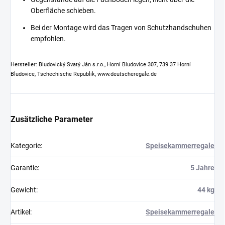
Oberfläche schieben.
Bei der Montage wird das Tragen von Schutzhandschuhen
empfohlen.
Hersteller: Bludovický Svatý Ján s.r.o., Horní Bludovice 307, 739 37 Horní
Bludovice, Tschechische Republik, www.deutscheregale.de
Zusätzliche Parameter
Kategorie
:
Speisekammerregale
Garantie
:
5 Jahre
Gewicht
:
44 kg
Artikel
:
Speisekammerregale