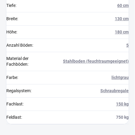
Tiefe
:
60 cm
Breite
:
130 cm
Höhe
:
180 cm
Anzahl Böden
:
5
Material der
Stahlboden (feuchtraumgeeignet)
Fachböden
:
Farbe
:
lichtgrau
Regalsystem
:
Schraubregale
Fachlast
:
150 kg
Feldlast
:
750 kg