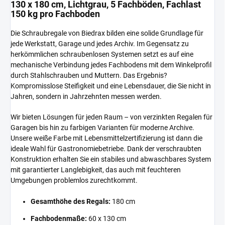
130 x 180 cm, Lichtgrau, 5 Fachböden, Fachlast
150 kg pro Fachboden
Die Schraubregale von Biedrax bilden eine solide Grundlage für
jede Werkstatt, Garage und jedes Archiv. Im Gegensatz zu
herkömmlichen schraubenlosen Systemen setzt es auf eine
mechanische Verbindung jedes Fachbodens mit dem Winkelprofil
durch Stahlschrauben und Muttern. Das Ergebnis?
Kompromisslose Steifigkeit und eine Lebensdauer, die Sie nicht in
Jahren, sondern in Jahrzehnten messen werden.
Wir bieten Lösungen für jeden Raum – von verzinkten Regalen für
Garagen bis hin zu farbigen Varianten für moderne Archive.
Unsere weiße Farbe mit Lebensmittelzertifizierung ist dann die
ideale Wahl für Gastronomiebetriebe. Dank der verschraubten
Konstruktion erhalten Sie ein stabiles und abwaschbares System
mit garantierter Langlebigkeit, das auch mit feuchteren
Umgebungen problemlos zurechtkommt.
Gesamthöhe des Regals:
180 cm
Fachbodenmaße:
60 x 130 cm