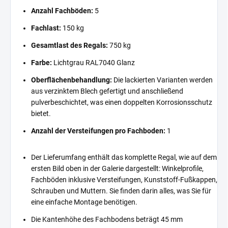
Anzahl Fachböden:
5
Fachlast:
150 kg
Gesamtlast des Regals:
750 kg
Farbe:
Lichtgrau RAL7040 Glanz
Oberflächenbehandlung:
Die lackierten Varianten werden
aus verzinktem Blech gefertigt und anschließend
pulverbeschichtet, was einen doppelten Korrosionsschutz
bietet.
Anzahl der Versteifungen pro Fachboden:
1
Der Lieferumfang enthält das komplette Regal, wie auf dem
ersten Bild oben in der Galerie dargestellt: Winkelprofile,
Fachböden inklusive Versteifungen, Kunststoff-Fußkappen,
Schrauben und Muttern. Sie finden darin alles, was Sie für
eine einfache Montage benötigen.
Die Kantenhöhe des Fachbodens beträgt 45 mm