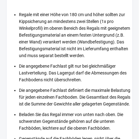
Regale mit einer Höhe von 180 cm und höher sollten zur
Kippsicherung an mindestens zwei Stellen (1x pro
Winkelprofil) im oberen Bereich des Regals mit geeignetem
Befestigungsmaterial an einem festen Untergrund (z.B.
einer Wand) verankert werden (Wandbefestigung). Das
Befestigungsmaterial ist nicht im Lieferumfang enthalten
und muss separat bestellt werden.
Die angegebene Fachlast gilt nur bei gleichmäßiger
Lastverteilung. Das Lagergut darf die Abmessungen des
Fachbodens nicht überschreiten.
Die angegebene Fachlast definiert die maximale Belastung
für jeden einzelnen Fachboden. Die Gesamtlast des Regals
ist die Summe der Gewichte aller gelagerten Gegenstände.
Beladen Sie das Regal immer von unten nach oben. Die
schwersten Gegenstände gehören auf die unteren
Fachböden, leichtere auf die oberen Fachböden.
Gegenstände auf die Fachböden legen, nicht über die